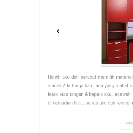
Hahhh aku dah serabut memilih material 
macam2 la harga kan.. ada yang mahal d
letak atas tangan & kepala aku.. ecewah..
di kemudian hari... serius aku dah fening 
CO