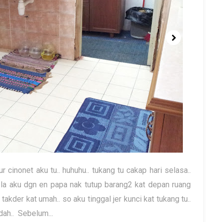
 cinonet aku tu.. huhuhu.. tukang tu cakap hari selasa..
 la aku dgn en papa nak tutup barang2 kat depan ruang
der kat umah.. so aku tinggal jer kunci kat tukang tu..
dah.. Sebelum...