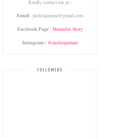
Kindly contact me at:-
Email
: juelizajamani@gmail.com
Facebook Page
:
MamaJue Story
Instagram :
@juelizajamani
FOLLOWERS