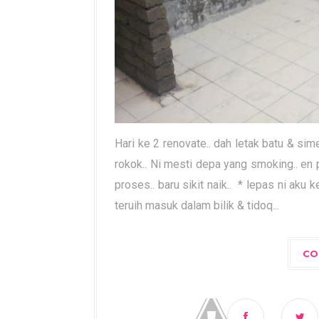
Hari ke 2 renovate.. dah letak batu & si
rokok.. Ni mesti depa yang smoking.. en 
proses.. baru sikit naik.. * lepas ni aku 
teruih masuk dalam bilik & tidoq...
CO