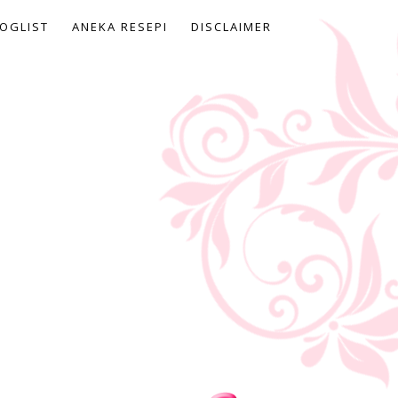
OGLIST
ANEKA RESEPI
DISCLAIMER