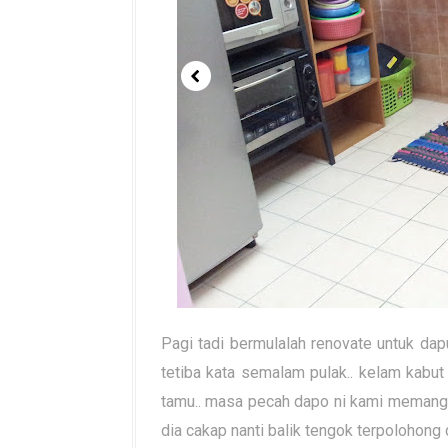
Pagi tadi bermulalah renovate untuk dapur
tetiba kata semalam pulak.. kelam kabut
tamu.. masa pecah dapo ni kami memang tak
dia cakap nanti balik tengok terpolohong 