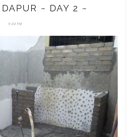
DAPUR ~ DAY 2 ~
9:04 PM