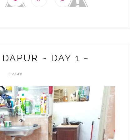
DAPUR ~ DAY 1 ~
8:22 AM