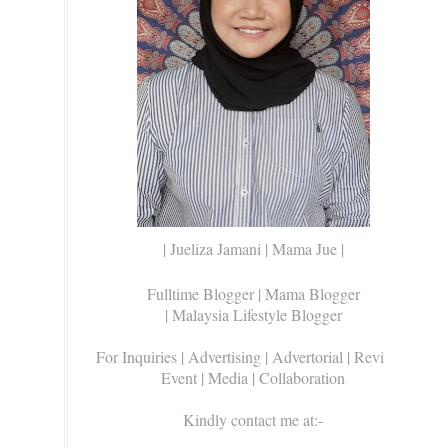
| Jueliza Jamani | Mama Jue |
Fulltime Blogger |
Mama Blogger
| Malaysia Lifestyle Blogger
For Inquiries
| Advertising | Advertorial | Review |
Event | Media | Collaboration
Kindly contact me at:-