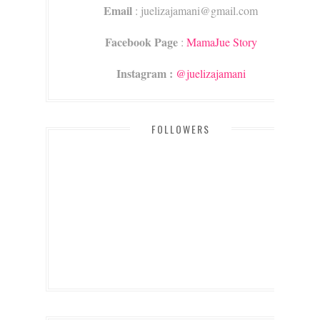
Email
: juelizajamani@gmail.com
Facebook Page
:
MamaJue Story
Instagram :
@juelizajamani
FOLLOWERS