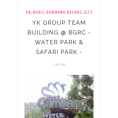
TB~BUKIT GAMBANG RESORT CITY
YK GROUP TEAM
BUILDING @ BGRC -
WATER PARK &
SAFARI PARK -
1:52 PM