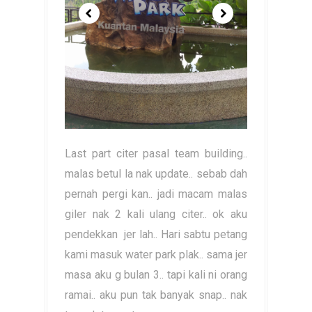
Last part citer pasal team building..
malas betul la nak update.. sebab dah
pernah pergi kan.. jadi macam malas
giler nak 2 kali ulang citer.. ok aku
pendekkan jer lah.. Hari sabtu petang
kami masuk water park plak.. sama jer
masa aku g bulan 3.. tapi kali ni orang
ramai.. aku pun tak banyak snap.. nak