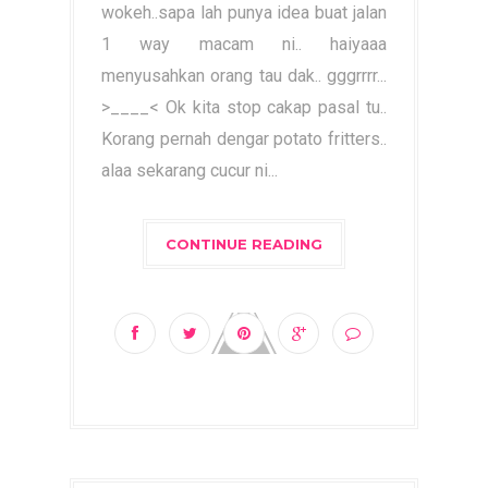
wokeh..sapa lah punya idea buat jalan
1 way macam ni.. haiyaaa
menyusahkan orang tau dak.. gggrrrr...
>____< Ok kita stop cakap pasal tu..
Korang pernah dengar potato fritters..
alaa sekarang cucur ni...
CONTINUE READING