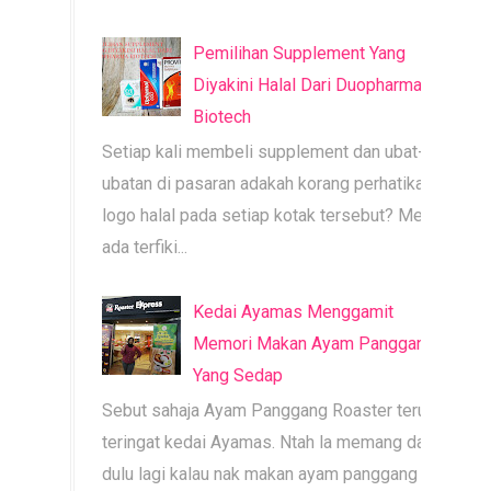
Pemilihan Supplement Yang
Diyakini Halal Dari Duopharma
Biotech
Setiap kali membeli supplement dan ubat-
ubatan di pasaran adakah korang perhatikan
logo halal pada setiap kotak tersebut? Mesti
ada terfiki...
Kedai Ayamas Menggamit
Memori Makan Ayam Panggang
Yang Sedap
Sebut sahaja Ayam Panggang Roaster terus
teringat kedai Ayamas. Ntah la memang dari
dulu lagi kalau nak makan ayam panggang