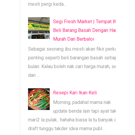
mesti pergi keda...
Segi Fresh Market | Tempat Wajib
Beli Barang Basah Dengan Harga
Murah Dan Berbaloi
Sebagai seorang ibu mesti akan fikir perkara
penting seperti beli barangan basah setiap
bulan. Kalau boleh nak cari harga murah, segar
dan ...
Resepi Kari Ikan Keli
Morning, padahal mama nak
update benda lain tapi ayat tak
mari2 la pulak.. hahaha biasa la tu banyak dah
draft tunggu takder idea mama publ...