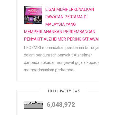
EISAI MEMPERKENALKAN
RAWATAN PERTAMA DI
MALAYSIA YANG
MEMPERLAHANKAN PERKEMBANGAN
PENYAKIT ALZHEIMER PERINGKAT AWAL
LEQEMBI menandakan perubahan bersejarah
dalam pengurusan penyakit Alzheimer,
daripada sekadar mengawal gejala kepada
memperlahankan perkemba...
TOTAL PAGEVIEWS
6,048,972