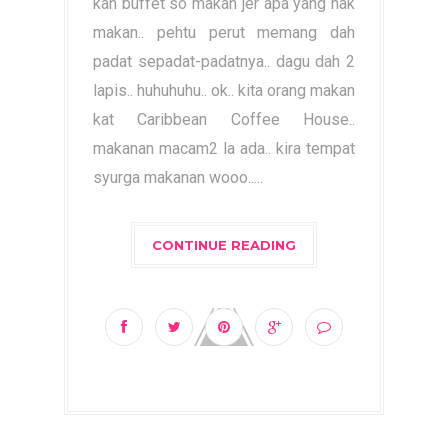
kan buffet so makan jer apa yang nak
makan.. pehtu perut memang dah
padat sepadat-padatnya.. dagu dah 2
lapis.. huhuhuhu.. ok.. kita orang makan
kat Caribbean Coffee House..
makanan macam2 la ada.. kira tempat
syurga makanan wooo.....
CONTINUE READING