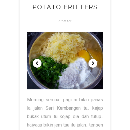
POTATO FRITTERS
8:58 AM
Morning semua.. pagi ni bikin panas
la jalan Seri Kembangan tu.. kejap
bukak uturn tu kejap dia dah tutup..
haiyaaa bikin jem tau itu jalan.. tensen