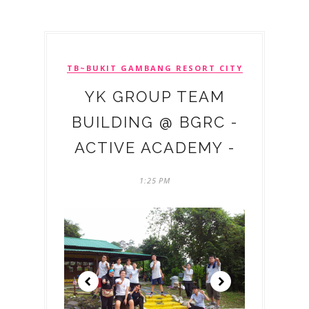
TB~BUKIT GAMBANG RESORT CITY
YK GROUP TEAM
BUILDING @ BGRC -
ACTIVE ACADEMY -
1:25 PM