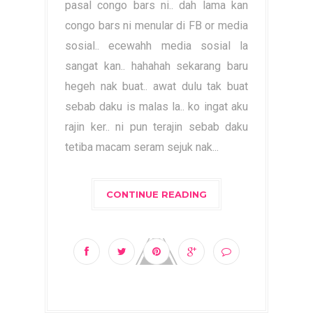
pasal congo bars ni.. dah lama kan
congo bars ni menular di FB or media
sosial.. ecewahh media sosial la
sangat kan.. hahahah sekarang baru
hegeh nak buat.. awat dulu tak buat
sebab daku is malas la.. ko ingat aku
rajin ker.. ni pun terajin sebab daku
tetiba macam seram sejuk nak...
CONTINUE READING