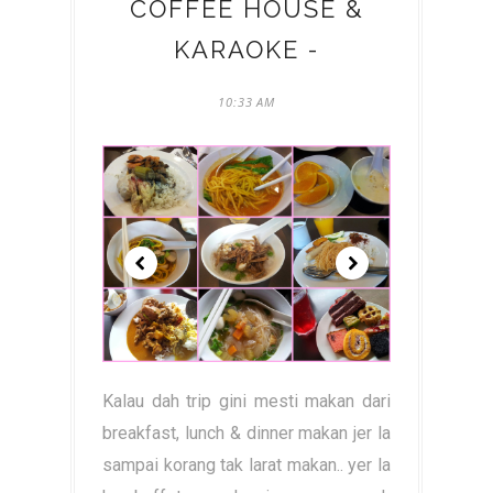
COFFEE HOUSE &
KARAOKE -
10:33 AM
Kalau dah trip gini mesti makan dari
breakfast, lunch & dinner makan jer la
sampai korang tak larat makan.. yer la