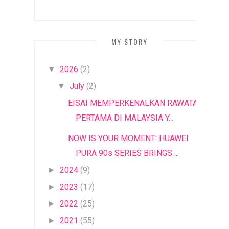
MY STORY
2026
(2)
▼
July
(2)
▼
EISAI MEMPERKENALKAN RAWATAN
PERTAMA DI MALAYSIA Y...
NOW IS YOUR MOMENT: HUAWEI
PURA 90s SERIES BRINGS ...
2024
(9)
►
2023
(17)
►
2022
(25)
►
2021
(55)
►