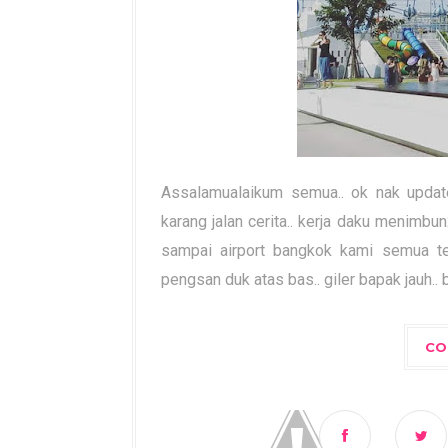
Assalamualaikum semua.. ok nak update 
karang jalan cerita.. kerja daku menimbun2 
sampai airport bangkok kami semua t
pengsan duk atas bas.. giler bapak jauh.. ba
CO