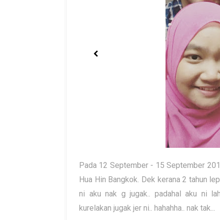
Pada 12 September - 15 September 2015,
Hua Hin Bangkok. Dek kerana 2 tahun lep
ni aku nak g jugak.. padahal aku ni lah 
kurelakan jugak jer ni.. hahahha.. nak tak...