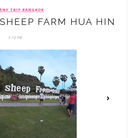
ANY TRIP BANGKOK
 SHEEP FARM HUA HIN
3:19 PM