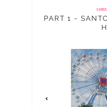
COMP
PART 1 ~ SANT
H