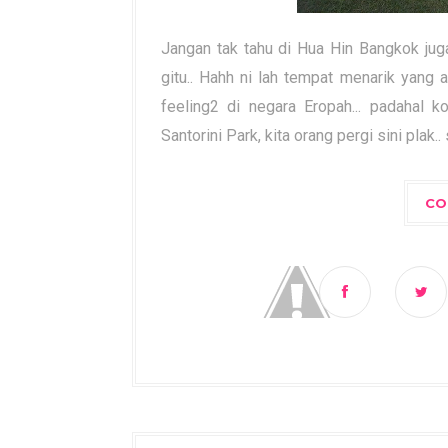
Jangan tak tahu di Hua Hin Bangkok jug
gitu.. Hahh ni lah tempat menarik yang 
feeling2 di negara Eropah... padahal k
Santorini Park, kita orang pergi sini plak.. 
CO