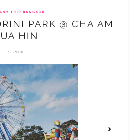
ANY TRIP BANGKOK
ORINI PARK @ CHA AM
UA HIN
12:19 PM