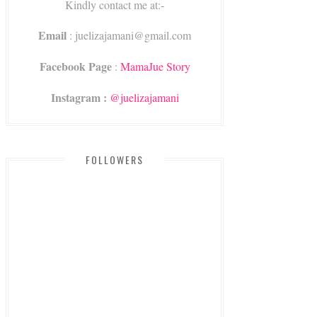
Kindly contact me at:-
Email
: juelizajamani@gmail.com
Facebook Page
:
MamaJue Story
Instagram :
@juelizajamani
FOLLOWERS