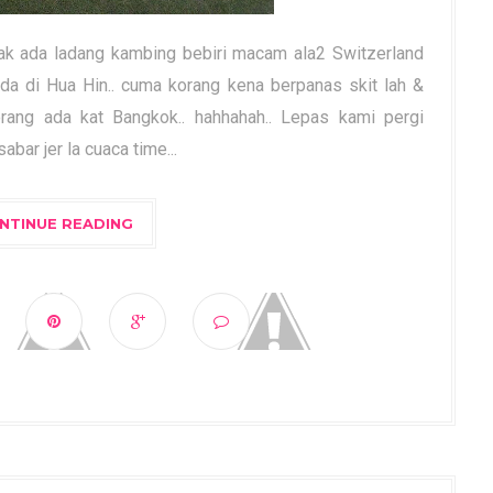
ak ada ladang kambing bebiri macam ala2 Switzerland
ada di Hua Hin.. cuma korang kena berpanas skit lah &
orang ada kat Bangkok.. hahhahah.. Lepas kami pergi
sabar jer la cuaca time...
NTINUE READING