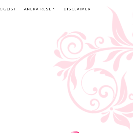
OGLIST
ANEKA RESEPI
DISCLAIMER