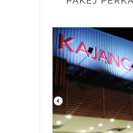
PAKEJ PERK