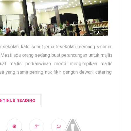
i sekolah, kalo sebut jer cuti sekolah memang sinonim
 Mesti ada orang sedang buat perancangan untuk majlis
at majlis perkahwinan mesti mengimpikan majlis
a yang sama pening nak fikir dengan dewan, catering,
NTINUE READING