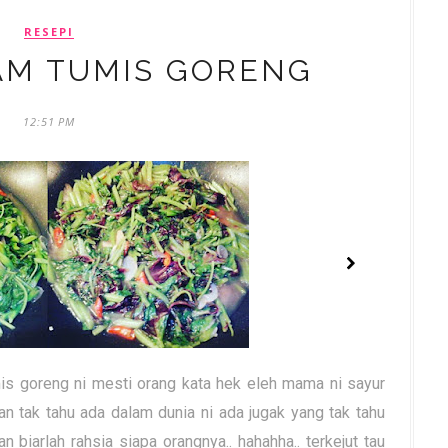
RESEPI
AM TUMIS GORENG
12:51 PM
s goreng ni mesti orang kata hek eleh mama ni sayur
an tak tahu ada dalam dunia ni ada jugak yang tak tahu
 biarlah rahsia siapa orangnya.. hahahha.. terkejut tau