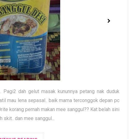
i.. Pagi2 dah gelut masak kununnya petang nak duduk
 katil mau lena sepasal.. baik mama terconggok depan pc
 Orite korang pernah makan mee sanggul?? Kat belah sini
skit.. dan mee sanggul...