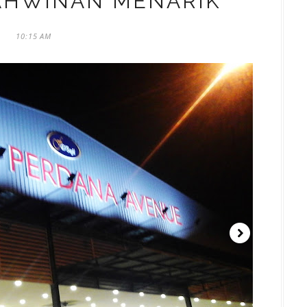
AHWINAN MENARIK
10:15 AM