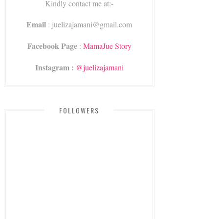
Kindly contact me at:-
Email
: juelizajamani@gmail.com
Facebook Page
:
MamaJue Story
Instagram :
@juelizajamani
FOLLOWERS