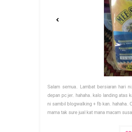
Salam semua.. Lambat bersiaran hari n
depan pc jer.. hahaha.. kalo landing atas
ni sambil blogwalking + fb kan.. hahaha..
mama tak sure jual kat mana macam susah 