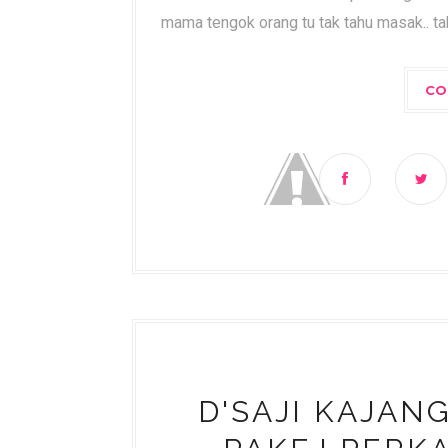
mama tengok orang tu tak tahu masak.. tak
CO
D'SAJI KAJAN