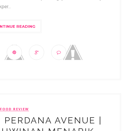
per...
NTINUE READING
FOOD REVIEW
G PERDANA AVENUE |