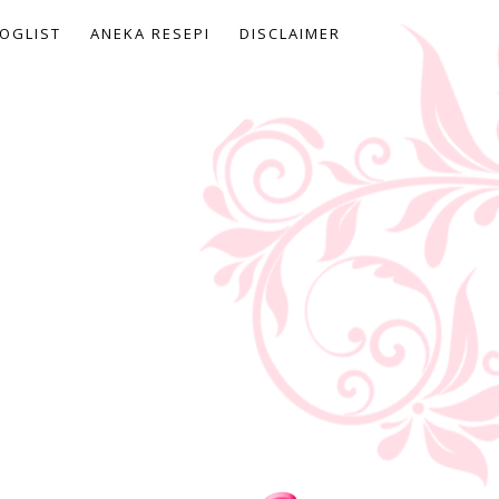
OGLIST
ANEKA RESEPI
DISCLAIMER