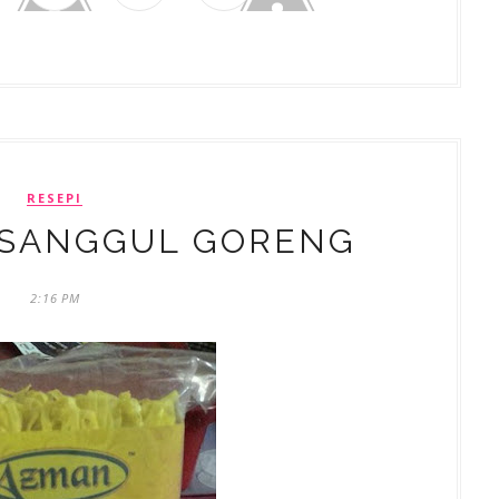
RESEPI
 SANGGUL GORENG
2:16 PM