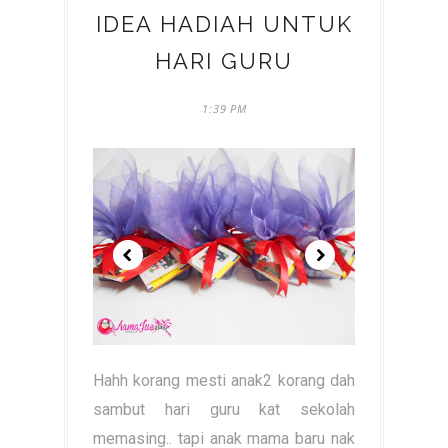
IDEA HADIAH UNTUK
HARI GURU
1:39 PM
Hahh korang mesti anak2 korang dah
sambut hari guru kat sekolah
memasing.. tapi anak mama baru nak