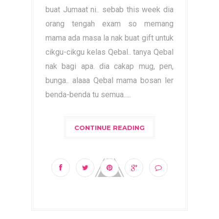
buat Jumaat ni.. sebab this week dia
orang tengah exam so memang
mama ada masa la nak buat gift untuk
cikgu-cikgu kelas Qebal.. tanya Qebal
nak bagi apa. dia cakap mug, pen,
bunga.. alaaa Qebal mama bosan ler
benda-benda tu semua.....
CONTINUE READING