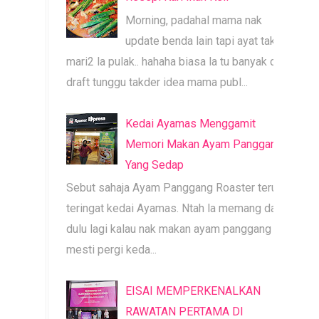
Morning, padahal mama nak
update benda lain tapi ayat tak
mari2 la pulak.. hahaha biasa la tu banyak dah
draft tunggu takder idea mama publ...
Kedai Ayamas Menggamit
Memori Makan Ayam Panggang
Yang Sedap
Sebut sahaja Ayam Panggang Roaster terus
teringat kedai Ayamas. Ntah la memang dari
dulu lagi kalau nak makan ayam panggang
mesti pergi keda...
EISAI MEMPERKENALKAN
RAWATAN PERTAMA DI