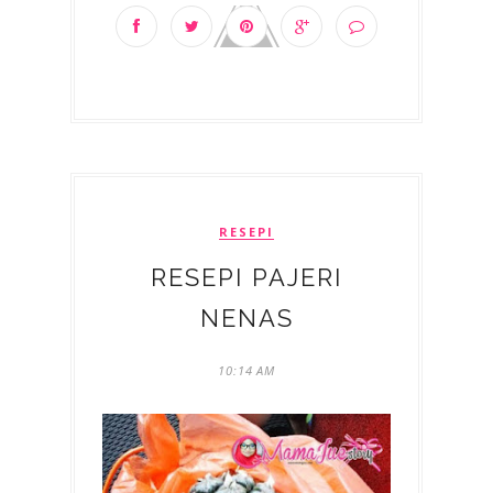
RESEPI
RESEPI PAJERI
NENAS
10:14 AM