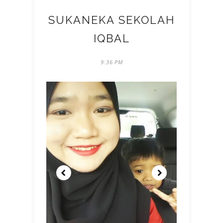
SUKANEKA SEKOLAH
IQBAL
9:36 PM