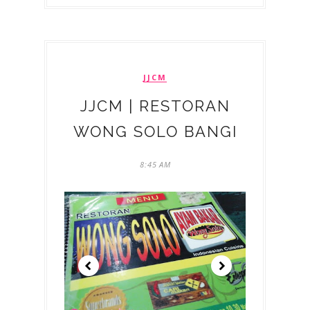
JJCM
JJCM | RESTORAN
WONG SOLO BANGI
8:45 AM