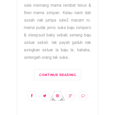
sale memang mama rembat terus &
then mama simpan.. Kalau nanti dah
susah nak jumpa sale2 macam ni..
mama pulak jenis suka baju rompers
& sleepsuit baby sebab senang baju
seluar sekali.. tak payah gaduh nak
asingkan seluar la baju la.. hahaha..
setengah orang tak suka...
CONTINUE READING