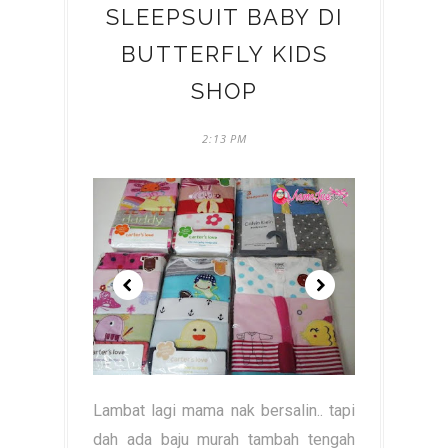
SLEEPSUIT BABY DI
BUTTERFLY KIDS
SHOP
2:13 PM
Lambat lagi mama nak bersalin.. tapi
dah ada baju murah tambah tengah