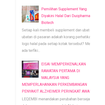
Pemilihan Supplement Yang
Diyakini Halal Dari Duopharma
Biotech
Setiap kali membeli supplement dan ubat-
ubatan di pasaran adakah korang perhatikan
logo halal pada setiap kotak tersebut? Mesti
ada terfiki...
EISAI MEMPERKENALKAN
RAWATAN PERTAMA DI
MALAYSIA YANG
MEMPERLAHANKAN PERKEMBANGAN
PENYAKIT ALZHEIMER PERINGKAT AWAL
LEQEMBI menandakan perubahan bersejarah