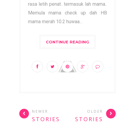
rasa letih penat.. termasuk lah mama..
Memula mama check up dah HB
mama merah 10.2 huwaa...
CONTINUE READING
NEWER
OLDER
STORIES
STORIES