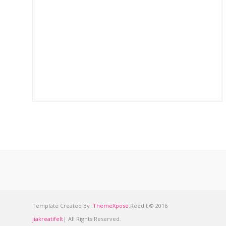
Template Created By :
ThemeXpose
.Reedit © 2016
jiakreatifelt
| All Rights Reserved.