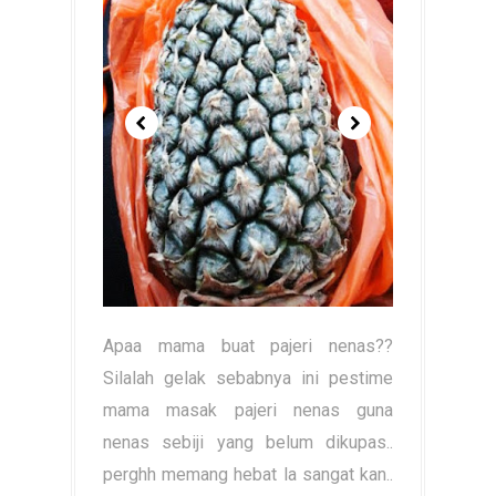
Apaa mama buat pajeri nenas??
Silalah gelak sebabnya ini pestime
mama masak pajeri nenas guna
nenas sebiji yang belum dikupas..
perghh memang hebat la sangat kan..