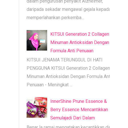
dalam pengurusan penyakit Alzheimer,
daripada sekadar mengawal gejala kepada
memperlahankan perkemba...
KITSUI Generation 2 Collagen |
Minuman Antioksidan Dengan
Formula Anti Penuaan
KITSUI JENAMA TERUNGGUL DI HATI
PENGGUNA KITSUI Generation 2 Collagen |
Minuman Antioksidan Dengan Formula Anti
Penuaan - Meningkat ...
InnerShine Prune Essence &
Berry Essence Mencantikkan
Semulajadi Dari Dalam
Benar la ramai mengatakan kecantikkan diri