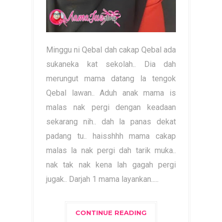
Minggu ni Qebal dah cakap Qebal ada
sukaneka kat sekolah.. Dia dah
merungut mama datang la tengok
Qebal lawan.. Aduh anak mama is
malas nak pergi dengan keadaan
sekarang nih.. dah la panas dekat
padang tu.. haisshhh mama cakap
malas la nak pergi dah tarik muka..
nak tak nak kena lah gagah pergi
jugak.. Darjah 1 mama layankan.....
CONTINUE READING