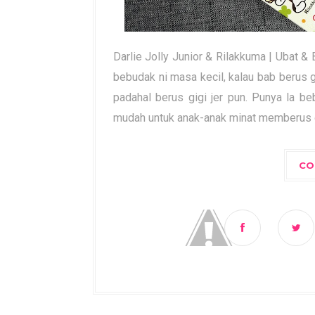
Darlie Jolly Junior & Rilakkuma | Ubat &
bebudak ni masa kecil, kalau bab berus 
padahal berus gigi jer pun. Punya la b
mudah untuk anak-anak minat memberus g
CO