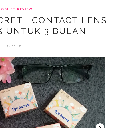
RODUCT REVIEW
CRET | CONTACT LENS
% UNTUK 3 BULAN
10:35 AM