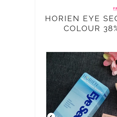
P
HORIEN EYE SE
COLOUR 38