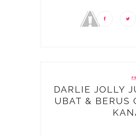
P
DARLIE JOLLY 
UBAT & BERUS 
KAN