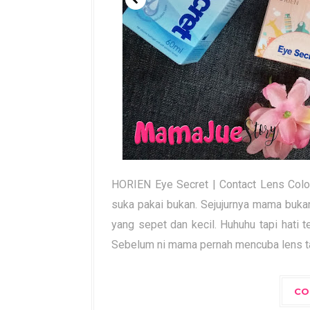
HORIEN Eye Secret | Contact Lens Colou
suka pakai bukan. Sejujurnya mama buk
yang sepet dan kecil. Huhuhu tapi hati te
Sebelum ni mama pernah mencuba lens tapi
CO