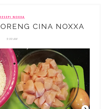
RESEPI NOXXA
GORENG CINA NOXXA
9:00 AM