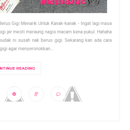
 Berus Gigi Menarik Untuk Kanak-kanak - Ingat lagi masa
gigi jer mesti meraung nagis macam kena pukul. Hahaha
ebudak ni susah nak berus gigi. Sekarang kan ada cara
igi agar menyeronokkan....
NTINUE READING