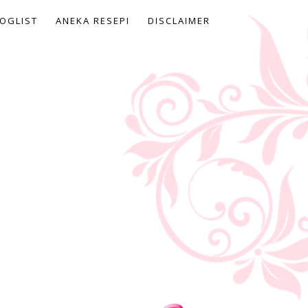
OGLIST
ANEKA RESEPI
DISCLAIMER