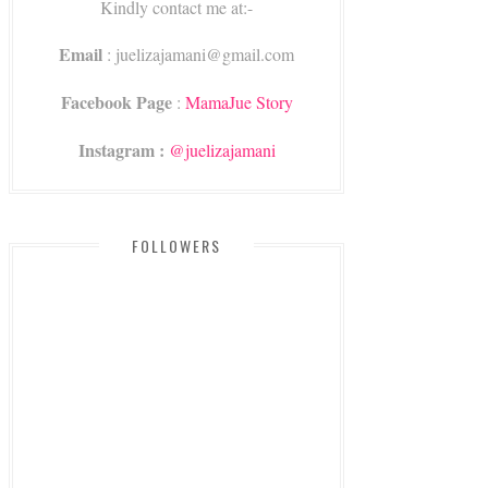
Kindly contact me at:-
Email
: juelizajamani@gmail.com
Facebook Page
:
MamaJue Story
Instagram :
@juelizajamani
FOLLOWERS