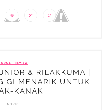
RODUCT REVIEW
JUNIOR & RILAKKUMA |
GIGI MENARIK UNTUK
AK-KANAK
3:15 PM