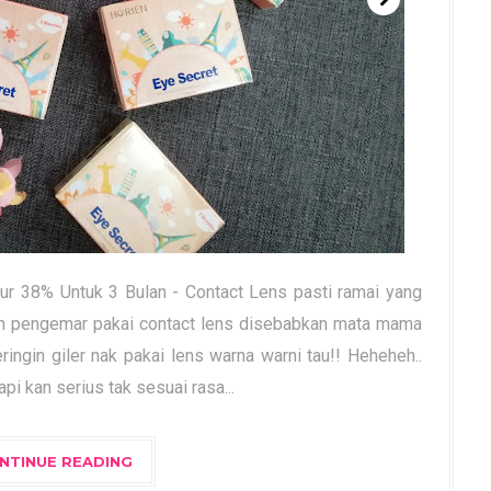
r 38% Untuk 3 Bulan - Contact Lens pasti ramai yang
an pengemar pakai contact lens disebabkan mata mama
ringin giler nak pakai lens warna warni tau!! Heheheh..
 kan serius tak sesuai rasa...
NTINUE READING