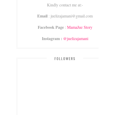
Kindly contact me at:-
Email
: juelizajamani@gmail.com
Facebook Page
:
MamaJue Story
Instagram :
@juelizajamani
FOLLOWERS