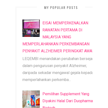
MY POPULAR POSTS
EISAI MEMPERKENALKAN
RAWATAN PERTAMA DI
MALAYSIA YANG
MEMPERLAHANKAN PERKEMBANGAN
PENYAKIT ALZHEIMER PERINGKAT AWAL
LEQEMBI menandakan perubahan bersejarah
dalam pengurusan penyakit Alzheimer,
daripada sekadar mengawal gejala kepada
memperlahankan perkemba...
Pemilihan Supplement Yang
Diyakini Halal Dari Duopharma
Biotech