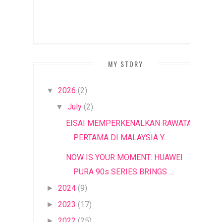
MY STORY
2026
(2)
▼
July
(2)
▼
EISAI MEMPERKENALKAN RAWATAN
PERTAMA DI MALAYSIA Y...
NOW IS YOUR MOMENT: HUAWEI
PURA 90s SERIES BRINGS ...
2024
(9)
►
2023
(17)
►
2022
(25)
►