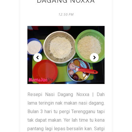
DAGANG NOXXA
12:50 PM
Resepi Nasi Dagang Noxxa | Dah
lama teringin nak makan nasi dagang.
Bulan 3 hari tu pergi Terengganu tapi
tak dapat makan. Yer lah time tu kena
pantang lagi lepas bersalin kan. Satgi