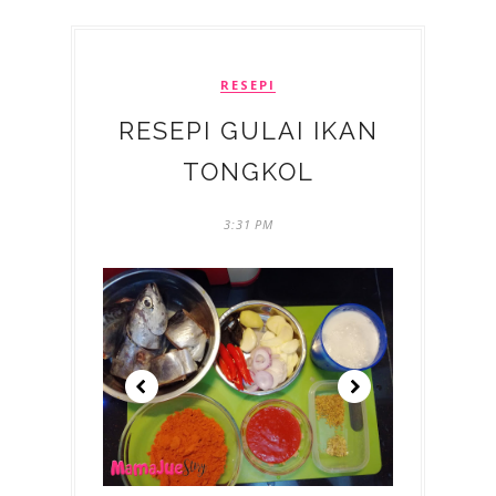
RESEPI
RESEPI GULAI IKAN
TONGKOL
3:31 PM