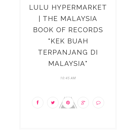
LULU HYPERMARKET
| THE MALAYSIA
BOOK OF RECORDS
"KEK BUAH
TERPANJANG DI
MALAYSIA"
10:45 AM