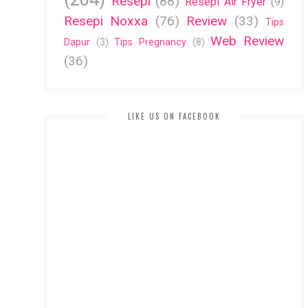
Resepi
(88)
Resepi Air Fryer
(9)
Resepi Noxxa
(76)
Review
(33)
Tips
Web Review
Dapur
(3)
Tips Pregnancy
(8)
(36)
LIKE US ON FACEBOOK