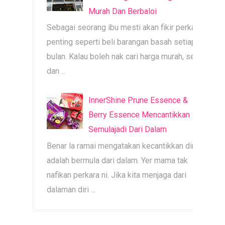
Murah Dan Berbaloi
Sebagai seorang ibu mesti akan fikir perkara
penting seperti beli barangan basah setiap
bulan. Kalau boleh nak cari harga murah, segar
dan ...
InnerShine Prune Essence &
Berry Essence Mencantikkan
Semulajadi Dari Dalam
Benar la ramai mengatakan kecantikkan diri
adalah bermula dari dalam. Yer mama tak
nafikan perkara ni. Jika kita menjaga dari
dalaman diri ...