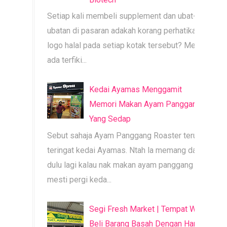
Setiap kali membeli supplement dan ubat-
ubatan di pasaran adakah korang perhatikan
logo halal pada setiap kotak tersebut? Mesti
ada terfiki...
Kedai Ayamas Menggamit
Memori Makan Ayam Panggang
Yang Sedap
Sebut sahaja Ayam Panggang Roaster terus
teringat kedai Ayamas. Ntah la memang dari
dulu lagi kalau nak makan ayam panggang
mesti pergi keda...
Segi Fresh Market | Tempat Wajib
Beli Barang Basah Dengan Harga