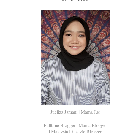
| Jueliza Jamani | Mama Jue |
Fulltime Blogger |
Mama Blogger
| Malaysia Lifestyle Blogger