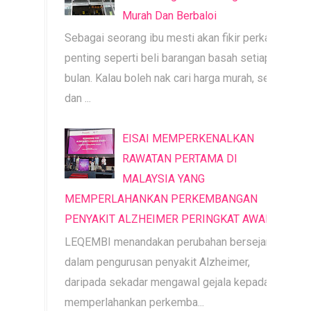
Murah Dan Berbaloi
Sebagai seorang ibu mesti akan fikir perkara
penting seperti beli barangan basah setiap
bulan. Kalau boleh nak cari harga murah, segar
dan ...
EISAI MEMPERKENALKAN
RAWATAN PERTAMA DI
MALAYSIA YANG
MEMPERLAHANKAN PERKEMBANGAN
PENYAKIT ALZHEIMER PERINGKAT AWAL
LEQEMBI menandakan perubahan bersejarah
dalam pengurusan penyakit Alzheimer,
daripada sekadar mengawal gejala kepada
memperlahankan perkemba...