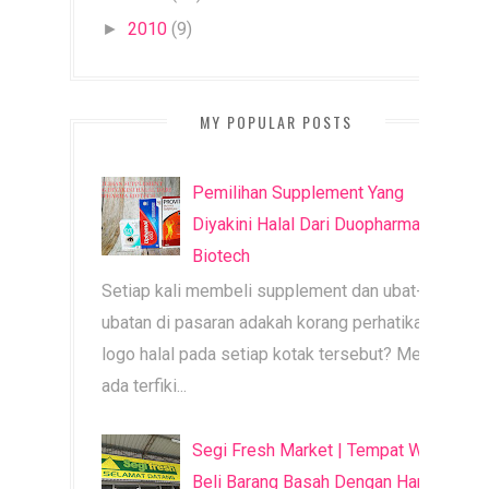
2010
(9)
►
MY POPULAR POSTS
Pemilihan Supplement Yang
Diyakini Halal Dari Duopharma
Biotech
Setiap kali membeli supplement dan ubat-
ubatan di pasaran adakah korang perhatikan
logo halal pada setiap kotak tersebut? Mesti
ada terfiki...
Segi Fresh Market | Tempat Wajib
Beli Barang Basah Dengan Harga