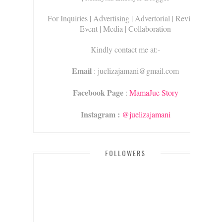
For Inquiries
| Advertising | Advertorial | Review |
Event | Media | Collaboration
Kindly contact me at:-
Email
: juelizajamani@gmail.com
Facebook Page
:
MamaJue Story
Instagram :
@juelizajamani
FOLLOWERS