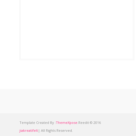
Template Created By :
ThemeXpose
.Reedit © 2016
jiakreatifelt
| All Rights Reserved.