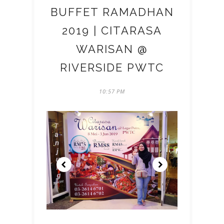
BUFFET RAMADHAN
2019 | CITARASA
WARISAN @
RIVERSIDE PWTC
10:57 PM