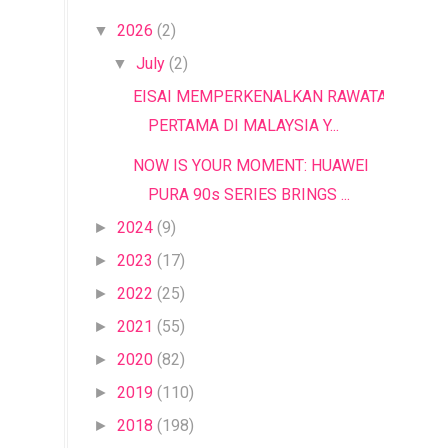
2026
(2)
▼
July
(2)
▼
EISAI MEMPERKENALKAN RAWATAN
PERTAMA DI MALAYSIA Y...
NOW IS YOUR MOMENT: HUAWEI
PURA 90s SERIES BRINGS ...
2024
(9)
►
2023
(17)
►
2022
(25)
►
2021
(55)
►
2020
(82)
►
2019
(110)
►
2018
(198)
►