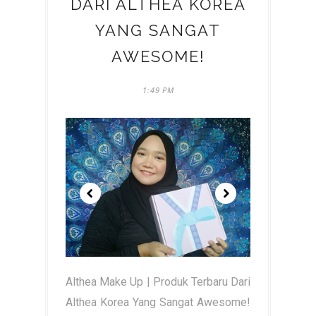
DARI ALTHEA KOREA
YANG SANGAT
AWESOME!
1:49 PM
Althea Make Up | Produk Terbaru Dari
Althea Korea Yang Sangat Awesome!