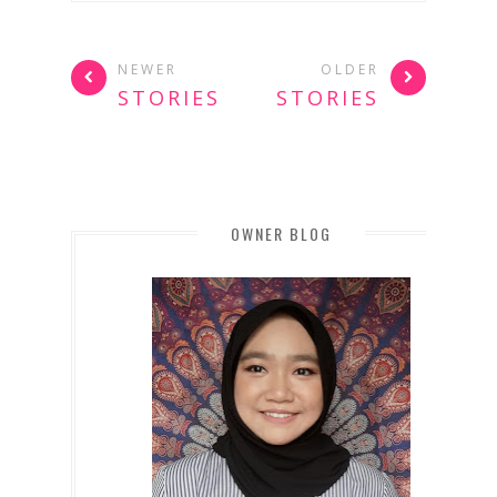
NEWER
OLDER
STORIES
STORIES
OWNER BLOG