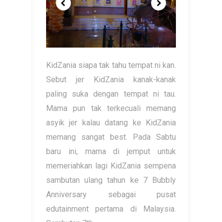
KidZania siapa tak tahu tempat ni kan.
Sebut jer KidZania kanak-kanak
paling suka dengan tempat ni tau.
Mama pun tak terkecuali memang
asyik jer kalau datang ke KidZania
memang sangat best. Pada Sabtu
baru ini, mama di jemput untuk
memeriahkan lagi KidZania sempena
sambutan ulang tahun ke 7 Bubbly
Anniversary sebagai pusat
edutainment pertama di Malaysia.