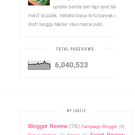
update benda lain tapi ayat tak
mari2 la pulak.. hahaha biasa la tu banyak dah
draft tunggu takder idea mama publ...
TOTAL PAGEVIEWS
6,040,523
MY LABELS
Blogger Review
(76)
Campaign Blogger
(8)
Event Review