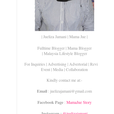
| Jueliza Jamani | Mama Jue |
Fulltime Blogger |
Mama Blogger
| Malaysia Lifestyle Blogger
For Inquiries
| Advertising | Advertorial | Review |
Event | Media | Collaboration
Kindly contact me at:-
Email
: juelizajamani@gmail.com
Facebook Page
:
MamaJue Story
Instagram :
@juelizajamani