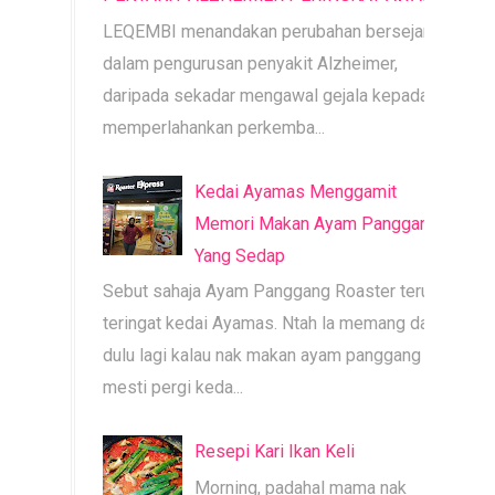
LEQEMBI menandakan perubahan bersejarah
dalam pengurusan penyakit Alzheimer,
daripada sekadar mengawal gejala kepada
memperlahankan perkemba...
Kedai Ayamas Menggamit
Memori Makan Ayam Panggang
Yang Sedap
Sebut sahaja Ayam Panggang Roaster terus
teringat kedai Ayamas. Ntah la memang dari
dulu lagi kalau nak makan ayam panggang
mesti pergi keda...
Resepi Kari Ikan Keli
Morning, padahal mama nak