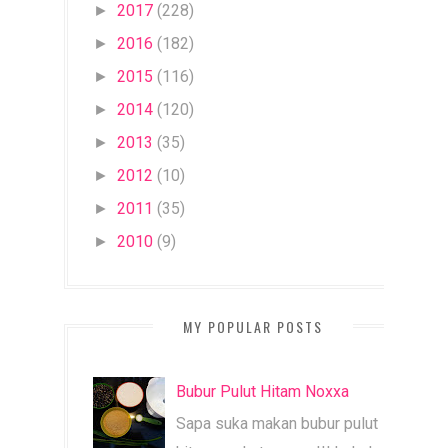
2017
(228)
►
2016
(182)
►
2015
(116)
►
2014
(120)
►
2013
(35)
►
2012
(10)
►
2011
(35)
►
2010
(9)
►
MY POPULAR POSTS
Bubur Pulut Hitam Noxxa
Sapa suka makan bubur pulut