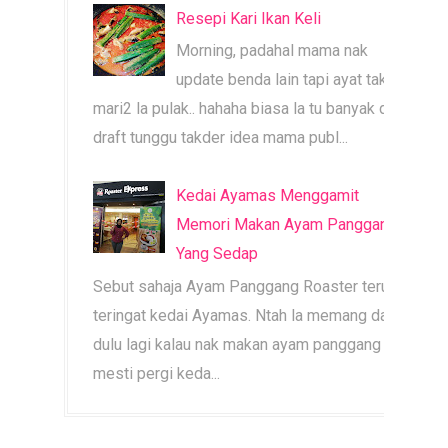
Resepi Kari Ikan Keli
Morning, padahal mama nak
update benda lain tapi ayat tak
mari2 la pulak.. hahaha biasa la tu banyak dah
draft tunggu takder idea mama publ...
Kedai Ayamas Menggamit
Memori Makan Ayam Panggang
Yang Sedap
Sebut sahaja Ayam Panggang Roaster terus
teringat kedai Ayamas. Ntah la memang dari
dulu lagi kalau nak makan ayam panggang
mesti pergi keda...