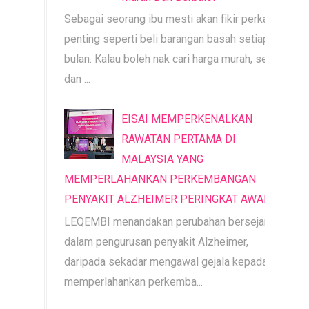
Sebagai seorang ibu mesti akan fikir perkara
penting seperti beli barangan basah setiap
bulan. Kalau boleh nak cari harga murah, segar
dan ...
EISAI MEMPERKENALKAN
RAWATAN PERTAMA DI
MALAYSIA YANG
MEMPERLAHANKAN PERKEMBANGAN
PENYAKIT ALZHEIMER PERINGKAT AWAL
LEQEMBI menandakan perubahan bersejarah
dalam pengurusan penyakit Alzheimer,
daripada sekadar mengawal gejala kepada
memperlahankan perkemba...