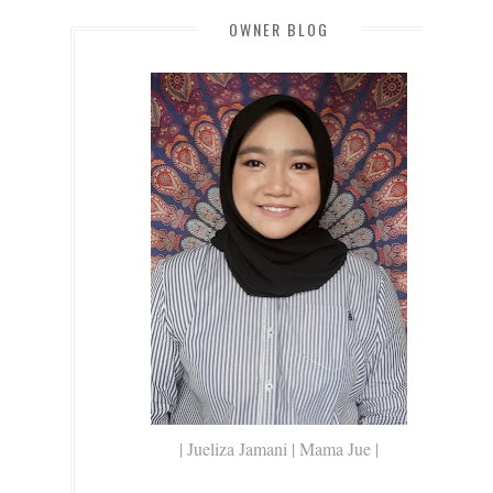
OWNER BLOG
| Jueliza Jamani | Mama Jue |