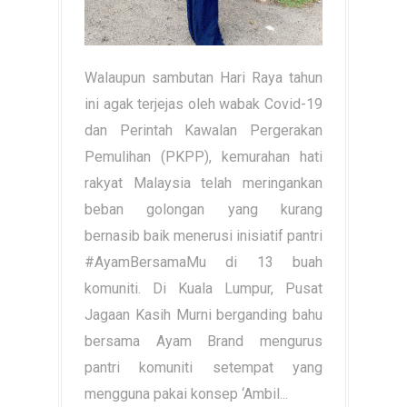
Walaupun sambutan Hari Raya tahun
ini agak terjejas oleh wabak Covid-19
dan Perintah Kawalan Pergerakan
Pemulihan (PKPP), kemurahan hati
rakyat Malaysia telah meringankan
beban golongan yang kurang
bernasib baik menerusi inisiatif pantri
#AyamBersamaMu di 13 buah
komuniti. Di Kuala Lumpur, Pusat
Jagaan Kasih Murni berganding bahu
bersama Ayam Brand mengurus
pantri komuniti setempat yang
mengguna pakai konsep ‘Ambil...