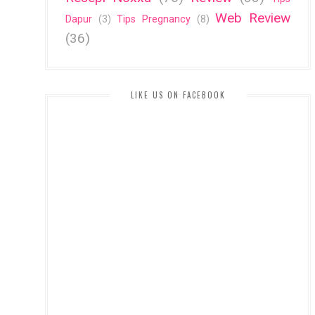
Web Review
Dapur
(3)
Tips Pregnancy
(8)
(36)
LIKE US ON FACEBOOK