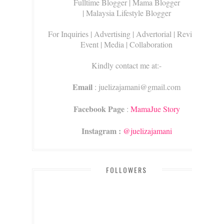
Fulltime Blogger |
Mama Blogger
| Malaysia Lifestyle Blogger
For Inquiries
| Advertising | Advertorial | Review |
Event | Media | Collaboration
Kindly contact me at:-
Email
: juelizajamani@gmail.com
Facebook Page
:
MamaJue Story
Instagram :
@juelizajamani
FOLLOWERS