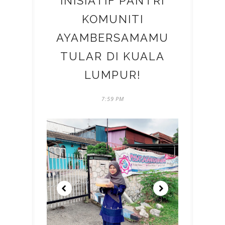
INISIATIF PANTRI
KOMUNITI
AYAMBERSAMAMU
TULAR DI KUALA
LUMPUR!
7:59 PM