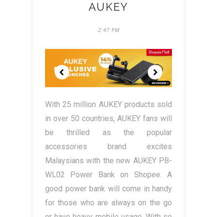
AUKEY
2:47 PM
With 25 million AUKEY products sold
in over 50 countries, AUKEY fans will
be thrilled as the popular
accessories brand excites
Malaysians with the new AUKEY PB-
WL02 Power Bank on Shopee. A
good power bank will come in handy
for those who are always on the go
or have heavy mobile usage. With so