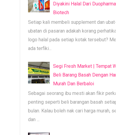
Diyakini Halal Dari Duopharma
Biotech
Setiap kali membeli supplement dan ubat-
ubatan di pasaran adakah korang perhatikan
logo halal pada setiap kotak tersebut? Mesti
ada terfiki...
Segi Fresh Market | Tempat Wajib
Beli Barang Basah Dengan Harga
Murah Dan Berbaloi
Sebagai seorang ibu mesti akan fikir perkara
penting seperti beli barangan basah setiap
bulan. Kalau boleh nak cari harga murah, segar
dan ...