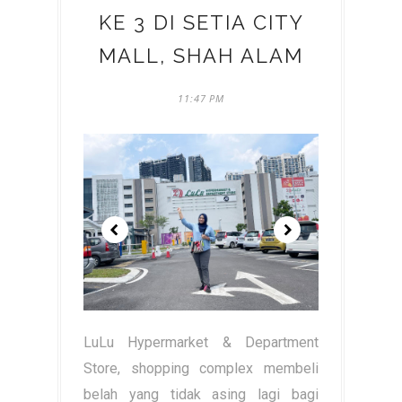
KE 3 DI SETIA CITY
MALL, SHAH ALAM
11:47 PM
LuLu Hypermarket & Department
Store, shopping complex membeli
belah yang tidak asing lagi bagi