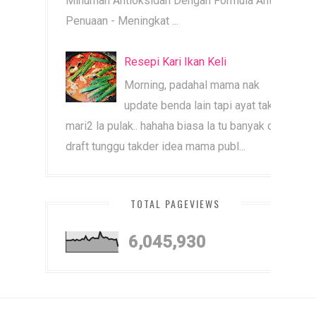
Minuman Antioksidan Dengan Formula Anti
Penuaan - Meningkat ...
Resepi Kari Ikan Keli
Morning, padahal mama nak
update benda lain tapi ayat tak
mari2 la pulak.. hahaha biasa la tu banyak dah
draft tunggu takder idea mama publ...
TOTAL PAGEVIEWS
6,045,930