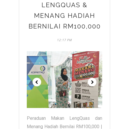
LENGQUAS &
MENANG HADIAH
BERNILAI RM100,000
12:17 PM
Peraduan Makan LengQuas dan
Menang Hadiah Bernilai RM100,000 |