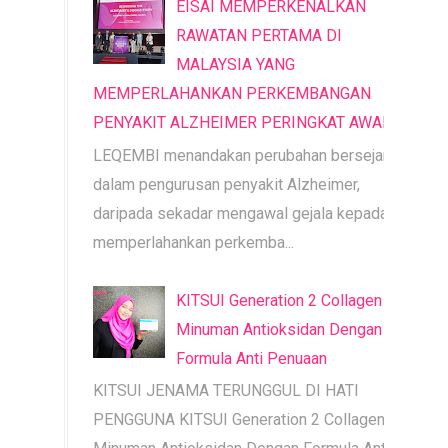
EISAI MEMPERKENALKAN
RAWATAN PERTAMA DI
MALAYSIA YANG
MEMPERLAHANKAN PERKEMBANGAN
PENYAKIT ALZHEIMER PERINGKAT AWAL
LEQEMBI menandakan perubahan bersejarah
dalam pengurusan penyakit Alzheimer,
daripada sekadar mengawal gejala kepada
memperlahankan perkemba...
KITSUI Generation 2 Collagen |
Minuman Antioksidan Dengan
Formula Anti Penuaan
KITSUI JENAMA TERUNGGUL DI HATI
PENGGUNA KITSUI Generation 2 Collagen |