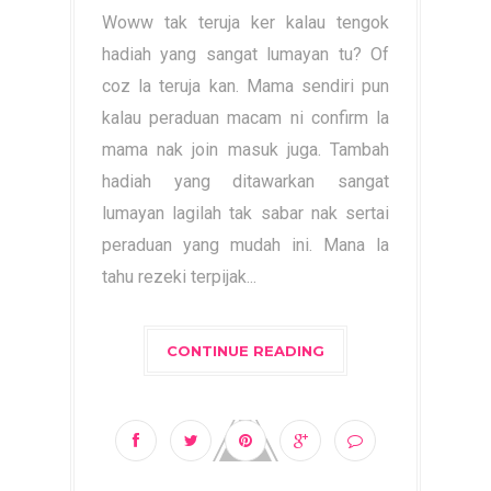
Woww tak teruja ker kalau tengok
hadiah yang sangat lumayan tu? Of
coz la teruja kan. Mama sendiri pun
kalau peraduan macam ni confirm la
mama nak join masuk juga. Tambah
hadiah yang ditawarkan sangat
lumayan lagilah tak sabar nak sertai
peraduan yang mudah ini. Mana la
tahu rezeki terpijak...
CONTINUE READING