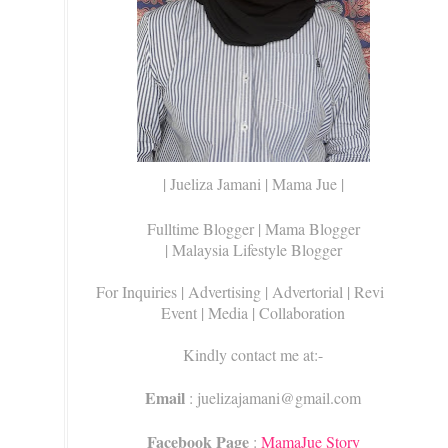
| Jueliza Jamani | Mama Jue |
Fulltime Blogger |
Mama Blogger
| Malaysia Lifestyle Blogger
For Inquiries
| Advertising | Advertorial | Review |
Event | Media | Collaboration
Kindly contact me at:-
Email
: juelizajamani@gmail.com
Facebook Page
:
MamaJue Story