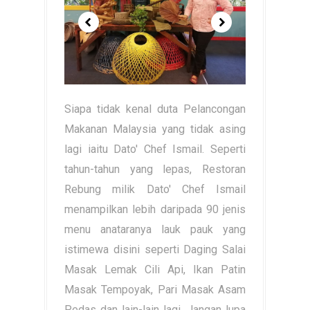
Siapa tidak kenal duta Pelancongan
Makanan Malaysia yang tidak asing
lagi iaitu Dato' Chef Ismail. Seperti
tahun-tahun yang lepas, Restoran
Rebung milik Dato' Chef Ismail
menampilkan lebih daripada 90 jenis
menu anataranya lauk pauk yang
istimewa disini seperti Daging Salai
Masak Lemak Cili Api, Ikan Patin
Masak Tempoyak, Pari Masak Asam
Pedas dan lain-lain lagi. Jangan lupa