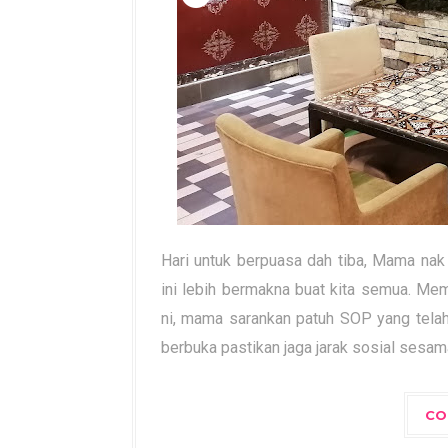
Hari untuk berpuasa dah tiba, Mama na
ini lebih bermakna buat kita semua. M
ni, mama sarankan patuh SOP yang telah
berbuka pastikan jaga jarak sosial sesama
CO