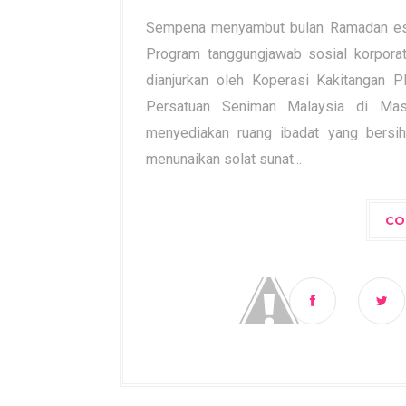
Sempena menyambut bulan Ramadan eso
Program tanggungjawab sosial korpora
dianjurkan oleh Koperasi Kakitanga
Persatuan Seniman Malaysia di Masj
menyediakan ruang ibadat yang bersi
menunaikan solat sunat...
CO