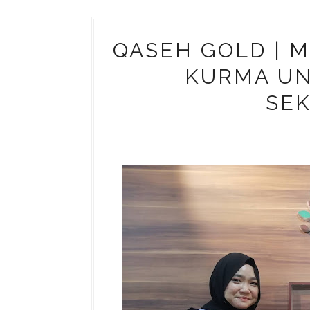
QASEH GOLD | 
KURMA UN
SE