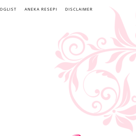
OGLIST
ANEKA RESEPI
DISCLAIMER