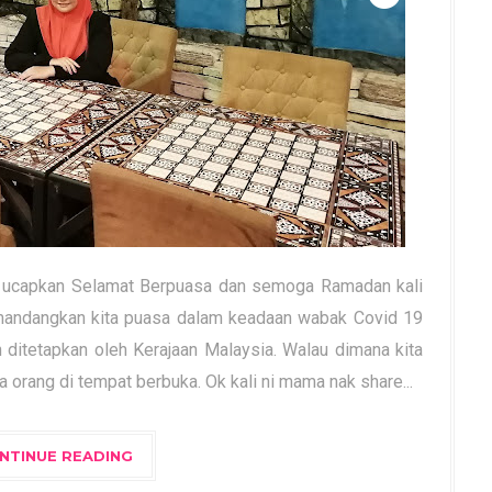
k ucapkan Selamat Berpuasa dan semoga Ramadan kali
emandangkan kita puasa dalam keadaan wabak Covid 19
 ditetapkan oleh Kerajaan Malaysia. Walau dimana kita
 orang di tempat berbuka. Ok kali ni mama nak share...
NTINUE READING