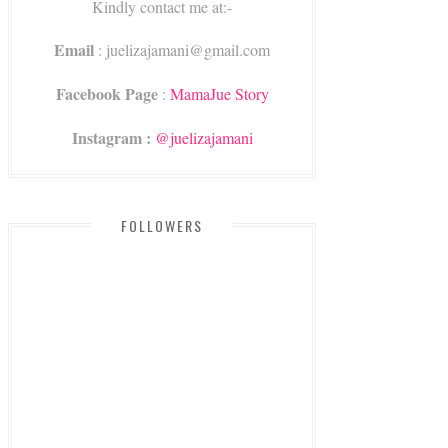
Kindly contact me at:-
Email
: juelizajamani@gmail.com
Facebook Page
:
MamaJue Story
Instagram :
@juelizajamani
FOLLOWERS