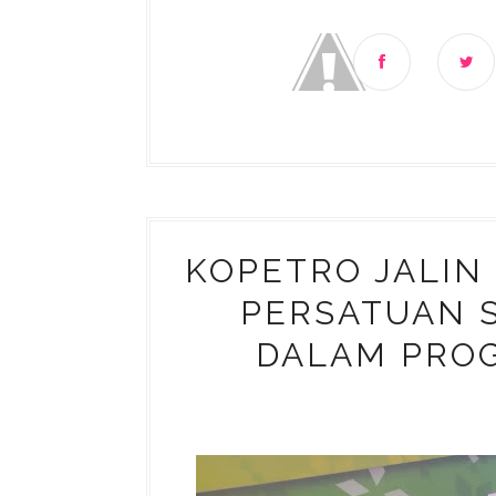
KOPETRO JALIN
PERSATUAN 
DALAM PROG