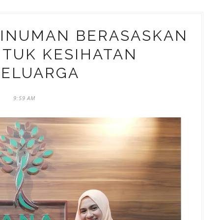
MINUMAN BERASASKAN
TUK KESIHATAN
KELUARGA
9:59 AM