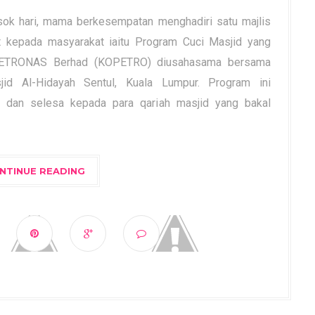
k hari, mama berkesempatan menghadiri satu majlis
t kepada masyarakat iaitu Program Cuci Masjid yang
n PETRONAS Berhad (KOPETRO) diusahasama bersama
id Al-Hidayah Sentul, Kuala Lumpur. Program ini
h dan selesa kepada para qariah masjid yang bakal
NTINUE READING