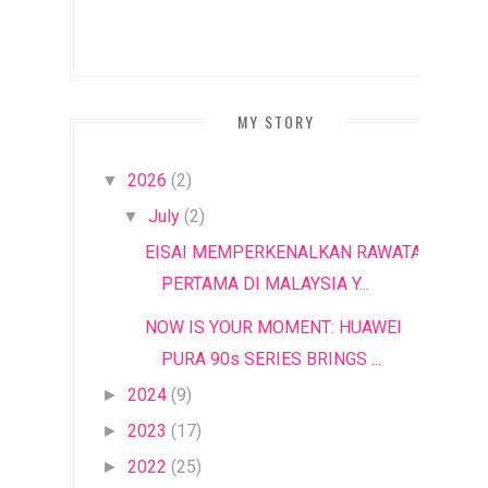
MY STORY
2026
(2)
▼
July
(2)
▼
EISAI MEMPERKENALKAN RAWATAN
PERTAMA DI MALAYSIA Y...
NOW IS YOUR MOMENT: HUAWEI
PURA 90s SERIES BRINGS ...
2024
(9)
►
2023
(17)
►
2022
(25)
►