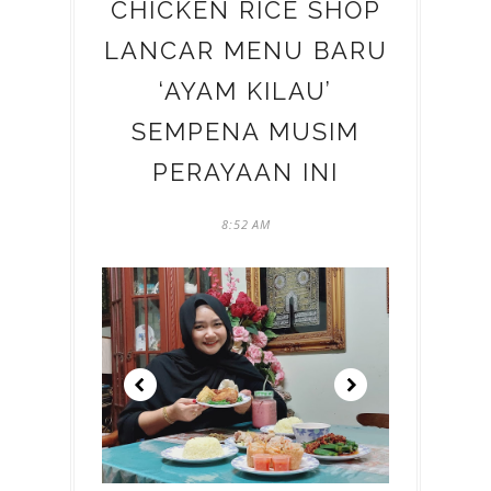
CHICKEN RICE SHOP
LANCAR MENU BARU
‘AYAM KILAU’
SEMPENA MUSIM
PERAYAAN INI
8:52 AM