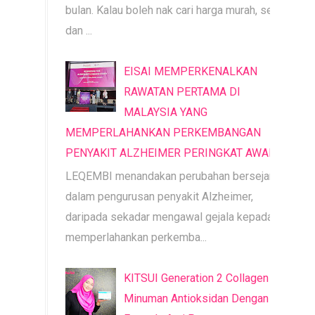
bulan. Kalau boleh nak cari harga murah, segar
dan ...
EISAI MEMPERKENALKAN
RAWATAN PERTAMA DI
MALAYSIA YANG
MEMPERLAHANKAN PERKEMBANGAN
PENYAKIT ALZHEIMER PERINGKAT AWAL
LEQEMBI menandakan perubahan bersejarah
dalam pengurusan penyakit Alzheimer,
daripada sekadar mengawal gejala kepada
memperlahankan perkemba...
KITSUI Generation 2 Collagen |
Minuman Antioksidan Dengan