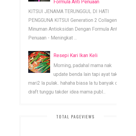
Formula Anti Penuaan
KITSUI JENAMA TERUNGGUL DI HATI
PENGGUNA KITSUI Generation 2 Collagen |
Minuman Antioksidan Dengan Formula Anti
Penuaan - Meningkat ...
Resepi Kari Ikan Keli
Morning, padahal mama nak
update benda lain tapi ayat tak
mari2 la pulak.. hahaha biasa la tu banyak dah
draft tunggu takder idea mama publ...
TOTAL PAGEVIEWS