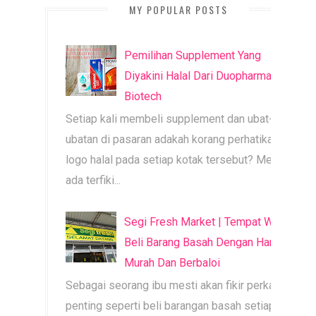
MY POPULAR POSTS
Pemilihan Supplement Yang
Diyakini Halal Dari Duopharma
Biotech
Setiap kali membeli supplement dan ubat-
ubatan di pasaran adakah korang perhatikan
logo halal pada setiap kotak tersebut? Mesti
ada terfiki...
Segi Fresh Market | Tempat Wajib
Beli Barang Basah Dengan Harga
Murah Dan Berbaloi
Sebagai seorang ibu mesti akan fikir perkara
penting seperti beli barangan basah setiap