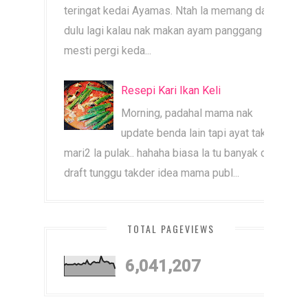
teringat kedai Ayamas. Ntah la memang dari
dulu lagi kalau nak makan ayam panggang
mesti pergi keda...
Resepi Kari Ikan Keli
Morning, padahal mama nak
update benda lain tapi ayat tak
mari2 la pulak.. hahaha biasa la tu banyak dah
draft tunggu takder idea mama publ...
TOTAL PAGEVIEWS
6,041,207