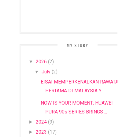
MY STORY
2026
(2)
▼
July
(2)
▼
EISAI MEMPERKENALKAN RAWATAN
PERTAMA DI MALAYSIA Y...
NOW IS YOUR MOMENT: HUAWEI
PURA 90s SERIES BRINGS ...
2024
(9)
►
2023
(17)
►