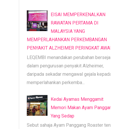
EISAI MEMPERKENALKAN
RAWATAN PERTAMA DI
MALAYSIA YANG
MEMPERLAHANKAN PERKEMBANGAN
PENYAKIT ALZHEIMER PERINGKAT AWAL
LEQEMBI menandakan perubahan bersejarah
dalam pengurusan penyakit Alzheimer,
daripada sekadar mengawal gejala kepada
memperlahankan perkemba...
Kedai Ayamas Menggamit
Memori Makan Ayam Panggang
Yang Sedap
Sebut sahaja Ayam Panggang Roaster terus