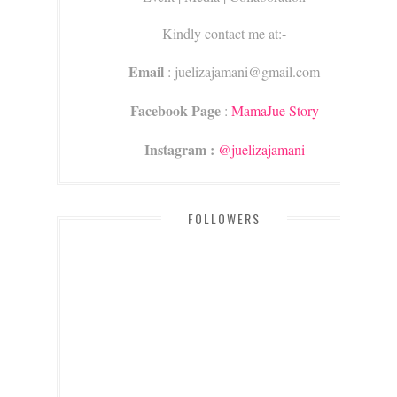
Kindly contact me at:-
Email
: juelizajamani@gmail.com
Facebook Page
:
MamaJue Story
Instagram :
@juelizajamani
FOLLOWERS