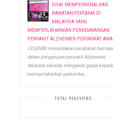
EISAI MEMPERKENALKAN
RAWATAN PERTAMA DI
MALAYSIA YANG
MEMPERLAHANKAN PERKEMBANGAN
PENYAKIT ALZHEIMER PERINGKAT AWAL
LEQEMBI menandakan perubahan bersejarah
dalam pengurusan penyakit Alzheimer,
daripada sekadar mengawal gejala kepada
memperlahankan perkemba...
TOTAL PAGEVIEWS