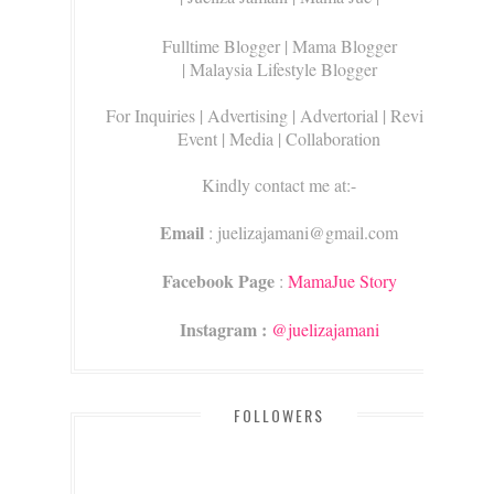
Fulltime Blogger |
Mama Blogger
| Malaysia Lifestyle Blogger
For Inquiries
| Advertising | Advertorial | Review |
Event | Media | Collaboration
Kindly contact me at:-
Email
: juelizajamani@gmail.com
Facebook Page
:
MamaJue Story
Instagram :
@juelizajamani
FOLLOWERS