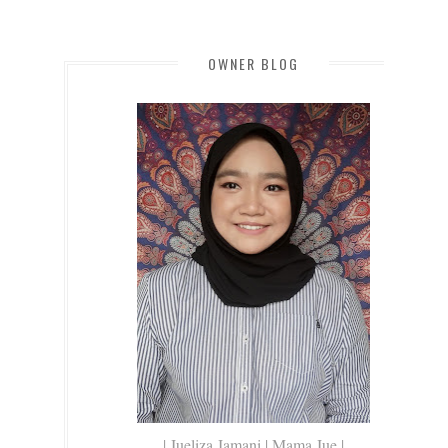
OWNER BLOG
| Jueliza Jamani | Mama Jue |