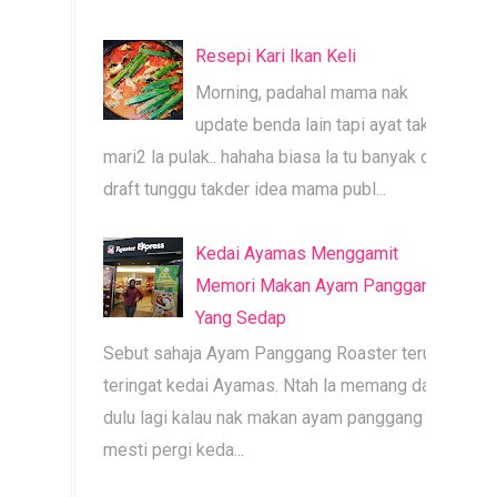
Resepi Kari Ikan Keli
Morning, padahal mama nak
update benda lain tapi ayat tak
mari2 la pulak.. hahaha biasa la tu banyak dah
draft tunggu takder idea mama publ...
Kedai Ayamas Menggamit
Memori Makan Ayam Panggang
Yang Sedap
Sebut sahaja Ayam Panggang Roaster terus
teringat kedai Ayamas. Ntah la memang dari
dulu lagi kalau nak makan ayam panggang
mesti pergi keda...