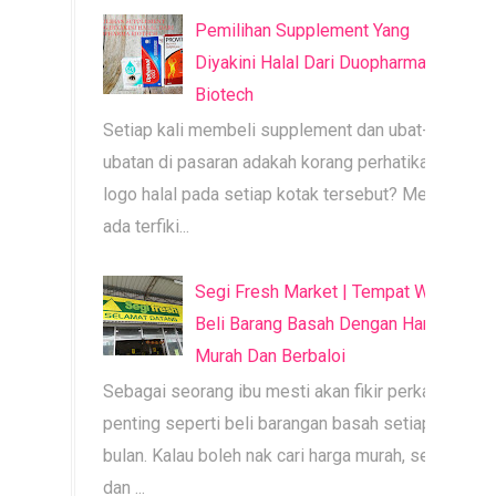
Pemilihan Supplement Yang
Diyakini Halal Dari Duopharma
Biotech
Setiap kali membeli supplement dan ubat-
ubatan di pasaran adakah korang perhatikan
logo halal pada setiap kotak tersebut? Mesti
ada terfiki...
Segi Fresh Market | Tempat Wajib
Beli Barang Basah Dengan Harga
Murah Dan Berbaloi
Sebagai seorang ibu mesti akan fikir perkara
penting seperti beli barangan basah setiap
bulan. Kalau boleh nak cari harga murah, segar
dan ...