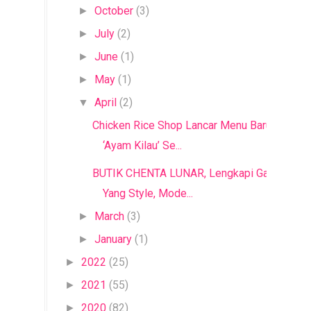
October
(3)
►
July
(2)
►
June
(1)
►
May
(1)
►
April
(2)
▼
Chicken Rice Shop Lancar Menu Baru
‘Ayam Kilau’ Se...
BUTIK CHENTA LUNAR, Lengkapi Gaya
Yang Style, Mode...
March
(3)
►
January
(1)
►
2022
(25)
►
2021
(55)
►
2020
(82)
►