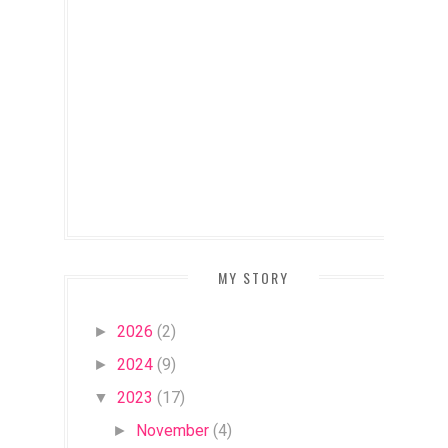
MY STORY
2026
(2)
►
2024
(9)
►
2023
(17)
▼
November
(4)
►