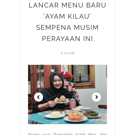
LANCAR MENU BARU
‘AYAM KILAU’
SEMPENA MUSIM
PERAYAAN INI
8:52 AM
Bulan suci Ramadan telah tiba, dan