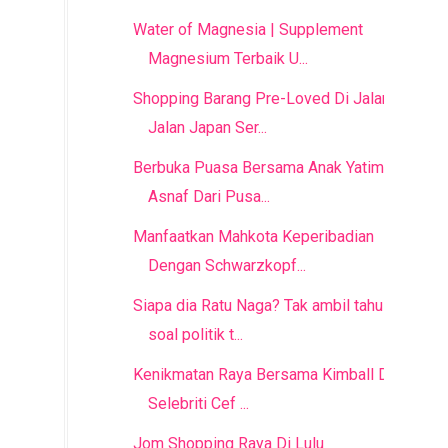
Water of Magnesia | Supplement
Magnesium Terbaik U...
Shopping Barang Pre-Loved Di Jalan
Jalan Japan Ser...
Berbuka Puasa Bersama Anak Yatim &
Asnaf Dari Pusa...
Manfaatkan Mahkota Keperibadian
Dengan Schwarzkopf...
Siapa dia Ratu Naga? Tak ambil tahu
soal politik t...
Kenikmatan Raya Bersama Kimball Dan
Selebriti Cef ...
Jom Shopping Raya Di Lulu