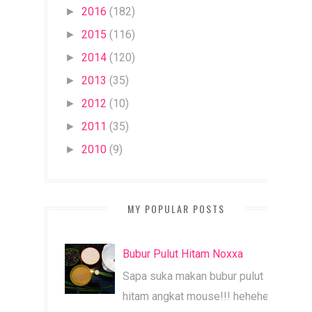
2016
(182)
►
2015
(116)
►
2014
(120)
►
2013
(35)
►
2012
(10)
►
2011
(35)
►
2010
(9)
►
MY POPULAR POSTS
Bubur Pulut Hitam Noxxa
Sapa suka makan bubur pulut
hitam angkat mouse!!! heheheh