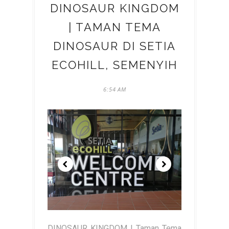
DINOSAUR KINGDOM
| TAMAN TEMA
DINOSAUR DI SETIA
ECOHILL, SEMENYIH
6:54 AM
DINOSAUR KINGDOM | Taman Tema