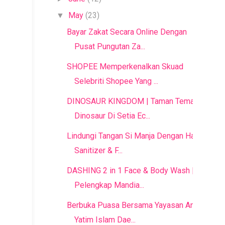
May
(23)
▼
Bayar Zakat Secara Online Dengan
Pusat Pungutan Za...
SHOPEE Memperkenalkan Skuad
Selebriti Shopee Yang ...
DINOSAUR KINGDOM | Taman Tema
Dinosaur Di Setia Ec...
Lindungi Tangan Si Manja Dengan Hand
Sanitizer & F...
DASHING 2 in 1 Face & Body Wash |
Pelengkap Mandia...
Berbuka Puasa Bersama Yayasan Anak
Yatim Islam Dae...