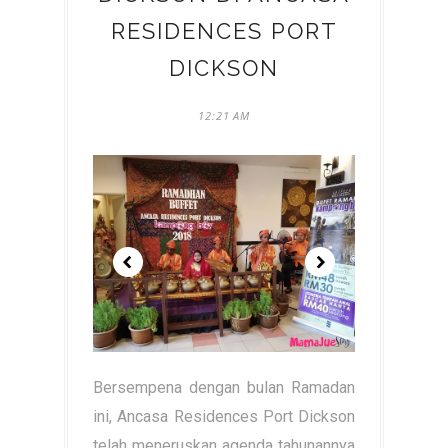
RESIDENCES PORT
DICKSON
12:21 AM
Bersempena dengan bulan Ramadan
ini, Ancasa Residences Port Dickson
telah meneruskan agenda tahunannya