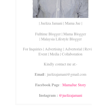
| Jueliza Jamani | Mama Jue |
Fulltime Blogger |
Mama Blogger
| Malaysia Lifestyle Blogger
For Inquiries
| Advertising | Advertorial | Review |
Event | Media | Collaboration
Kindly contact me at:-
Email
: juelizajamani@gmail.com
Facebook Page
:
MamaJue Story
Instagram :
@juelizajamani