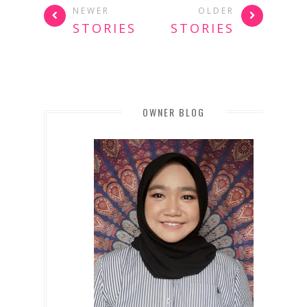
NEWER
OLDER
STORIES
STORIES
OWNER BLOG