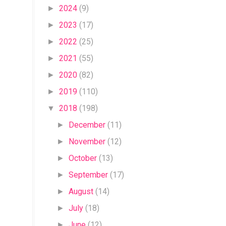
2024
(9)
►
2023
(17)
►
2022
(25)
►
2021
(55)
►
2020
(82)
►
2019
(110)
►
2018
(198)
▼
December
(11)
►
November
(12)
►
October
(13)
►
September
(17)
►
August
(14)
►
July
(18)
►
June
(12)
►