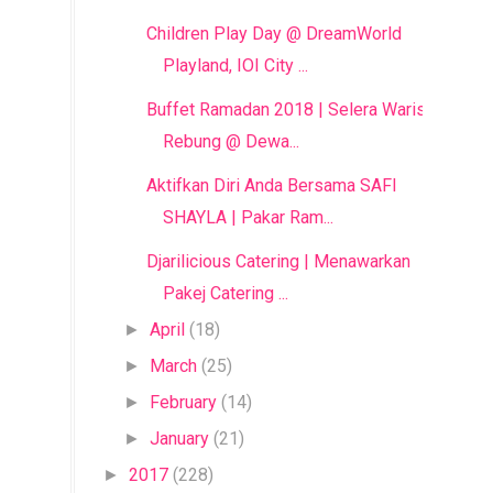
Children Play Day @ DreamWorld
Playland, IOI City ...
Buffet Ramadan 2018 | Selera Warisan
Rebung @ Dewa...
Aktifkan Diri Anda Bersama SAFI
SHAYLA | Pakar Ram...
Djarilicious Catering | Menawarkan
Pakej Catering ...
April
(18)
►
March
(25)
►
February
(14)
►
January
(21)
►
2017
(228)
►