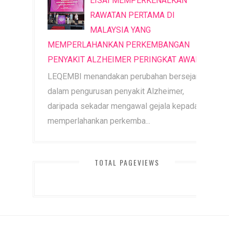
EISAI MEMPERKENALKAN
RAWATAN PERTAMA DI
MALAYSIA YANG
MEMPERLAHANKAN PERKEMBANGAN
PENYAKIT ALZHEIMER PERINGKAT AWAL
LEQEMBI menandakan perubahan bersejarah
dalam pengurusan penyakit Alzheimer,
daripada sekadar mengawal gejala kepada
memperlahankan perkemba...
TOTAL PAGEVIEWS