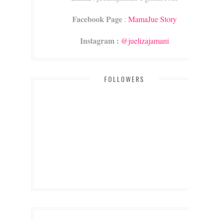
Facebook Page
:
MamaJue Story
Instagram :
@juelizajamani
FOLLOWERS