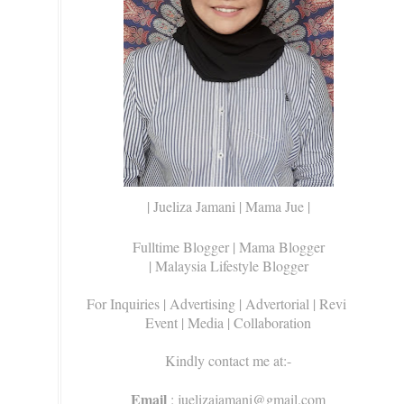
| Jueliza Jamani | Mama Jue |
Fulltime Blogger |
Mama Blogger
| Malaysia Lifestyle Blogger
For Inquiries
| Advertising | Advertorial | Review |
Event | Media | Collaboration
Kindly contact me at:-
Email
: juelizajamani@gmail.com