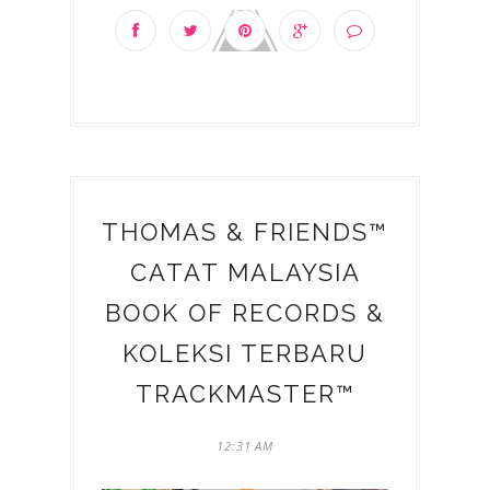
THOMAS & FRIENDS™
CATAT MALAYSIA
BOOK OF RECORDS &
KOLEKSI TERBARU
TRACKMASTER™
12:31 AM