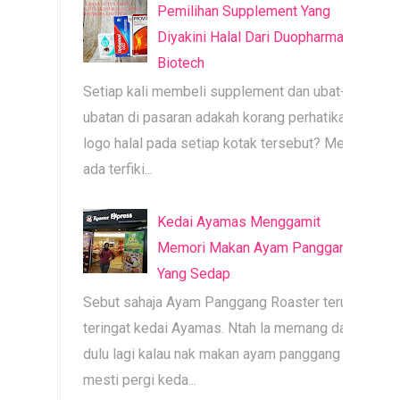
Pemilihan Supplement Yang
Diyakini Halal Dari Duopharma
Biotech
Setiap kali membeli supplement dan ubat-
ubatan di pasaran adakah korang perhatikan
logo halal pada setiap kotak tersebut? Mesti
ada terfiki...
Kedai Ayamas Menggamit
Memori Makan Ayam Panggang
Yang Sedap
Sebut sahaja Ayam Panggang Roaster terus
teringat kedai Ayamas. Ntah la memang dari
dulu lagi kalau nak makan ayam panggang
mesti pergi keda...