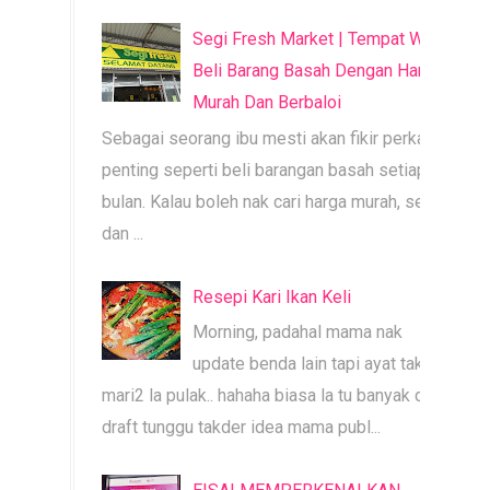
Segi Fresh Market | Tempat Wajib
Beli Barang Basah Dengan Harga
Murah Dan Berbaloi
Sebagai seorang ibu mesti akan fikir perkara
penting seperti beli barangan basah setiap
bulan. Kalau boleh nak cari harga murah, segar
dan ...
Resepi Kari Ikan Keli
Morning, padahal mama nak
update benda lain tapi ayat tak
mari2 la pulak.. hahaha biasa la tu banyak dah
draft tunggu takder idea mama publ...