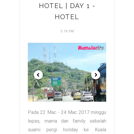
HOTEL | DAY 1 -
HOTEL
5:16 PM
Pada 22 Mac - 24 Mac 2017 minggu
lepas, mama dan family sebelah
suami pergi holiday ke Kuala