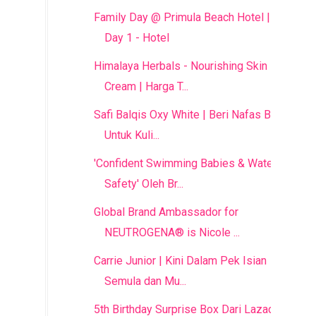
Family Day @ Primula Beach Hotel |
Day 1 - Hotel
Himalaya Herbals - Nourishing Skin
Cream | Harga T...
Safi Balqis Oxy White | Beri Nafas Baru
Untuk Kuli...
'Confident Swimming Babies & Water
Safety' Oleh Br...
Global Brand Ambassador for
NEUTROGENA® is Nicole ...
Carrie Junior | Kini Dalam Pek Isian
Semula dan Mu...
5th Birthday Surprise Box Dari Lazada