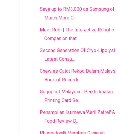
Save up to RM3,000 as Samsung offers
March More Gr...
Meet Robi | The Interactive Robotic
Companion that...
Second Generation Of Cryo-Lipolysis –
Latest Consu...
Chewies Catat Rekod Dalam Malaysia
Book of Records...
Gogoprint Malaysia | Perkhidmatan
Printing Card Se...
Penampilan Istimewa 'Aeril Zafrel' &
Food Review D...
Pharmaton® Memberi Ganjaran