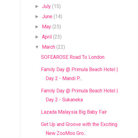
July
(15)
►
June
(14)
►
May
(25)
►
April
(23)
►
March
(22)
▼
SOFEAROSE Road To London
Family Day @ Primula Beach Hotel |
Day 2 - Mandi P...
Family Day @ Primula Beach Hotel |
Day 2 - Sukaneka
Lazada Malaysia Big Baby Fair
Get Up and Groove with the Exciting
New ZooMoo Gro...