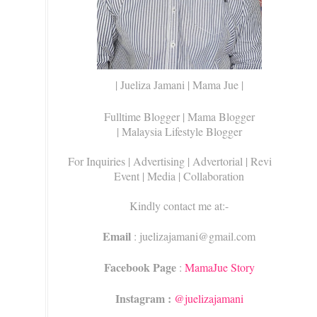
| Jueliza Jamani | Mama Jue |
Fulltime Blogger |
Mama Blogger
| Malaysia Lifestyle Blogger
For Inquiries
| Advertising | Advertorial | Review |
Event | Media | Collaboration
Kindly contact me at:-
Email
: juelizajamani@gmail.com
Facebook Page
:
MamaJue Story
Instagram :
@juelizajamani