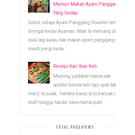
Memori Makan Ayam Panggang
Yang Sedap
Sebut sahaja Ayam Panggang Roaster terus
teringat kedai Ayamas. Ntah la memang dari
dulu lagi kalau nak makan ayam panggang
mesti pergi keda...
Resepi Kari Ikan Keli
Morning, padahal mama nak
update benda lain tapi ayat tak
mari2 la pulak.. hahaha biasa la tu banyak dah
draft tunggu takder idea mama publ...
TOTAL PAGEVIEWS