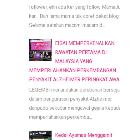
follower. ehh ada ker yang follow MamaJue ni
kan.. Dah lama mama tak coret dekat blog ni.
Selama setahun macam-macam d...
EISAI MEMPERKENALKAN
RAWATAN PERTAMA DI
MALAYSIA YANG
MEMPERLAHANKAN PERKEMBANGAN
PENYAKIT ALZHEIMER PERINGKAT AWAL
LEQEMBI menandakan perubahan bersejarah
dalam pengurusan penyakit Alzheimer,
daripada sekadar mengawal gejala kepada
memperlahankan perkemba...
Kedai Ayamas Menggamit