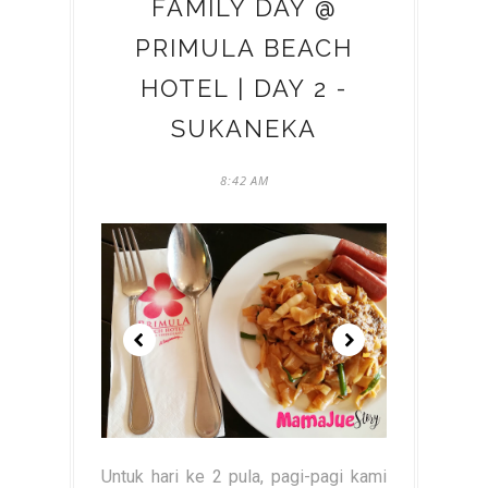
FAMILY DAY @
PRIMULA BEACH
HOTEL | DAY 2 -
SUKANEKA
8:42 AM
Untuk hari ke 2 pula, pagi-pagi kami