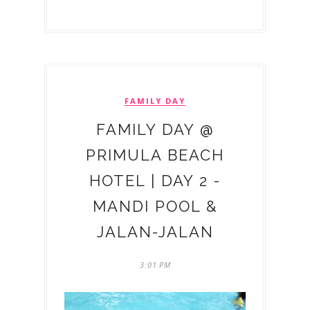
FAMILY DAY
FAMILY DAY @
PRIMULA BEACH
HOTEL | DAY 2 -
MANDI POOL &
JALAN-JALAN
3:01 PM