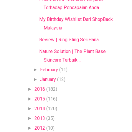
Terhadap Pencapaian Anda
My Birthday Wishlist Dari ShopBack
Malaysia
Review | Ring Sling SeriHana
Nature Solution | The Plant Base
Skincare Terbaik ...
February
(11)
►
January
(12)
►
2016
(182)
►
2015
(116)
►
2014
(120)
►
2013
(35)
►
2012
(10)
►