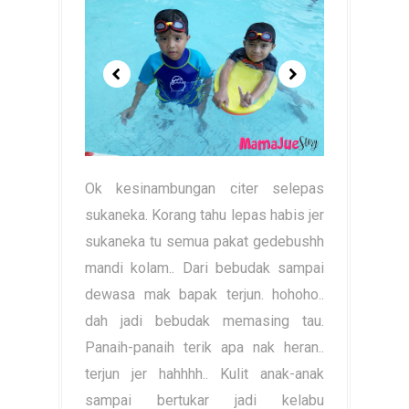
Ok kesinambungan citer selepas
sukaneka. Korang tahu lepas habis jer
sukaneka tu semua pakat gedebushh
mandi kolam.. Dari bebudak sampai
dewasa mak bapak terjun. hohoho..
dah jadi bebudak memasing tau.
Panaih-panaih terik apa nak heran..
terjun jer hahhhh.. Kulit anak-anak
sampai bertukar jadi kelabu