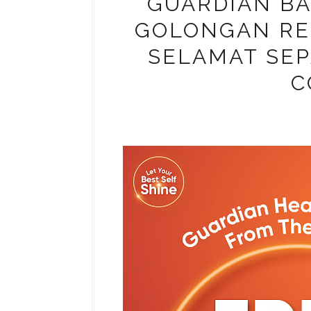
GUARDIAN B
GOLONGAN RE
SELAMAT SE
C