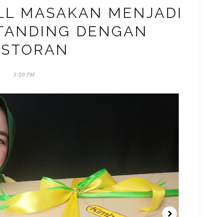
LL MASAKAN MENJADI
ETANDING DENGAN
ESTORAN
3:00 PM