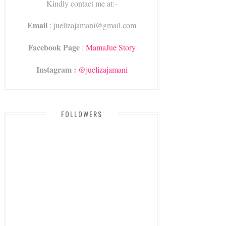
Kindly contact me at:-
Email
: juelizajamani@gmail.com
Facebook Page
:
MamaJue Story
Instagram :
@juelizajamani
FOLLOWERS