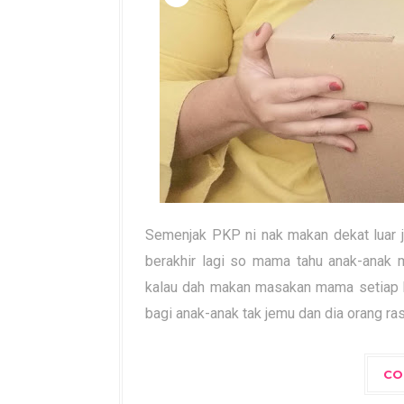
Semenjak PKP ni nak makan dekat luar j
berakhir lagi so mama tahu anak-anak m
kalau dah makan masakan mama setiap ha
bagi anak-anak tak jemu dan dia orang r
CO