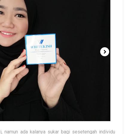
i, namun ada kalanya sukar bagi sesetengah individu