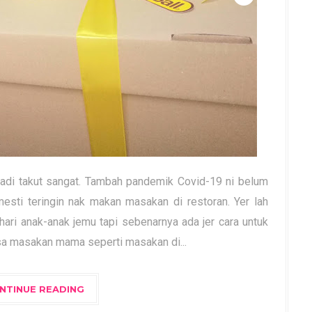
adi takut sangat. Tambah pandemik Covid-19 ni belum
esti teringin nak makan masakan di restoran. Yer lah
ri anak-anak jemu tapi sebenarnya ada jer cara untuk
asa masakan mama seperti masakan di...
NTINUE READING