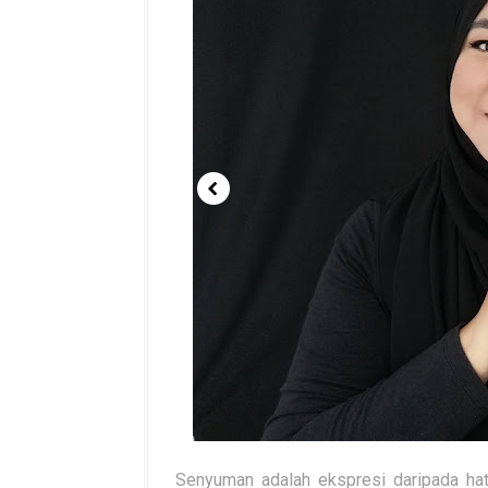
Senyuman adalah ekspresi daripada hat