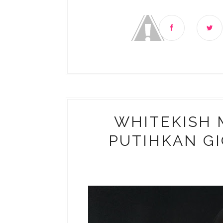
WHITEKISH 
PUTIHKAN G