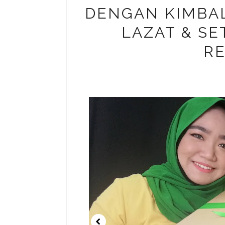
DENGAN KIMBA
LAZAT & S
R