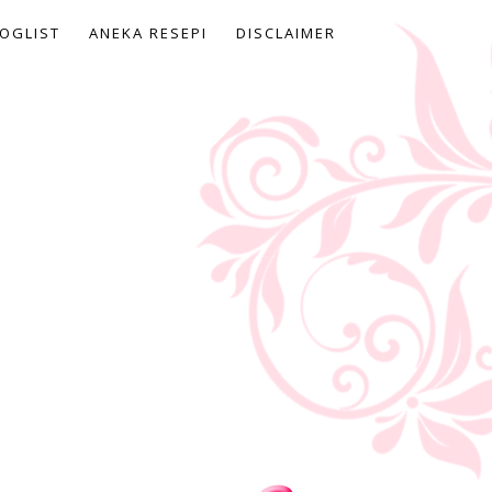
OGLIST
ANEKA RESEPI
DISCLAIMER