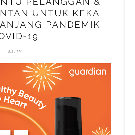
ANTU PELANGGAN &
NTAN UNTUK KEKAL
PANJANG PANDEMIK
OVID-19
5:54 PM