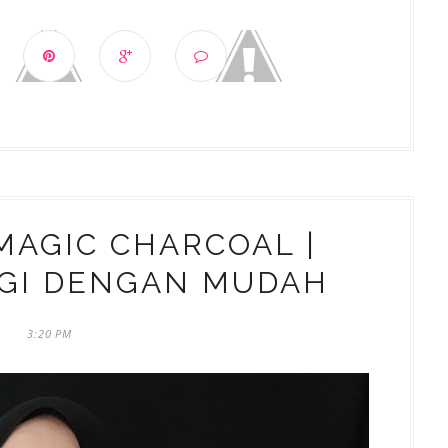
MAGIC CHARCOAL |
IGI DENGAN MUDAH
3:20 PM