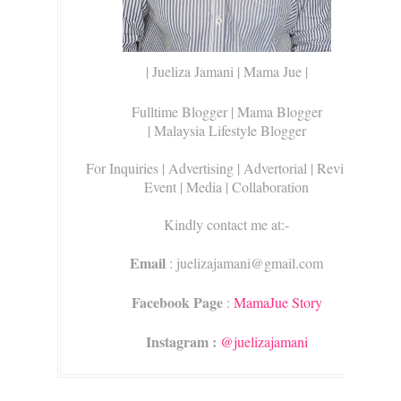
| Jueliza Jamani | Mama Jue |
Fulltime Blogger |
Mama Blogger
| Malaysia Lifestyle Blogger
For Inquiries
| Advertising | Advertorial | Review |
Event | Media | Collaboration
Kindly contact me at:-
Email
: juelizajamani@gmail.com
Facebook Page
:
MamaJue Story
Instagram :
@juelizajamani