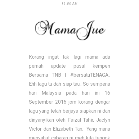
11:00 AM
Korang ingat tak lagi mama ada
pernah update pasal kempen
Bersama TNB | #bersatuTENAGA..
Ehh lagu tu dah siap tau.. So sempena
hari Malaysia pada hari ini 16
September 2016 jom korang dengar
lagu yang telah berjaya siapkan ni dan
dinyanyikan oleh Faizal Tahir, Jaclyn
Victor dan Elizabeth Tan. Yang mana
menyahut cabaran ni meh kita tengok