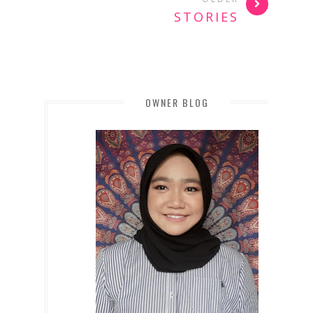
STORIES
OWNER BLOG