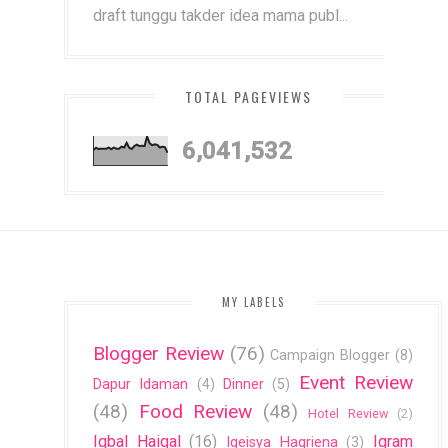
draft tunggu takder idea mama publ...
TOTAL PAGEVIEWS
6,041,532
MY LABELS
Blogger Review
(76)
Campaign Blogger
(8)
Event Review
Dapur Idaman
(4)
Dinner
(5)
(48)
Food Review
(48)
Hotel Review
(2)
Iqbal Haiqal
(16)
Iqram
Iqeisya Haqriena
(3)