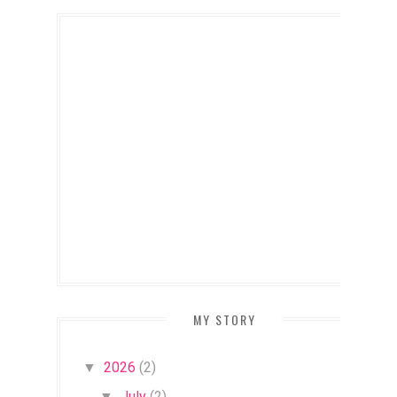
MY STORY
2026
(2)
▼
July
(2)
▼