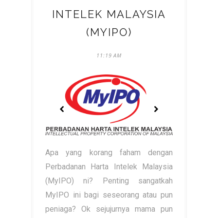
INTELEK MALAYSIA
(MYIPO)
11:19 AM
Apa yang korang faham dengan
Perbadanan Harta Intelek Malaysia
(MyIPO) ni? Penting sangatkah
MyIPO ini bagi seseorang atau pun
peniaga? Ok sejujurnya mama pun