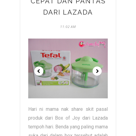
CEPAT DAN PANTAS
DARI LAZADA
11:02 AM
Hari ni mama nak share skit pasal
produk dari Box of Joy dari Lazada
tempoh hari. Benda yang paling mama
suka dari dalam box tersebut adalah