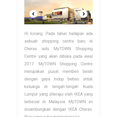
Hi korang. Pada tahun hadapan ada
sebuah shopping centre baru di
Cheras iaitu MyTOWN Shopping
Centre yang akan dibuka pada awal
2017. MyTOWN Shopping Centre
merupakan pusat membeli belah
dengan gaya hidup bebas untuk
keluarga di tengah-tengah Kuala
Lumpur yang diterajui oleh IKEA yang
terbesar di Malaysia. MyTOWN ini
disambungkan dengan IKEA Cheras.
Bagi yang suka mengunjung ke...