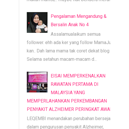
Pengalaman Mengandung &
Bersalin Anak No 4
Assalamualaikum semua
follower. ehh ada ker yang follow MamaJue ni
kan.. Dah lama mama tak coret dekat blog ni.
Selama setahun macam-macam d...
EISAI MEMPERKENALKAN
RAWATAN PERTAMA DI
MALAYSIA YANG
MEMPERLAHANKAN PERKEMBANGAN
PENYAKIT ALZHEIMER PERINGKAT AWAL
LEQEMBI menandakan perubahan bersejarah
dalam pengurusan penyakit Alzheimer,