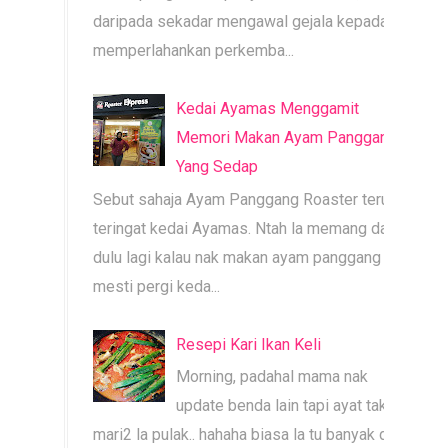
daripada sekadar mengawal gejala kepada
memperlahankan perkemba...
Kedai Ayamas Menggamit
Memori Makan Ayam Panggang
Yang Sedap
Sebut sahaja Ayam Panggang Roaster terus
teringat kedai Ayamas. Ntah la memang dari
dulu lagi kalau nak makan ayam panggang
mesti pergi keda...
Resepi Kari Ikan Keli
Morning, padahal mama nak
update benda lain tapi ayat tak
mari2 la pulak.. hahaha biasa la tu banyak dah