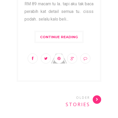
RM 89 macam tu la.. tapi aku tak baca
perabih kat detail semua tu.. cisss
podah.. selalu kalo beli...
CONTINUE READING
OLDER
STORIES