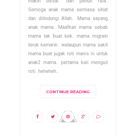
makin besar.. dah penuh riba..
Semoga anak mama sentiasa sihat
dan dilindungi Allah... Mama sayang
anak mama.. Maafkan mama sebab
mama tak buat kek.. mama migrain
teruk kemarin.. walaupun mama sakit
mama buat jugak roti manis ni untuk
anak2 mama.. pertama kali menguli
roti.. heheheh...
CONTINUE READING