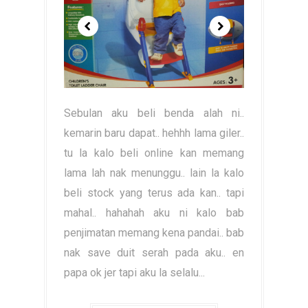
Sebulan aku beli benda alah ni..
kemarin baru dapat.. hehhh lama giler..
tu la kalo beli online kan memang
lama lah nak menunggu.. lain la kalo
beli stock yang terus ada kan.. tapi
mahal.. hahahah aku ni kalo bab
penjimatan memang kena pandai.. bab
nak save duit serah pada aku.. en
papa ok jer tapi aku la selalu...