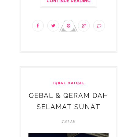
CONTINUE READING
IQBAL HAIQAL
QEBAL & QERAM DAH
SELAMAT SUNAT
3:01 AM