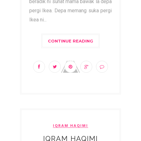
beradik ni sunat mama bawak la depa
pergi Ikea. Depa memang suka pergi
Ikea ni...
CONTINUE READING
IQRAM HAQIMI
IQRAM HAQIMI