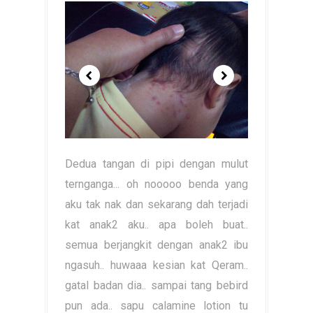
Dedua tangan di pipi dengan mulut
ternganga... oh nooooo benda yang
aku tak nak dan sekarang dah terjadi
kat anak2 aku.. apa boleh buat..
semua berjangkit dengan anak2 ibu
ngasuh.. huwaaa kesian kat Qeram..
gatal badan dia.. sampai tang bebird
pun ada.. sapu calamine lotion tu