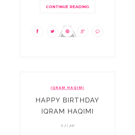
CONTINUE READING
IQRAM HAQIMI
HAPPY BIRTHDAY
IQRAM HAQIMI
9:21 AM