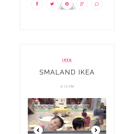
IKEA
SMALAND IKEA
4:13 PM