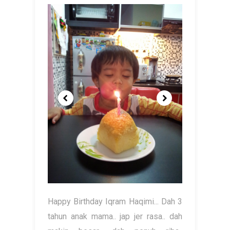
Happy Birthday Iqram Haqimi... Dah 3
tahun anak mama.. jap jer rasa.. dah