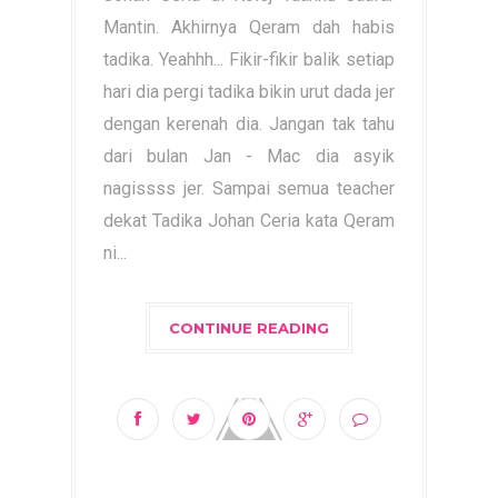
Mantin. Akhirnya Qeram dah habis
tadika. Yeahhh... Fikir-fikir balik setiap
hari dia pergi tadika bikin urut dada jer
dengan kerenah dia. Jangan tak tahu
dari bulan Jan - Mac dia asyik
nagissss jer. Sampai semua teacher
dekat Tadika Johan Ceria kata Qeram
ni...
CONTINUE READING