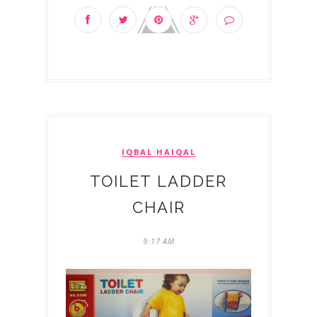
IQBAL HAIQAL
TOILET LADDER
CHAIR
9:17 AM