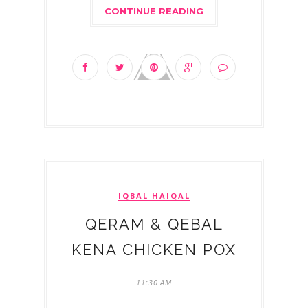
CONTINUE READING
IQBAL HAIQAL
QERAM & QEBAL
KENA CHICKEN POX
11:30 AM