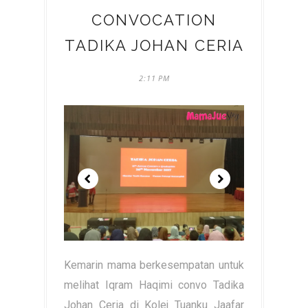
CONVOCATION
TADIKA JOHAN CERIA
2:11 PM
Kemarin mama berkesempatan untuk
melihat Iqram Haqimi convo Tadika
Johan Ceria di Kolej Tuanku Jaafar