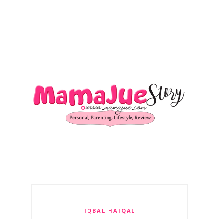
IQBAL HAIQAL