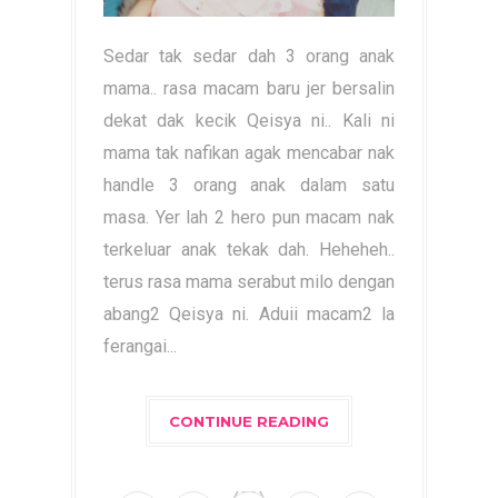
Sedar tak sedar dah 3 orang anak
mama.. rasa macam baru jer bersalin
dekat dak kecik Qeisya ni.. Kali ni
mama tak nafikan agak mencabar nak
handle 3 orang anak dalam satu
masa. Yer lah 2 hero pun macam nak
terkeluar anak tekak dah. Heheheh..
terus rasa mama serabut milo dengan
abang2 Qeisya ni. Aduii macam2 la
ferangai...
CONTINUE READING