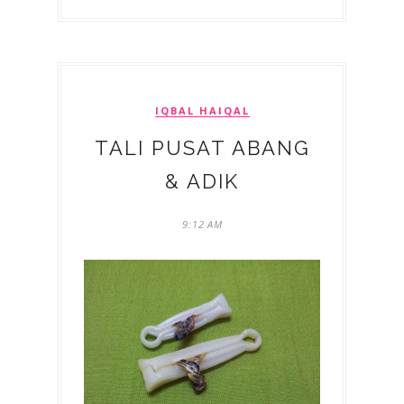
IQBAL HAIQAL
TALI PUSAT ABANG
& ADIK
9:12 AM