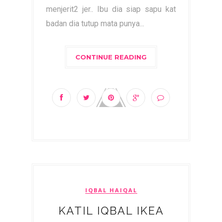
menjerit2 jer.. Ibu dia siap sapu kat
badan dia tutup mata punya...
CONTINUE READING
IQBAL HAIQAL
KATIL IQBAL IKEA