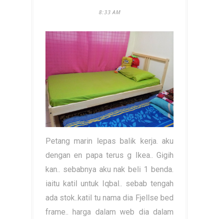
8:33 AM
Petang marin lepas balik kerja. aku
dengan en papa terus g Ikea.. Gigih
kan.. sebabnya aku nak beli 1 benda.
iaitu katil untuk Iqbal.. sebab tengah
ada stok..katil tu nama dia Fjellse bed
frame.. harga dalam web dia dalam