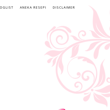
OGLIST
ANEKA RESEPI
DISCLAIMER