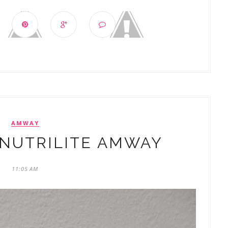
AMWAY
 NUTRILITE AMWAY
11:05 AM