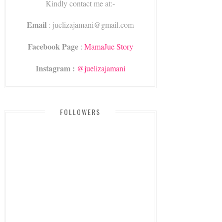
Kindly contact me at:-
Email
: juelizajamani@gmail.com
Facebook Page
:
MamaJue Story
Instagram :
@juelizajamani
FOLLOWERS