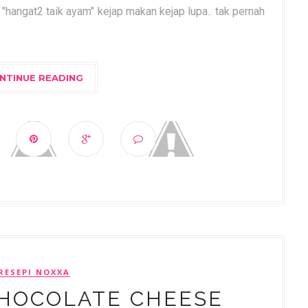
n "hangat2 taik ayam" kejap makan kejap lupa.. tak pernah
NTINUE READING
RESEPI NOXXA
HOCOLATE CHEESE