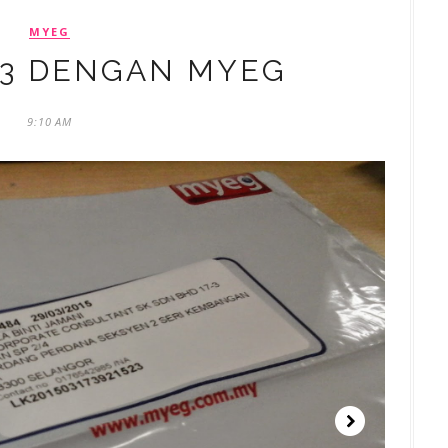
MYEG
 3 DENGAN MYEG
9:10 AM