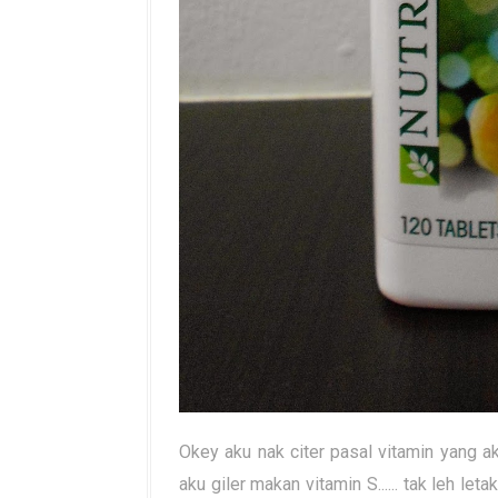
Okey aku nak citer pasal vitamin yang a
aku giler makan vitamin S...... tak leh le