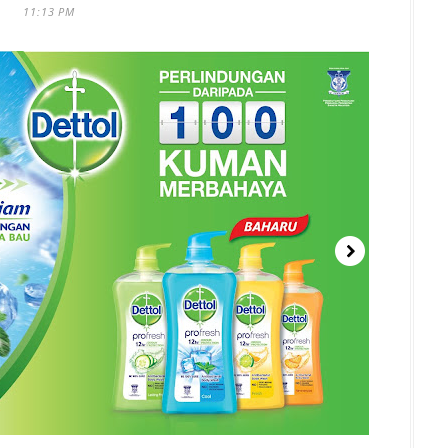
11:13 PM