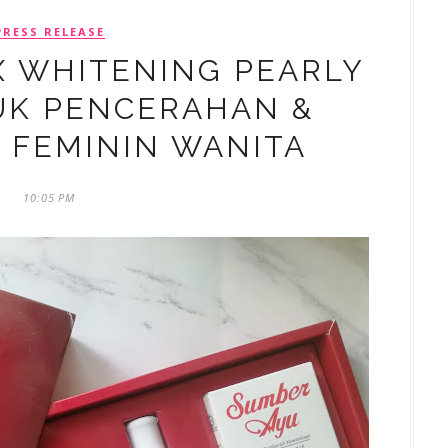
PRESS RELEASE
X WHITENING PEARLY
UK PENCERAHAN &
 FEMININ WANITA
10:05 PM