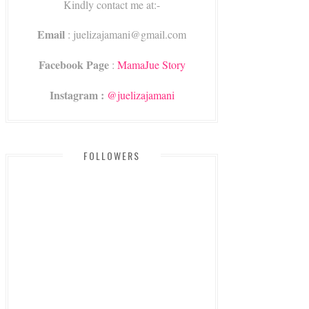
Kindly contact me at:-
Email
: juelizajamani@gmail.com
Facebook Page
:
MamaJue Story
Instagram :
@juelizajamani
FOLLOWERS