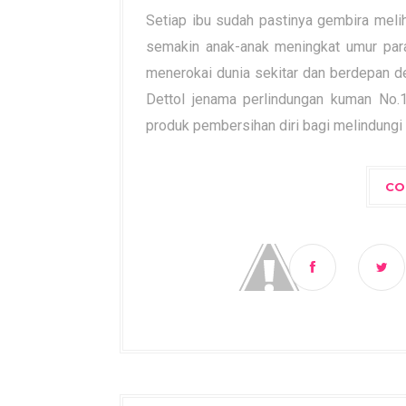
Setiap ibu sudah pastinya gembira mel
semakin anak-anak meningkat umur para
menerokai dunia sekitar dan berdepan d
Dettol jenama perlindungan kuman No.1
produk pembersihan diri bagi melindungi 
CO