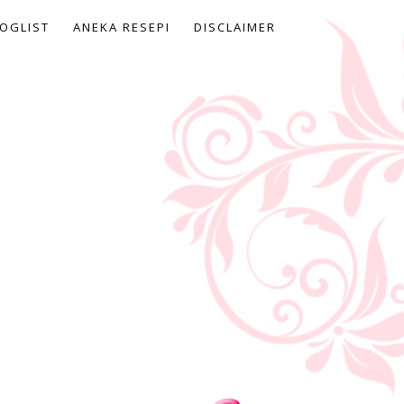
OGLIST
ANEKA RESEPI
DISCLAIMER