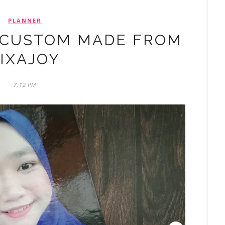
PLANNER
 CUSTOM MADE FROM
IXAJOY
7:12 PM