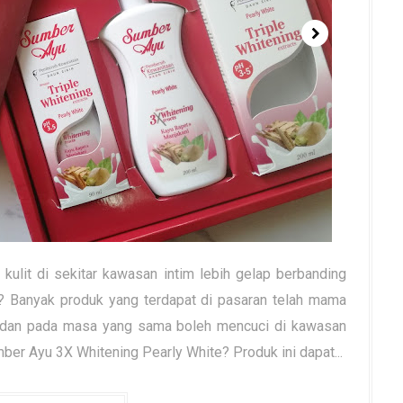
 kulit di sekitar kawasan intim lebih gelap berbanding
ak? Banyak produk yang terdapat di pasaran telah mama
 dan pada masa yang sama boleh mencuci di kawasan
ber Ayu 3X Whitening Pearly White? Produk ini dapat...