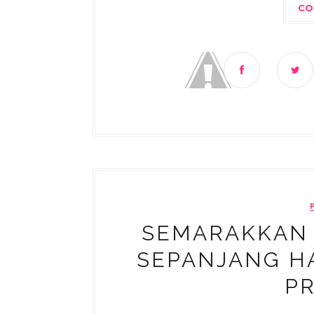
CO
SEMARAKKAN
SEPANJANG H
P