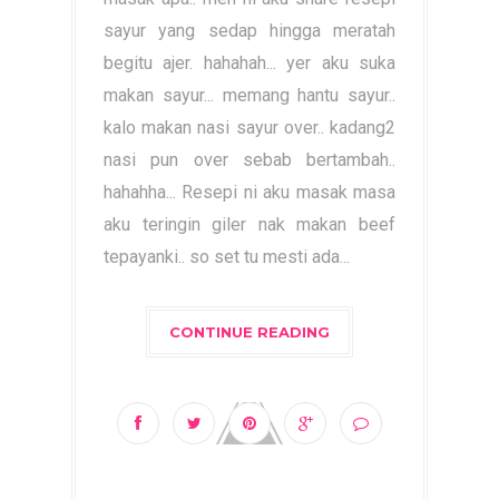
sayur yang sedap hingga meratah
begitu ajer. hahahah... yer aku suka
makan sayur... memang hantu sayur..
kalo makan nasi sayur over.. kadang2
nasi pun over sebab bertambah..
hahahha... Resepi ni aku masak masa
aku teringin giler nak makan beef
tepayanki.. so set tu mesti ada...
CONTINUE READING