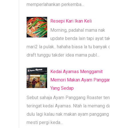
memperlahankan perkemba...
Resepi Kari Ikan Keli
Morning, padahal mama nak
update benda lain tapi ayat tak
mari2 la pulak.. hahaha biasa la tu banyak dah
draft tunggu takder idea mama publ...
Kedai Ayamas Menggamit
Memori Makan Ayam Panggang
Yang Sedap
Sebut sahaja Ayam Panggang Roaster terus
teringat kedai Ayamas. Ntah la memang dari
dulu lagi kalau nak makan ayam panggang
mesti pergi keda...