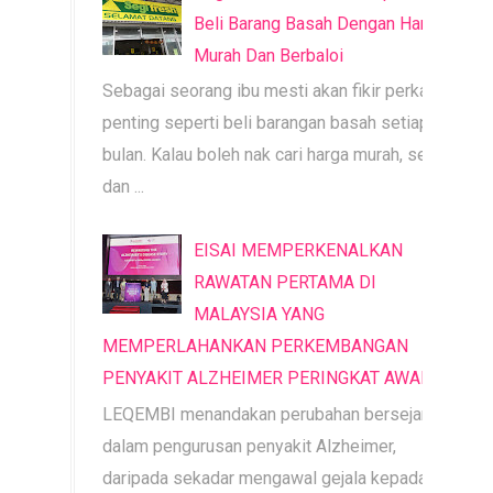
Beli Barang Basah Dengan Harga
Murah Dan Berbaloi
Sebagai seorang ibu mesti akan fikir perkara
penting seperti beli barangan basah setiap
bulan. Kalau boleh nak cari harga murah, segar
dan ...
EISAI MEMPERKENALKAN
RAWATAN PERTAMA DI
MALAYSIA YANG
MEMPERLAHANKAN PERKEMBANGAN
PENYAKIT ALZHEIMER PERINGKAT AWAL
LEQEMBI menandakan perubahan bersejarah
dalam pengurusan penyakit Alzheimer,
daripada sekadar mengawal gejala kepada