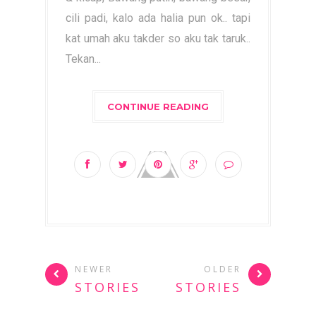
cili padi, kalo ada halia pun ok.. tapi
kat umah aku takder so aku tak taruk..
Tekan...
CONTINUE READING
NEWER
OLDER
STORIES
STORIES