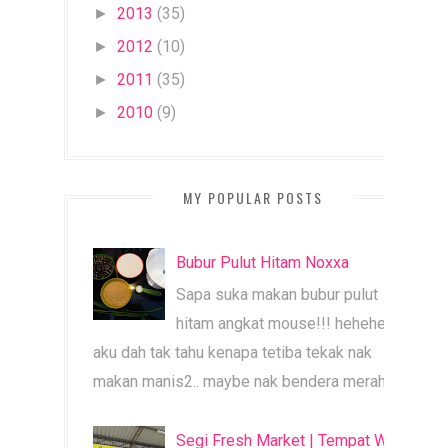
2013
(35)
►
2012
(10)
►
2011
(35)
►
2010
(9)
►
MY POPULAR POSTS
Bubur Pulut Hitam Noxxa
Sapa suka makan bubur pulut
hitam angkat mouse!!! heheheh
aku dah tak tahu kenapa tetiba tekak nak
makan manis2.. maybe nak bendera merah b...
Segi Fresh Market | Tempat Wajib