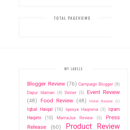
TOTAL PAGEVIEWS
MY LABELS
Blogger Review
(76)
Campaign Blogger
(8)
Event Review
Dapur Idaman
(4)
Dinner
(5)
(48)
Food Review
(48)
Hotel Review
(2)
Iqbal Haiqal
(16)
Iqram
Iqeisya Haqriena
(3)
Press
Haqimi
(10)
MamaJue Review
(5)
Product Review
Release
(60)