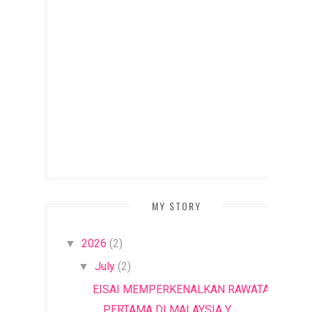
MY STORY
2026
(2)
▼
July
(2)
▼
EISAI MEMPERKENALKAN RAWATAN
PERTAMA DI MALAYSIA Y...