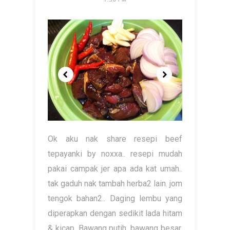
Ok aku nak share resepi beef
tepayanki by noxxa.. resepi mudah
pakai campak jer apa ada kat umah..
tak gaduh nak tambah herba2 lain. jom
tengok bahan2.. Daging lembu yang
diperapkan dengan sedikit lada hitam
& kicap, Bawang putih, bawang besar,