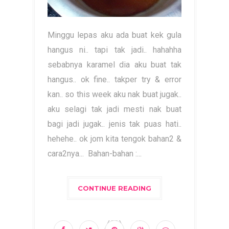
Minggu lepas aku ada buat kek gula
hangus ni.. tapi tak jadi.. hahahha
sebabnya karamel dia aku buat tak
hangus.. ok fine.. takper try & error
kan.. so this week aku nak buat jugak..
aku selagi tak jadi mesti nak buat
bagi jadi jugak.. jenis tak puas hati..
hehehe.. ok jom kita tengok bahan2 &
cara2nya... Bahan-bahan :...
CONTINUE READING