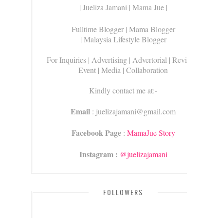
| Jueliza Jamani | Mama Jue |
Fulltime Blogger |
Mama Blogger
| Malaysia Lifestyle Blogger
For Inquiries
| Advertising | Advertorial | Review |
Event | Media | Collaboration
Kindly contact me at:-
Email
: juelizajamani@gmail.com
Facebook Page
:
MamaJue Story
Instagram :
@juelizajamani
FOLLOWERS