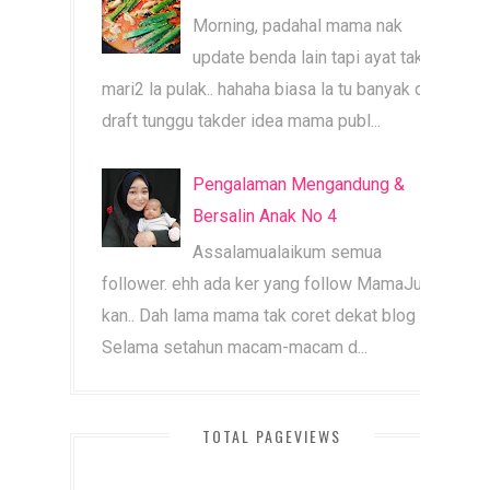
Morning, padahal mama nak
update benda lain tapi ayat tak
mari2 la pulak.. hahaha biasa la tu banyak dah
draft tunggu takder idea mama publ...
Pengalaman Mengandung &
Bersalin Anak No 4
Assalamualaikum semua
follower. ehh ada ker yang follow MamaJue ni
kan.. Dah lama mama tak coret dekat blog ni.
Selama setahun macam-macam d...
TOTAL PAGEVIEWS