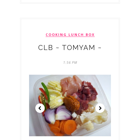
COOKING LUNCH BOX
CLB ~ TOMYAM ~
1:56 PM