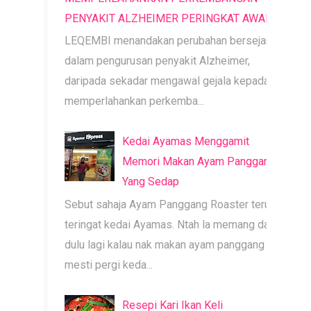
PENYAKIT ALZHEIMER PERINGKAT AWAL
LEQEMBI menandakan perubahan bersejarah
dalam pengurusan penyakit Alzheimer,
daripada sekadar mengawal gejala kepada
memperlahankan perkemba...
Kedai Ayamas Menggamit
Memori Makan Ayam Panggang
Yang Sedap
Sebut sahaja Ayam Panggang Roaster terus
teringat kedai Ayamas. Ntah la memang dari
dulu lagi kalau nak makan ayam panggang
mesti pergi keda...
Resepi Kari Ikan Keli