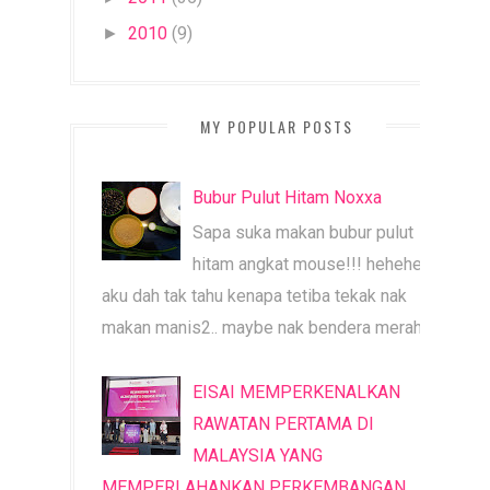
2010
(9)
►
MY POPULAR POSTS
Bubur Pulut Hitam Noxxa
Sapa suka makan bubur pulut
hitam angkat mouse!!! heheheh
aku dah tak tahu kenapa tetiba tekak nak
makan manis2.. maybe nak bendera merah b...
EISAI MEMPERKENALKAN
RAWATAN PERTAMA DI
MALAYSIA YANG
MEMPERLAHANKAN PERKEMBANGAN