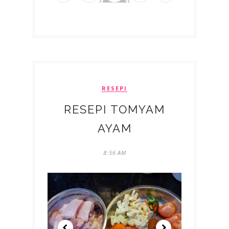
RESEPI
RESEPI TOMYAM
AYAM
8:56 AM