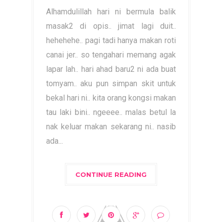
Alhamdulillah hari ni bermula balik
masak2 di opis.. jimat lagi duit..
hehehehe.. pagi tadi hanya makan roti
canai jer.. so tengahari memang agak
lapar lah.. hari ahad baru2 ni ada buat
tomyam.. aku pun simpan skit untuk
bekal hari ni.. kita orang kongsi makan
tau laki bini.. ngeeee.. malas betul la
nak keluar makan sekarang ni.. nasib
ada...
CONTINUE READING