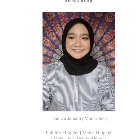
| Jueliza Jamani | Mama Jue |
Fulltime Blogger |
Mama Blogger
| Malaysia Lifestyle Blogger