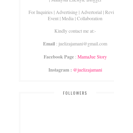
For Inquiries
| Advertising | Advertorial | Review |
Event | Media | Collaboration
Kindly contact me at:-
Email
: juelizajamani@gmail.com
Facebook Page
:
MamaJue Story
Instagram :
@juelizajamani
FOLLOWERS