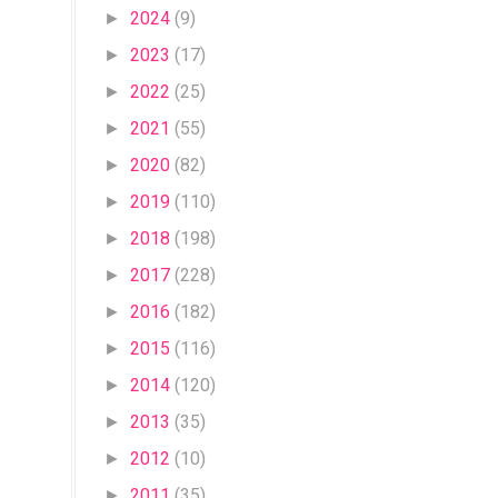
2024
(9)
►
2023
(17)
►
2022
(25)
►
2021
(55)
►
2020
(82)
►
2019
(110)
►
2018
(198)
►
2017
(228)
►
2016
(182)
►
2015
(116)
►
2014
(120)
►
2013
(35)
►
2012
(10)
►
2011
(35)
►