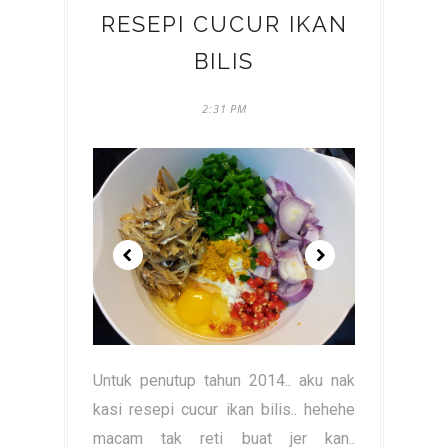
RESEPI CUCUR IKAN
BILIS
2:31 PM
Untuk penutup tahun 2014.. aku nak
kasi resepi cucur ikan bilis.. hehehe
macam tak reti buat jer kan..