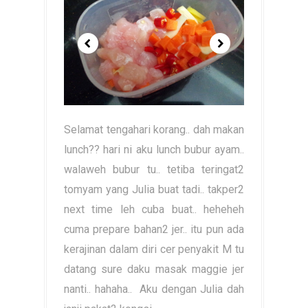
Selamat tengahari korang.. dah makan
lunch?? hari ni aku lunch bubur ayam..
walaweh bubur tu.. tetiba teringat2
tomyam yang Julia buat tadi.. takper2
next time leh cuba buat.. heheheh
cuma prepare bahan2 jer.. itu pun ada
kerajinan dalam diri cer penyakit M tu
datang sure daku masak maggie jer
nanti.. hahaha.. Aku dengan Julia dah