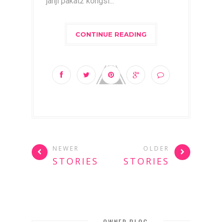
janji pakat2 kongsi...
CONTINUE READING
NEWER
OLDER
STORIES
STORIES
OWNER BLOG