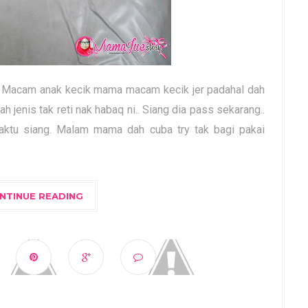
? Macam anak kecik mama macam kecik jer padahal dah
h jenis tak reti nak habaq ni.. Siang dia pass sekarang..
waktu siang. Malam mama dah cuba try tak bagi pakai
NTINUE READING