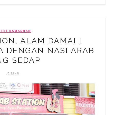
FFET RAMADHAN
ION, ALAM DAMAI |
A DENGAN NASI ARAB
NG SEDAP
10:32 AM