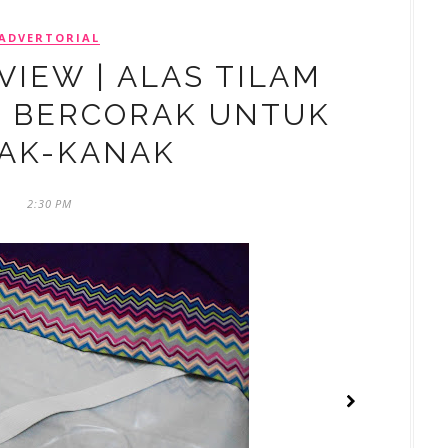
ADVERTORIAL
IEW | ALAS TILAM
 BERCORAK UNTUK
AK-KANAK
2:30 PM