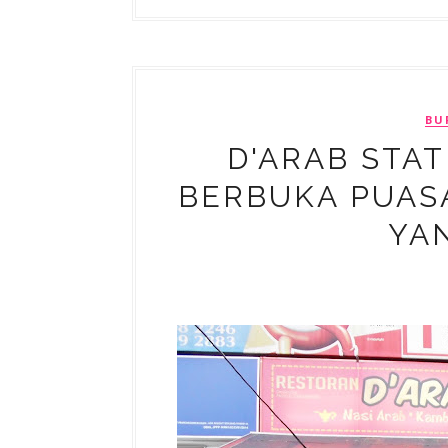
BU
D'ARAB STAT
BERBUKA PUAS
YA