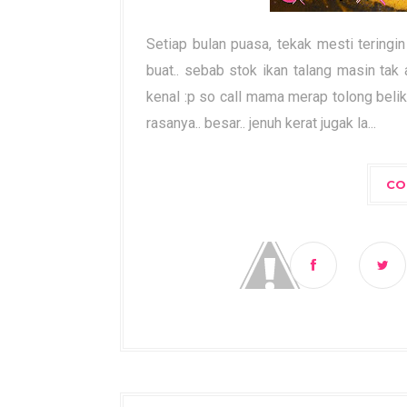
Setiap bulan puasa, tekak mesti teringin
buat.. sebab stok ikan talang masin tak 
kenal :p so call mama merap tolong belika
rasanya.. besar.. jenuh kerat jugak la...
CO