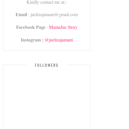
Kindly contact me at:-
Email
: juelizajamani@gmail.com
Facebook Page
:
MamaJue Story
Instagram :
@juelizajamani
FOLLOWERS