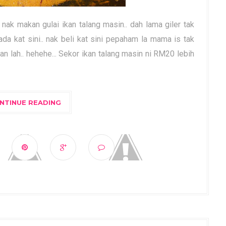
 nak makan gulai ikan talang masin.. dah lama giler tak
ada kat sini.. nak beli kat sini pepaham la mama is tak
n lah.. hehehe... Sekor ikan talang masin ni RM20 lebih
NTINUE READING