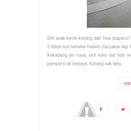
Ehh anak kecik korang dah free diapers
5 tahun kot hehehe malam dia pakai lagi la
Kekadang jer risau skit kalo dia tido 
pampers ok berjaya. Korang nak tahu...
CO