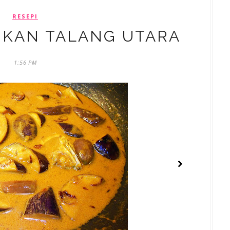
RESEPI
 IKAN TALANG UTARA
1:56 PM