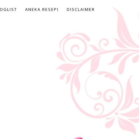
OGLIST
ANEKA RESEPI
DISCLAIMER