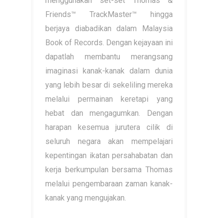
menggunakan set-set Thomas &
Friends™ TrackMaster™ hingga
berjaya diabadikan dalam Malaysia
Book of Records. Dengan kejayaan ini
dapatlah membantu merangsang
imaginasi kanak-kanak dalam dunia
yang lebih besar di sekeliling mereka
melalui permainan keretapi yang
hebat dan mengagumkan. Dengan
harapan kesemua jurutera cilik di
seluruh negara akan mempelajari
kepentingan ikatan persahabatan dan
kerja berkumpulan bersama Thomas
melalui pengembaraan zaman kanak-
kanak yang mengujakan.