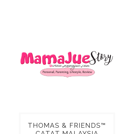
THOMAS & FRIENDS™
CATAT MALAYSIA