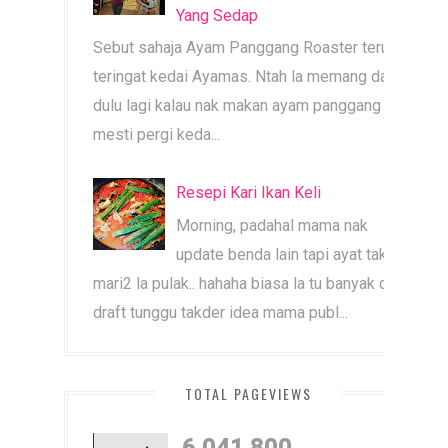
Yang Sedap
Sebut sahaja Ayam Panggang Roaster terus
teringat kedai Ayamas. Ntah la memang dari
dulu lagi kalau nak makan ayam panggang
mesti pergi keda...
Resepi Kari Ikan Keli
Morning, padahal mama nak
update benda lain tapi ayat tak
mari2 la pulak.. hahaha biasa la tu banyak dah
draft tunggu takder idea mama publ...
TOTAL PAGEVIEWS
6,041,800