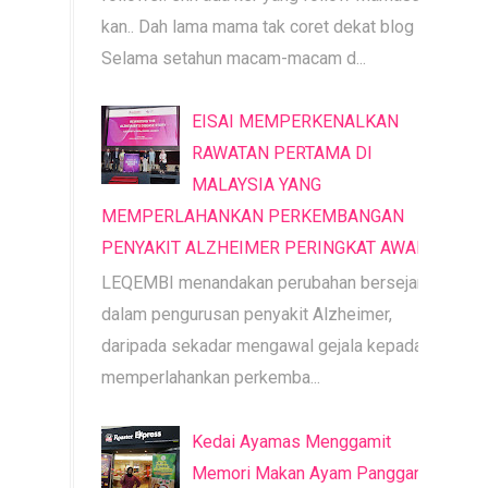
kan.. Dah lama mama tak coret dekat blog ni.
Selama setahun macam-macam d...
EISAI MEMPERKENALKAN
RAWATAN PERTAMA DI
MALAYSIA YANG
MEMPERLAHANKAN PERKEMBANGAN
PENYAKIT ALZHEIMER PERINGKAT AWAL
LEQEMBI menandakan perubahan bersejarah
dalam pengurusan penyakit Alzheimer,
daripada sekadar mengawal gejala kepada
memperlahankan perkemba...
Kedai Ayamas Menggamit
Memori Makan Ayam Panggang