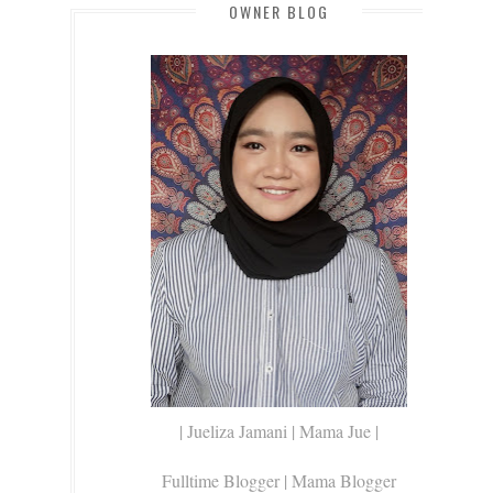
OWNER BLOG
| Jueliza Jamani | Mama Jue |
Fulltime Blogger |
Mama Blogger