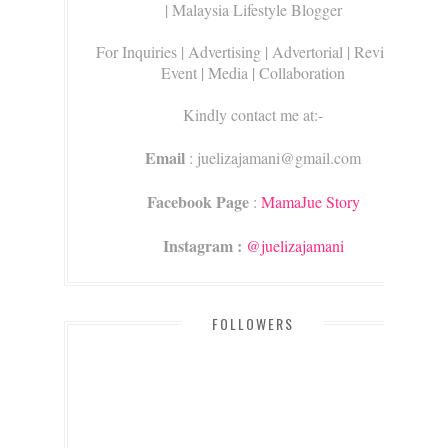
| Malaysia Lifestyle Blogger
For Inquiries
| Advertising | Advertorial | Review |
Event | Media | Collaboration
Kindly contact me at:-
Email
: juelizajamani@gmail.com
Facebook Page
:
MamaJue Story
Instagram :
@juelizajamani
FOLLOWERS