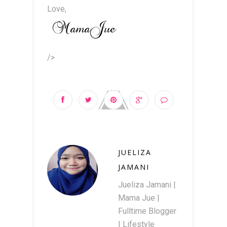
Love,
/>
JUELIZA
JAMANI
Jueliza Jamani |
Mama Jue |
Fulltime Blogger
| Lifestyle