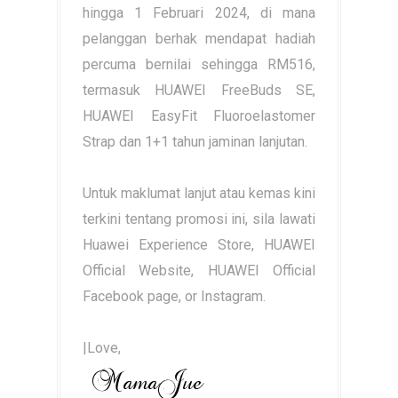
hingga 1 Februari 2024, di mana
pelanggan berhak mendapat hadiah
percuma bernilai sehingga RM516,
termasuk HUAWEI FreeBuds SE,
HUAWEI EasyFit Fluoroelastomer
Strap dan 1+1 tahun jaminan lanjutan.
Untuk maklumat lanjut atau kemas kini
terkini tentang promosi ini, sila lawati
Huawei Experience Store, HUAWEI
Official Website, HUAWEI Official
Facebook page, or Instagram.
|Love,