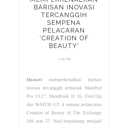
BARISAN INOVASI
TERCANGGIH
SEMPENA
PELACARAN
'CREATION OF
BEAUTY'
1:56 PM
Huawei
memperkenalkan barisan
inovasi tercanggih termasuk MatePad
Pro 13.2”, MateBook D 16, FreeClip
dan WATCH GT 4 semasa pelancaran
Creation of Beauty di The Exchange
106 aras 57. Nad berpeluang menjadi