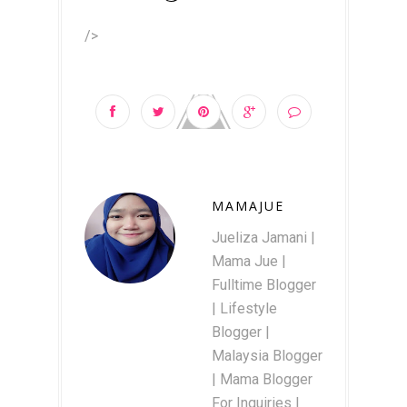
/>
MAMAJUE
Jueliza Jamani |
Mama Jue |
Fulltime Blogger
| Lifestyle
Blogger |
Malaysia Blogger
| Mama Blogger
For Inquiries |