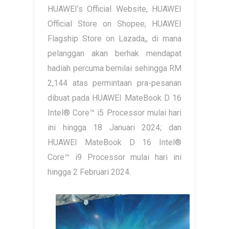
HUAWEI’s Official Website, HUAWEI
Official Store on Shopee, HUAWEI
Flagship Store on Lazada,, di mana
pelanggan akan berhak mendapat
hadiah percuma bernilai sehingga RM
2,144 atas permintaan pra-pesanan
dibuat pada HUAWEI MateBook D 16
Intel® Core™ i5 Processor mulai hari
ini hingga 18 Januari 2024; dan
HUAWEI MateBook D 16 Intel®
Core™ i9 Processor mulai hari ini
hingga 2 Februari 2024.