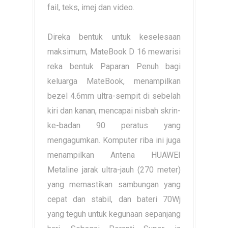
fail, teks, imej dan video.
Direka bentuk untuk keselesaan
maksimum, MateBook D 16 mewarisi
reka bentuk Paparan Penuh bagi
keluarga MateBook, menampilkan
bezel 4.6mm ultra-sempit di sebelah
kiri dan kanan, mencapai nisbah skrin-
ke-badan 90 peratus yang
mengagumkan. Komputer riba ini juga
menampilkan Antena HUAWEI
Metaline jarak ultra-jauh (270 meter)
yang memastikan sambungan yang
cepat dan stabil, dan bateri 70Wj
yang teguh untuk kegunaan sepanjang