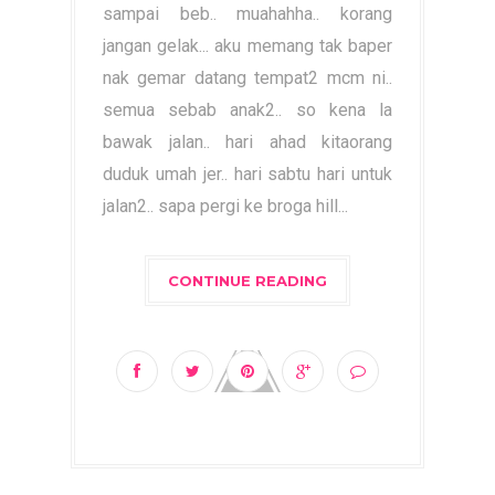
sampai beb.. muahahha.. korang
jangan gelak... aku memang tak baper
nak gemar datang tempat2 mcm ni..
semua sebab anak2.. so kena la
bawak jalan.. hari ahad kitaorang
duduk umah jer.. hari sabtu hari untuk
jalan2.. sapa pergi ke broga hill...
CONTINUE READING