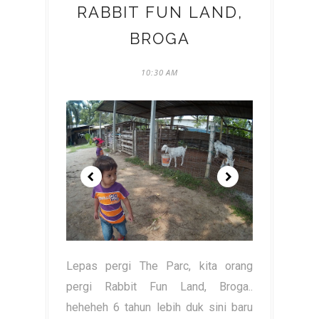
RABBIT FUN LAND,
BROGA
10:30 AM
Lepas pergi The Parc, kita orang
pergi Rabbit Fun Land, Broga..
heheheh 6 tahun lebih duk sini baru