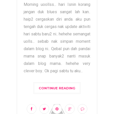
Morning uoollss... hari Isnin korang
jangan duk blues sangat lah kan..
haip2 cergaskan diri anda. aku pun
tengah duk cergas nak update aktiviti
hari sabtu baru2 ni.. hehehe semangat
uolls... sebab nak simpan moment
dalam blog ni.. Qebal pun dah pandai
mama snap banyak2 nanti masuk
dalam blog mama.. hehehe very
clever boy.. Ok pagi sabtu tu aku...
CONTINUE READING