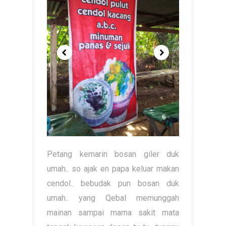
Petang kemarin bosan giler duk
umah.. so ajak en papa keluar makan
cendol.. bebudak pun bosan duk
umah.. yang Qebal memunggah
mainan sampai mama sakit mata