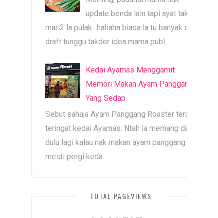
update benda lain tapi ayat tak
mari2 la pulak.. hahaha biasa la tu banyak dah
draft tunggu takder idea mama publ...
Kedai Ayamas Menggamit
Memori Makan Ayam Panggang
Yang Sedap
Sebut sahaja Ayam Panggang Roaster terus
teringat kedai Ayamas. Ntah la memang dari
dulu lagi kalau nak makan ayam panggang
mesti pergi keda...
TOTAL PAGEVIEWS