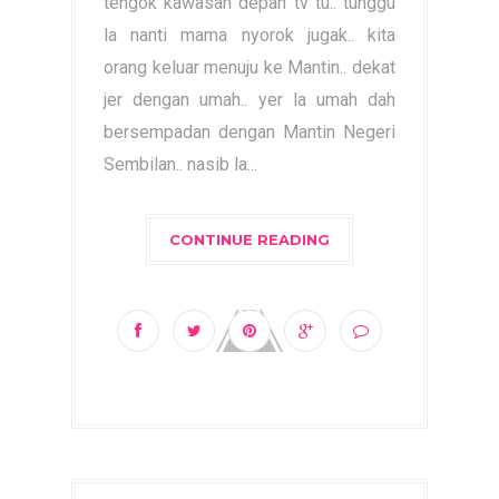
tengok kawasan depan tv tu.. tunggu
la nanti mama nyorok jugak.. kita
orang keluar menuju ke Mantin.. dekat
jer dengan umah.. yer la umah dah
bersempadan dengan Mantin Negeri
Sembilan.. nasib la...
CONTINUE READING