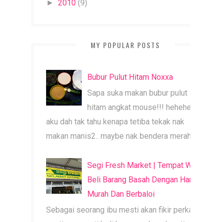
2010
(9)
►
MY POPULAR POSTS
Bubur Pulut Hitam Noxxa
Sapa suka makan bubur pulut
hitam angkat mouse!!! heheheh
aku dah tak tahu kenapa tetiba tekak nak
makan manis2.. maybe nak bendera merah b...
Segi Fresh Market | Tempat Wajib
Beli Barang Basah Dengan Harga
Murah Dan Berbaloi
Sebagai seorang ibu mesti akan fikir perkara