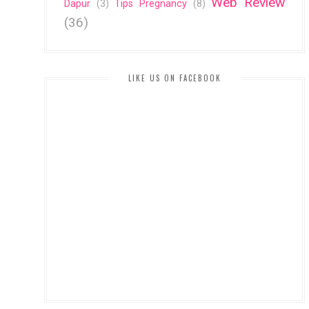
Web Review
Dapur
(3)
Tips Pregnancy
(8)
(36)
LIKE US ON FACEBOOK