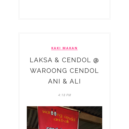
KAKI MAKAN
LAKSA & CENDOL @
WAROONG CENDOL
ANI & ALI
4:18 PM