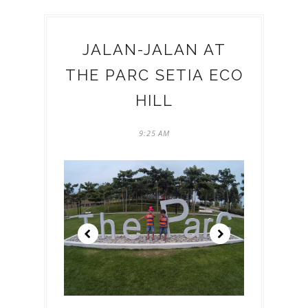
JALAN-JALAN AT
THE PARC SETIA ECO
HILL
9:25 AM