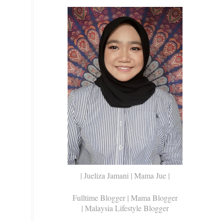
| Jueliza Jamani | Mama Jue |
Fulltime Blogger |
Mama Blogger
| Malaysia Lifestyle Blogger