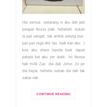
Hai semua.. sekarang ni aku dah jadi
penjual Noxxa plak.. heheheh.. bukan
la jual sangat.. tak ambik untung pun..
jual pun rega ahli tau.. baik kan aku.. :)
kira aku share benda baik dapat
pahala kat aku yer dokk.. Ini Noxxa
hak milik Zue.. dia duk Johor.. 2x jer
dia bayar.. hehehe sebab dia dah tak
sabar nak...
CONTINUE READING