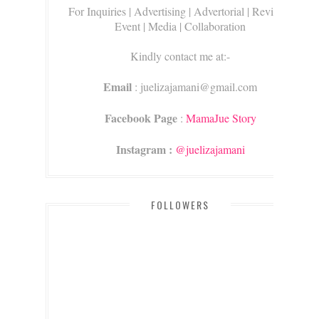
For Inquiries
| Advertising | Advertorial | Review |
Event | Media | Collaboration
Kindly contact me at:-
Email
: juelizajamani@gmail.com
Facebook Page
:
MamaJue Story
Instagram :
@juelizajamani
FOLLOWERS