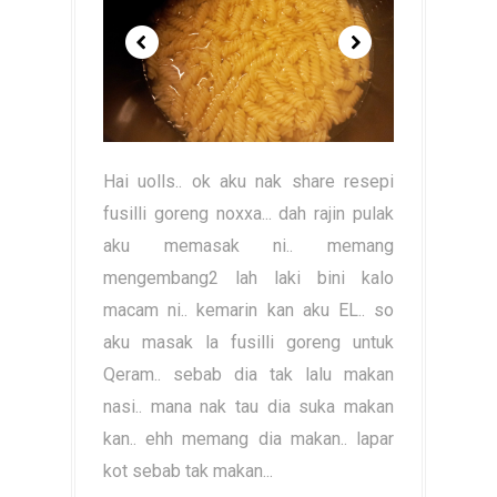
Hai uolls.. ok aku nak share resepi
fusilli goreng noxxa... dah rajin pulak
aku memasak ni.. memang
mengembang2 lah laki bini kalo
macam ni.. kemarin kan aku EL.. so
aku masak la fusilli goreng untuk
Qeram.. sebab dia tak lalu makan
nasi.. mana nak tau dia suka makan
kan.. ehh memang dia makan.. lapar
kot sebab tak makan...