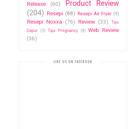
Product Review
Release
(60)
(204)
Resepi
(88)
Resepi Air Fryer
(9)
Resepi Noxxa
(76)
Review
(33)
Tips
Web Review
Dapur
(3)
Tips Pregnancy
(8)
(36)
LIKE US ON FACEBOOK