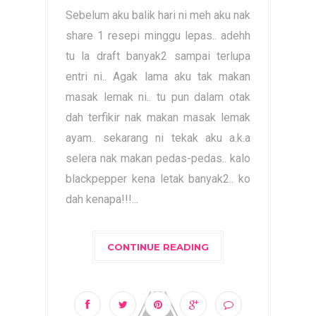
Sebelum aku balik hari ni meh aku nak
share 1 resepi minggu lepas.. adehh
tu la draft banyak2 sampai terlupa
entri ni.. Agak lama aku tak makan
masak lemak ni.. tu pun dalam otak
dah terfikir nak makan masak lemak
ayam.. sekarang ni tekak aku a.k.a
selera nak makan pedas-pedas.. kalo
blackpepper kena letak banyak2.. ko
dah kenapa!!!...
CONTINUE READING