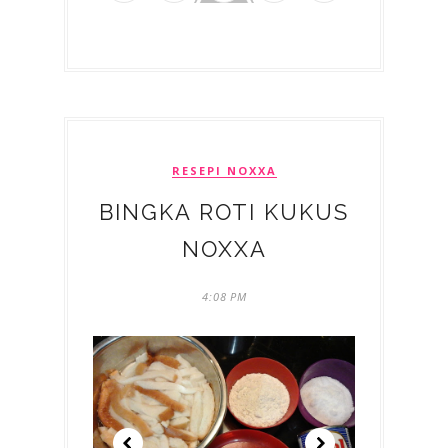
RESEPI NOXXA
BINGKA ROTI KUKUS
NOXXA
4:08 PM