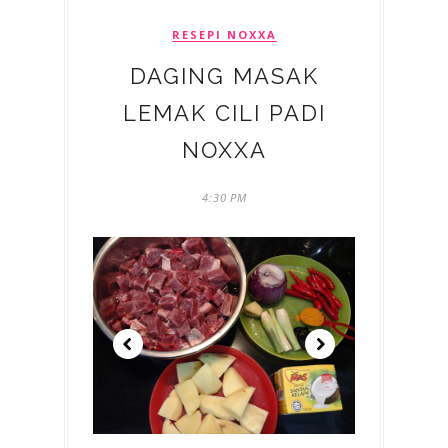
RESEPI NOXXA
DAGING MASAK
LEMAK CILI PADI
NOXXA
4:30 PM