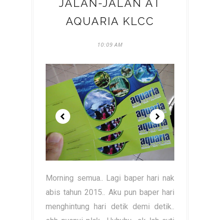
JALAN-JALAN AT
AQUARIA KLCC
10:09 AM
Morning semua.. Lagi baper hari nak
abis tahun 2015.. Aku pun baper hari
menghintung hari detik demi detik..