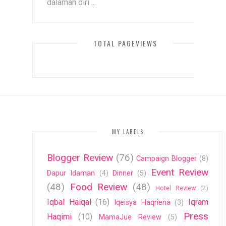
dalaman diri ...
TOTAL PAGEVIEWS
MY LABELS
Blogger Review
(76)
Campaign Blogger
(8)
Event Review
Dapur Idaman
(4)
Dinner
(5)
(48)
Food Review
(48)
Hotel Review
(2)
Iqbal Haiqal
(16)
Iqram
Iqeisya Haqriena
(3)
Press
Haqimi
(10)
MamaJue Review
(5)