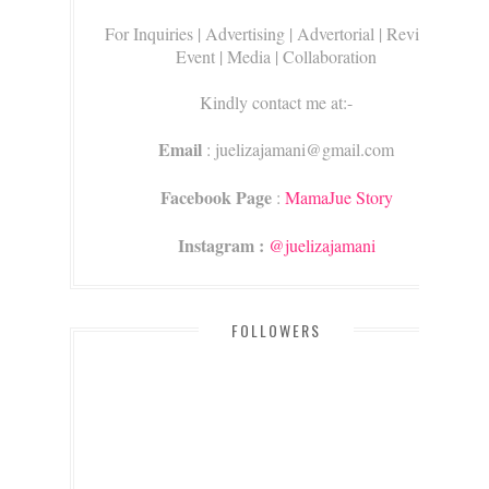
For Inquiries
| Advertising | Advertorial | Review |
Event | Media | Collaboration
Kindly contact me at:-
Email
: juelizajamani@gmail.com
Facebook Page
:
MamaJue Story
Instagram :
@juelizajamani
FOLLOWERS