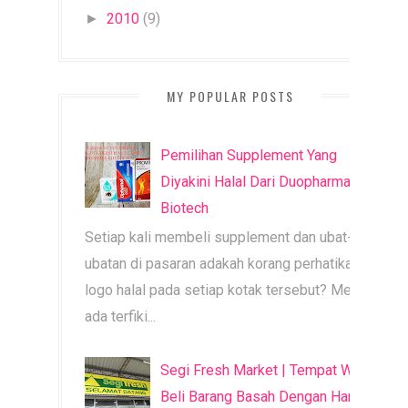
2010
(9)
►
MY POPULAR POSTS
Pemilihan Supplement Yang
Diyakini Halal Dari Duopharma
Biotech
Setiap kali membeli supplement dan ubat-
ubatan di pasaran adakah korang perhatikan
logo halal pada setiap kotak tersebut? Mesti
ada terfiki...
Segi Fresh Market | Tempat Wajib
Beli Barang Basah Dengan Harga