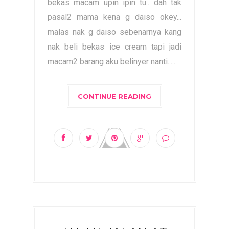
bekas macam upin ipin tu.. dah tak
pasal2 mama kena g daiso okey...
malas nak g daiso sebenarnya kang
nak beli bekas ice cream tapi jadi
macam2 barang aku belinyer nanti.....
CONTINUE READING