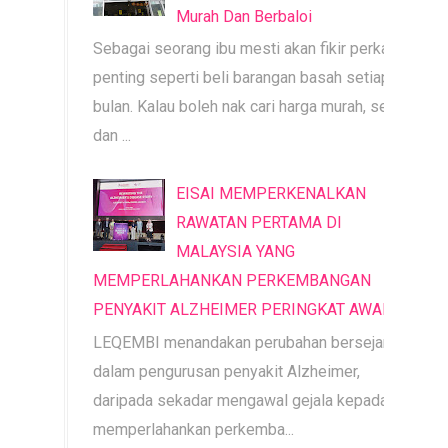
Murah Dan Berbaloi
Sebagai seorang ibu mesti akan fikir perkara
penting seperti beli barangan basah setiap
bulan. Kalau boleh nak cari harga murah, segar
dan ...
EISAI MEMPERKENALKAN
RAWATAN PERTAMA DI
MALAYSIA YANG
MEMPERLAHANKAN PERKEMBANGAN
PENYAKIT ALZHEIMER PERINGKAT AWAL
LEQEMBI menandakan perubahan bersejarah
dalam pengurusan penyakit Alzheimer,
daripada sekadar mengawal gejala kepada
memperlahankan perkemba...