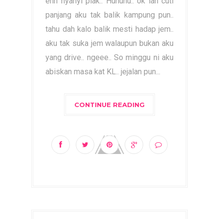
ehh nyanyi plak.. Huhuhu.. ok lah cuti
panjang aku tak balik kampung pun..
tahu dah kalo balik mesti hadap jem..
aku tak suka jem walaupun bukan aku
yang drive.. ngeee.. So minggu ni aku
abiskan masa kat KL.. jejalan pun...
CONTINUE READING