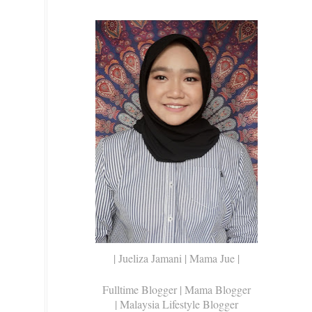
| Jueliza Jamani | Mama Jue |
Fulltime Blogger |
Mama Blogger
| Malaysia Lifestyle Blogger