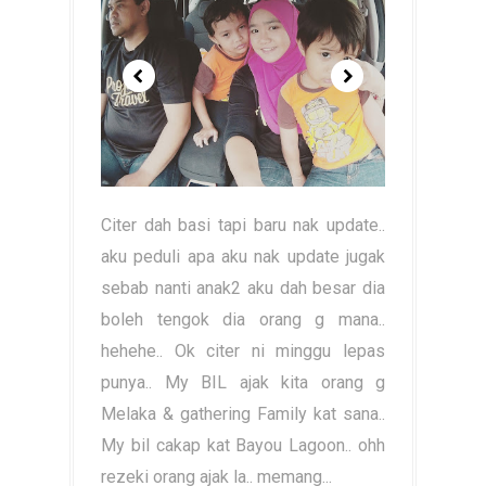
Citer dah basi tapi baru nak update..
aku peduli apa aku nak update jugak
sebab nanti anak2 aku dah besar dia
boleh tengok dia orang g mana..
hehehe.. Ok citer ni minggu lepas
punya.. My BIL ajak kita orang g
Melaka & gathering Family kat sana..
My bil cakap kat Bayou Lagoon.. ohh
rezeki orang ajak la.. memang...