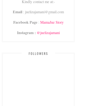
Kindly contact me at:-
Email
: juelizajamani@gmail.com
Facebook Page
:
MamaJue Story
Instagram :
@juelizajamani
FOLLOWERS