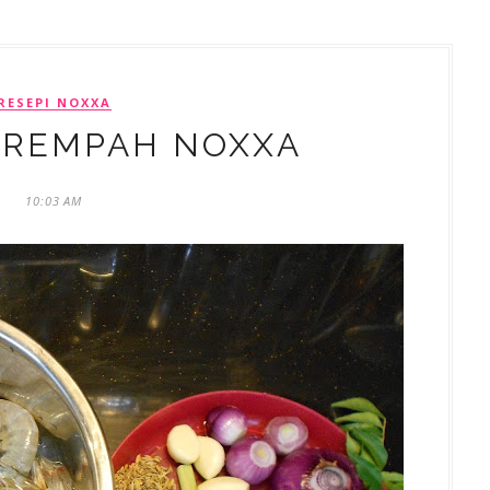
RESEPI NOXXA
EREMPAH NOXXA
10:03 AM