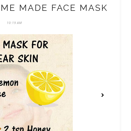
OME MADE FACE MASK
10:19 AM