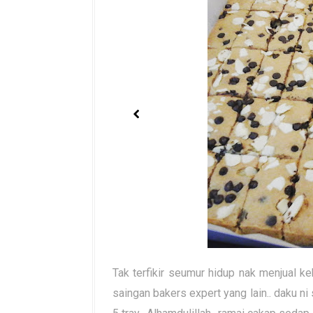
Tak terfikir seumur hidup nak menjual ke
saingan bakers expert yang lain.. daku ni