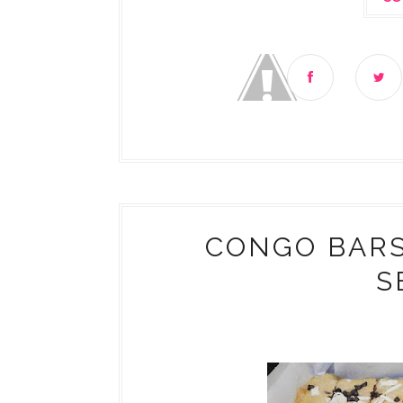
CONGO BARS
S