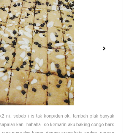
k2 ni.. sebab i is tak konpiden ok.. tambah plak banyak
 sapalah kan.. hahaha.. so kemarin aku baking congo bars