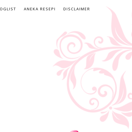
OGLIST
ANEKA RESEPI
DISCLAIMER