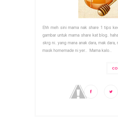
Ehh meh sini mama nak share 1 tips ke
gambar untuk mama share kat blog.. hahah
skrg ni.. yang mana anak dara, mak dara
mask homemade ni yer... Mama kalo...
CO