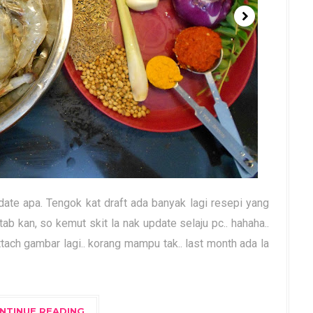
date apa. Tengok kat draft ada banyak lagi resepi yang
ab kan, so kemut skit la nak update selaju pc.. hahaha..
tach gambar lagi.. korang mampu tak.. last month ada la
NTINUE READING