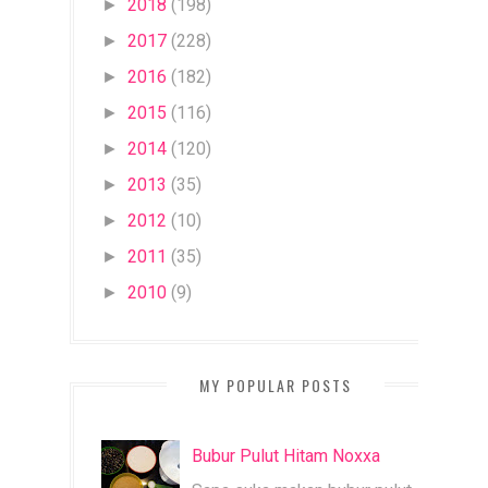
2018
(198)
►
2017
(228)
►
2016
(182)
►
2015
(116)
►
2014
(120)
►
2013
(35)
►
2012
(10)
►
2011
(35)
►
2010
(9)
►
MY POPULAR POSTS
Bubur Pulut Hitam Noxxa