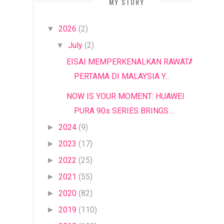
MY STORY
2026
(2)
▼
July
(2)
▼
EISAI MEMPERKENALKAN RAWATAN
PERTAMA DI MALAYSIA Y...
NOW IS YOUR MOMENT: HUAWEI
PURA 90s SERIES BRINGS ...
2024
(9)
►
2023
(17)
►
2022
(25)
►
2021
(55)
►
2020
(82)
►
2019
(110)
►