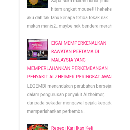
Sapa suka makan bubur pulut
hitam angkat mouse!!! heheheh
aku dah tak tahu kenapa tetiba tekak nak
makan manis2.. maybe nak bendera merah b...
EISAI MEMPERKENALKAN
RAWATAN PERTAMA DI
MALAYSIA YANG
MEMPERLAHANKAN PERKEMBANGAN
PENYAKIT ALZHEIMER PERINGKAT AWAL
LEQEMBI menandakan perubahan bersejarah
dalam pengurusan penyakit Alzheimer,
daripada sekadar mengawal gejala kepada
memperlahankan perkemba...
Resepi Kari Ikan Keli