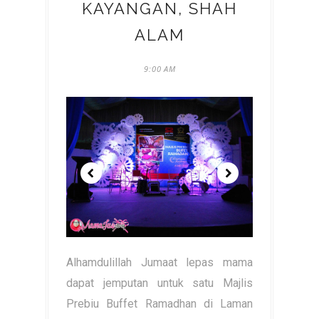
KAYANGAN, SHAH
ALAM
9:00 AM
Alhamdulillah Jumaat lepas mama
dapat jemputan untuk satu Majlis
Prebiu Buffet Ramadhan di Laman