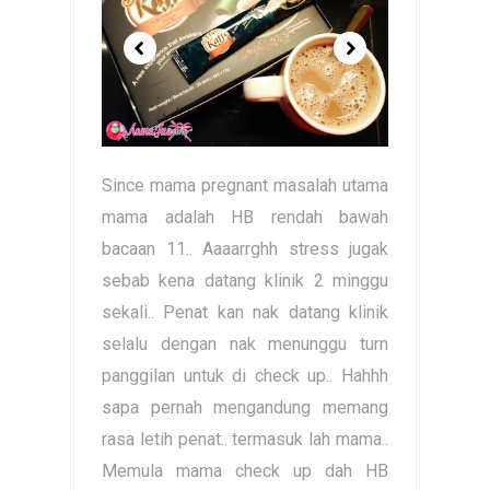
Since mama pregnant masalah utama
mama adalah HB rendah bawah
bacaan 11.. Aaaarrghh stress jugak
sebab kena datang klinik 2 minggu
sekali.. Penat kan nak datang klinik
selalu dengan nak menunggu turn
panggilan untuk di check up.. Hahhh
sapa pernah mengandung memang
rasa letih penat.. termasuk lah mama..
Memula mama check up dah HB