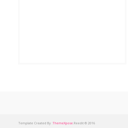
Template Created By :
ThemeXpose
.Reedit © 2016