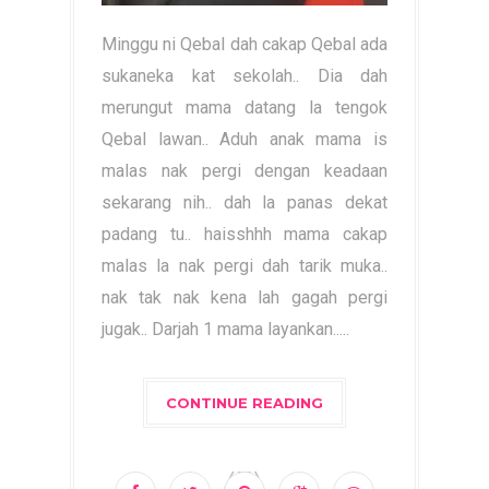
Minggu ni Qebal dah cakap Qebal ada
sukaneka kat sekolah.. Dia dah
merungut mama datang la tengok
Qebal lawan.. Aduh anak mama is
malas nak pergi dengan keadaan
sekarang nih.. dah la panas dekat
padang tu.. haisshhh mama cakap
malas la nak pergi dah tarik muka..
nak tak nak kena lah gagah pergi
jugak.. Darjah 1 mama layankan.....
CONTINUE READING