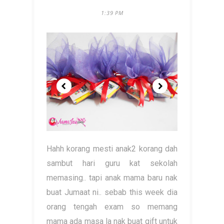
1:39 PM
Hahh korang mesti anak2 korang dah
sambut hari guru kat sekolah
memasing.. tapi anak mama baru nak
buat Jumaat ni.. sebab this week dia
orang tengah exam so memang
mama ada masa la nak buat gift untuk