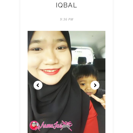
IQBAL
9:36 PM