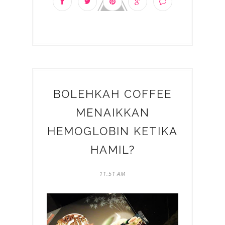
BOLEHKAH COFFEE
MENAIKKAN
HEMOGLOBIN KETIKA
HAMIL?
11:51 AM