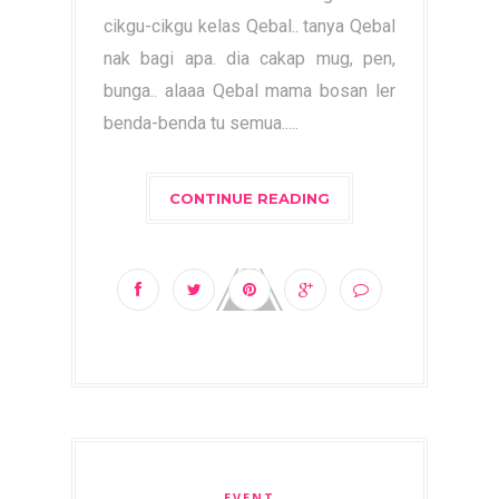
cikgu-cikgu kelas Qebal.. tanya Qebal
nak bagi apa. dia cakap mug, pen,
bunga.. alaaa Qebal mama bosan ler
benda-benda tu semua.....
CONTINUE READING
EVENT