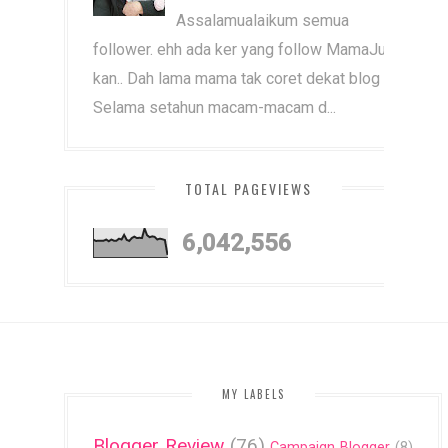
Assalamualaikum semua
follower. ehh ada ker yang follow MamaJue ni
kan.. Dah lama mama tak coret dekat blog ni.
Selama setahun macam-macam d...
TOTAL PAGEVIEWS
6,042,556
MY LABELS
Blogger Review
(76)
Campaign Blogger
(8)