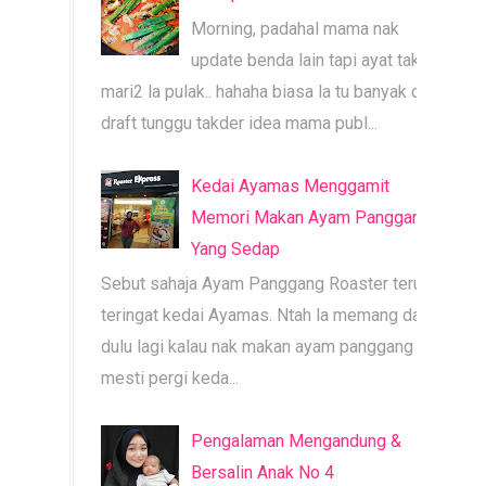
Morning, padahal mama nak
update benda lain tapi ayat tak
mari2 la pulak.. hahaha biasa la tu banyak dah
draft tunggu takder idea mama publ...
Kedai Ayamas Menggamit
Memori Makan Ayam Panggang
Yang Sedap
Sebut sahaja Ayam Panggang Roaster terus
teringat kedai Ayamas. Ntah la memang dari
dulu lagi kalau nak makan ayam panggang
mesti pergi keda...
Pengalaman Mengandung &
Bersalin Anak No 4