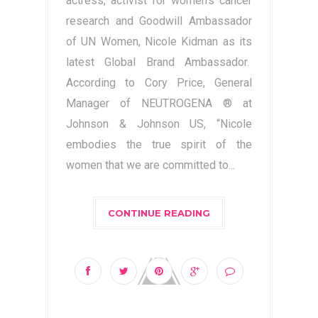
actress, activist for women’s cancer
research and Goodwill Ambassador
of UN Women, Nicole Kidman as its
latest Global Brand Ambassador.
According to Cory Price, General
Manager of NEUTROGENA ® at
Johnson & Johnson US, “Nicole
embodies the true spirit of the
women that we are committed to...
CONTINUE READING