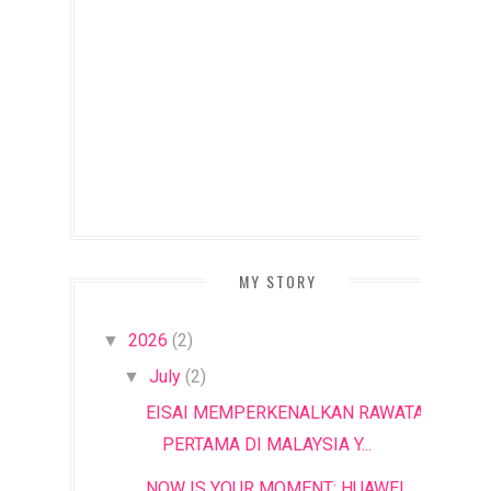
MY STORY
2026
(2)
▼
July
(2)
▼
EISAI MEMPERKENALKAN RAWATAN
PERTAMA DI MALAYSIA Y...
NOW IS YOUR MOMENT: HUAWEI