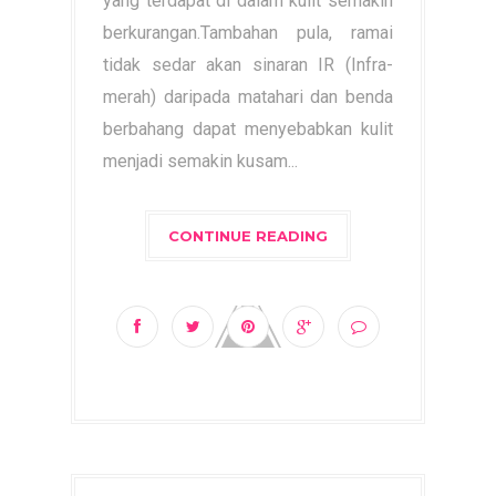
yang terdapat di dalam kulit semakin
berkurangan.Tambahan pula, ramai
tidak sedar akan sinaran IR (Infra-
merah) daripada matahari dan benda
berbahang dapat menyebabkan kulit
menjadi semakin kusam...
CONTINUE READING