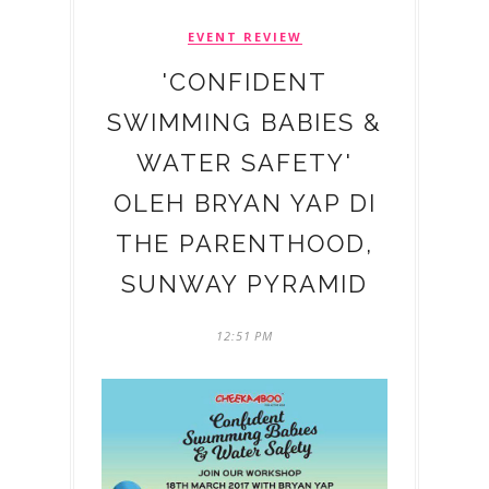
EVENT REVIEW
'CONFIDENT
SWIMMING BABIES &
WATER SAFETY'
OLEH BRYAN YAP DI
THE PARENTHOOD,
SUNWAY PYRAMID
12:51 PM