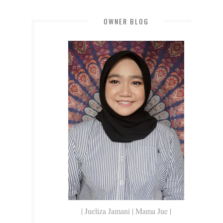
OWNER BLOG
| Jueliza Jamani | Mama Jue |