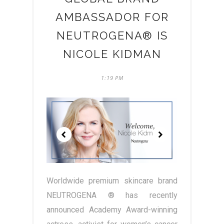
AMBASSADOR FOR
NEUTROGENA® IS
NICOLE KIDMAN
1:19 PM
Worldwide premium skincare brand
NEUTROGENA ® has recently
announced Academy Award-winning