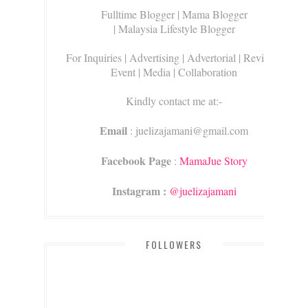
Fulltime Blogger |
Mama Blogger
| Malaysia Lifestyle Blogger
For Inquiries
| Advertising | Advertorial | Review |
Event | Media | Collaboration
Kindly contact me at:-
Email
: juelizajamani@gmail.com
Facebook Page
:
MamaJue Story
Instagram :
@juelizajamani
FOLLOWERS