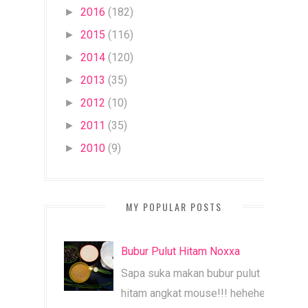
2016
(182)
►
2015
(116)
►
2014
(120)
►
2013
(35)
►
2012
(10)
►
2011
(35)
►
2010
(9)
►
MY POPULAR POSTS
Bubur Pulut Hitam Noxxa
Sapa suka makan bubur pulut
hitam angkat mouse!!! heheheh