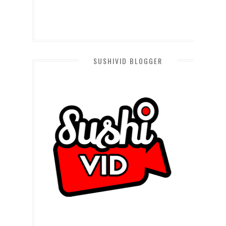
SUSHIVID BLOGGER