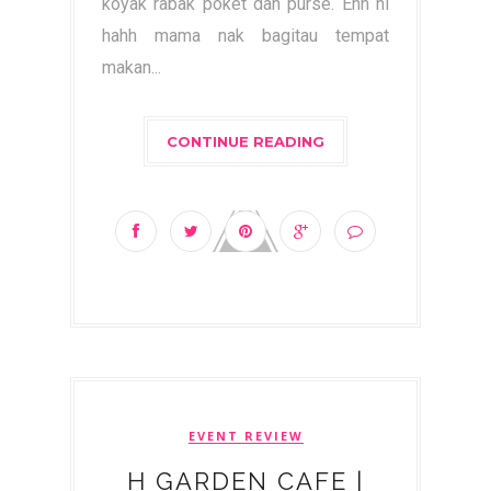
koyak rabak poket dan purse. Ehh ni
hahh mama nak bagitau tempat
makan...
CONTINUE READING
EVENT REVIEW
H GARDEN CAFE |