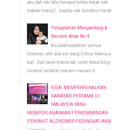
aku dah tak tahu kenapa tetiba tekak nak
makan manis2.. maybe nak bendera merah b...
Pengalaman Mengandung &
Bersalin Anak No 4
Assalamualaikum semua
follower. ehh ada ker yang follow MamaJue ni
kan.. Dah lama mama tak coret dekat blog ni.
Selama setahun macam-macam d...
EISAI MEMPERKENALKAN
RAWATAN PERTAMA DI
MALAYSIA YANG
MEMPERLAHANKAN PERKEMBANGAN
PENYAKIT ALZHEIMER PERINGKAT AWAL