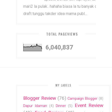
mari2 la pulak.. hahaha biasa la tu banyak dah
draft tunggu takder idea mama publ...
TOTAL PAGEVIEWS
6,040,837
MY LABELS
Blogger Review
(76)
Campaign Blogger
(8)
Event Review
Dapur Idaman
(4)
Dinner
(5)