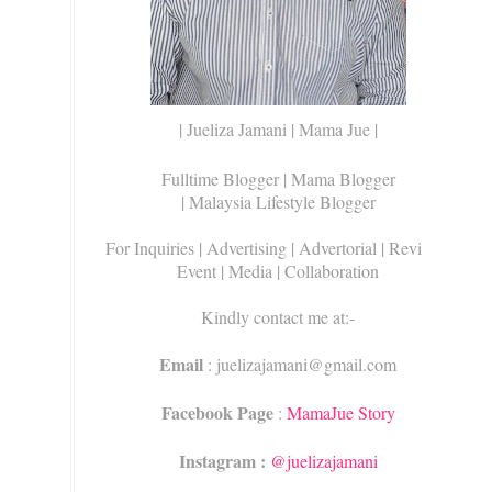
| Jueliza Jamani | Mama Jue |
Fulltime Blogger |
Mama Blogger
| Malaysia Lifestyle Blogger
For Inquiries
| Advertising | Advertorial | Review |
Event | Media | Collaboration
Kindly contact me at:-
Email
: juelizajamani@gmail.com
Facebook Page
:
MamaJue Story
Instagram :
@juelizajamani