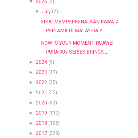
2026
(2)
▼
July
(2)
▼
EISAI MEMPERKENALKAN RAWATAN
PERTAMA DI MALAYSIA Y...
NOW IS YOUR MOMENT: HUAWEI
PURA 90s SERIES BRINGS ...
2024
(9)
►
2023
(17)
►
2022
(25)
►
2021
(55)
►
2020
(82)
►
2019
(110)
►
2018
(198)
►
2017
(228)
►