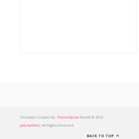
Template Created By :
ThemeXpose
.Reedit © 2016
jiakreatifelt
| All Rights Reserved.
BACK TO TOP