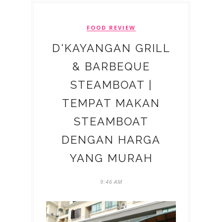
FOOD REVIEW
D'KAYANGAN GRILL
& BARBEQUE
STEAMBOAT |
TEMPAT MAKAN
STEAMBOAT
DENGAN HARGA
YANG MURAH
9:46 AM