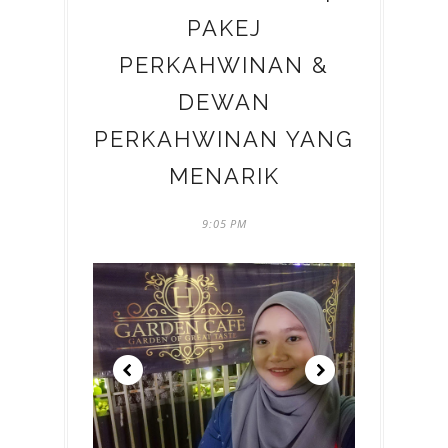
PAKEJ
PERKAHWINAN &
DEWAN
PERKAHWINAN YANG
MENARIK
9:05 PM