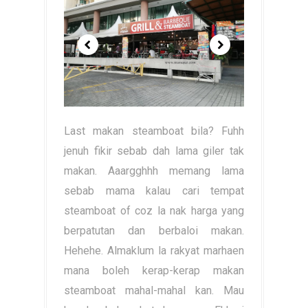
Last makan steamboat bila? Fuhh
jenuh fikir sebab dah lama giler tak
makan. Aaargghhh memang lama
sebab mama kalau cari tempat
steamboat of coz la nak harga yang
berpatutan dan berbaloi makan.
Hehehe. Almaklum la rakyat marhaen
mana boleh kerap-kerap makan
steamboat mahal-mahal kan. Mau