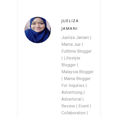
JUELIZA
JAMANI
Jueliza Jamani |
Mama Jue |
Fulltime Blogger
| Lifestyle
Blogger |
Malaysia Blogger
| Mama Blogger
For Inquiries |
Advertising |
Advertorial |
Review | Event |
Collaboration |