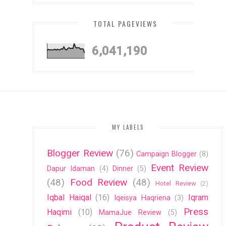
TOTAL PAGEVIEWS
6,041,190
MY LABELS
Blogger Review
(76)
Campaign Blogger
(8)
Event Review
Dapur Idaman
(4)
Dinner
(5)
(48)
Food Review
(48)
Hotel Review
(2)
Iqbal Haiqal
(16)
Iqram
Iqeisya Haqriena
(3)
Press
Haqimi
(10)
MamaJue Review
(5)