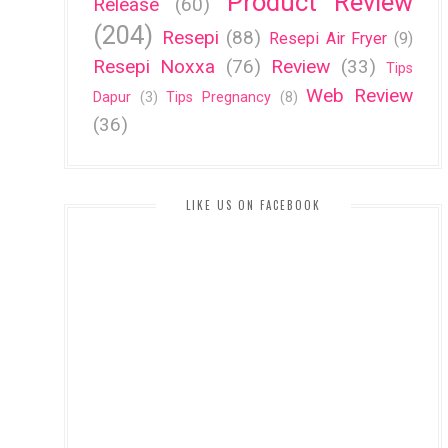
Product Review
Release
(60)
(204)
Resepi
(88)
Resepi Air Fryer
(9)
Resepi Noxxa
(76)
Review
(33)
Tips
Web Review
Dapur
(3)
Tips Pregnancy
(8)
(36)
LIKE US ON FACEBOOK