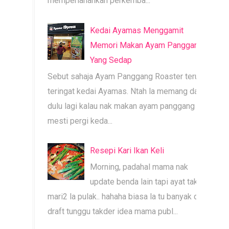
memperlahankan perkemba...
Kedai Ayamas Menggamit
Memori Makan Ayam Panggang
Yang Sedap
Sebut sahaja Ayam Panggang Roaster terus
teringat kedai Ayamas. Ntah la memang dari
dulu lagi kalau nak makan ayam panggang
mesti pergi keda...
Resepi Kari Ikan Keli
Morning, padahal mama nak
update benda lain tapi ayat tak
mari2 la pulak.. hahaha biasa la tu banyak dah
draft tunggu takder idea mama publ...