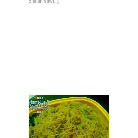
pilihan sawi.. :)