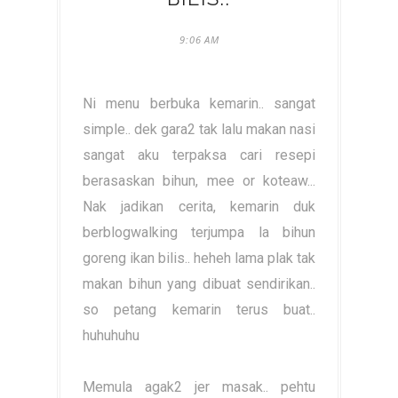
9:06 AM
Ni menu berbuka kemarin.. sangat
simple.. dek gara2 tak lalu makan nasi
sangat aku terpaksa cari resepi
berasaskan bihun, mee or koteaw...
Nak jadikan cerita, kemarin duk
berblogwalking terjumpa la bihun
goreng ikan bilis.. heheh lama plak tak
makan bihun yang dibuat sendirikan..
so petang kemarin terus buat..
huhuhuhu
Memula agak2 jer masak.. pehtu