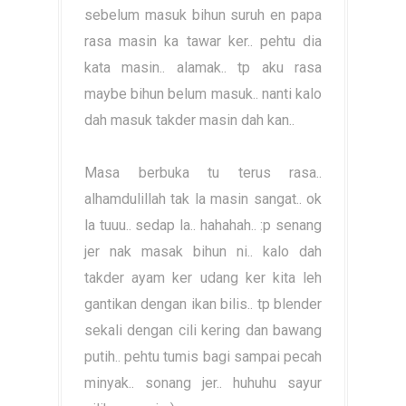
sebelum masuk bihun suruh en papa
rasa masin ka tawar ker.. pehtu dia
kata masin.. alamak.. tp aku rasa
maybe bihun belum masuk.. nanti kalo
dah masuk takder masin dah kan..
Masa berbuka tu terus rasa..
alhamdulillah tak la masin sangat.. ok
la tuuu.. sedap la.. hahahah.. :p senang
jer nak masak bihun ni.. kalo dah
takder ayam ker udang ker kita leh
gantikan dengan ikan bilis.. tp blender
sekali dengan cili kering dan bawang
putih.. pehtu tumis bagi sampai pecah
minyak.. sonang jer.. huhuhu sayur