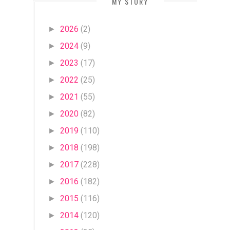
MY STORY
2026
(2)
►
2024
(9)
►
2023
(17)
►
2022
(25)
►
2021
(55)
►
2020
(82)
►
2019
(110)
►
2018
(198)
►
2017
(228)
►
2016
(182)
►
2015
(116)
►
2014
(120)
►