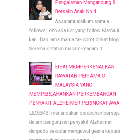
Pengalaman Mengandung &
Bersalin Anak No 4
Assalamualaikum semua
follower. ehh ada ker yang follow MamaJue ni
kan.. Dah lama mama tak coret dekat blog ni.
Selama setahun macam-macam d...
EISAI MEMPERKENALKAN
RAWATAN PERTAMA DI
MALAYSIA YANG
MEMPERLAHANKAN PERKEMBANGAN
PENYAKIT ALZHEIMER PERINGKAT AWAL
LEQEMBI menandakan perubahan bersejarah
dalam pengurusan penyakit Alzheimer,
daripada sekadar mengawal gejala kepada