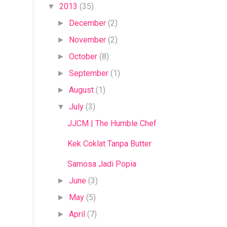
2013
(35)
▼
December
(2)
►
November
(2)
►
October
(8)
►
September
(1)
►
August
(1)
►
July
(3)
▼
JJCM | The Humble Chef
Kek Coklat Tanpa Butter
Samosa Jadi Popia
June
(3)
►
May
(5)
►
April
(7)
►