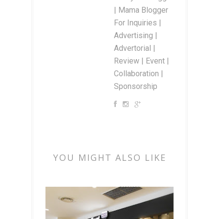
| Mama Blogger
For Inquiries |
Advertising |
Advertorial |
Review | Event |
Collaboration |
Sponsorship
YOU MIGHT ALSO LIKE