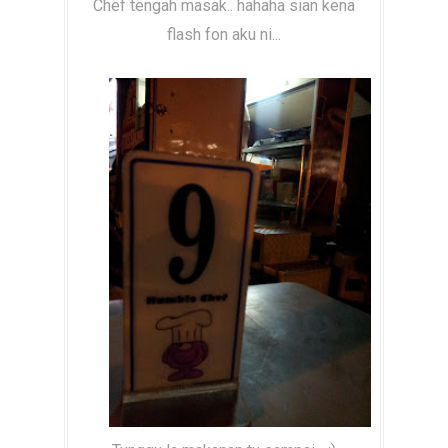
Chef tengah masak.. hahaha sian kena
flash fon aku ni...