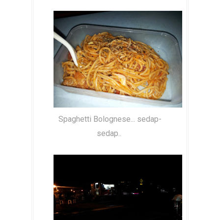
Spaghetti Bolognese... sedap-
sedap..