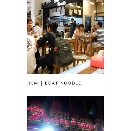
JJCM | BOAT NOODLE