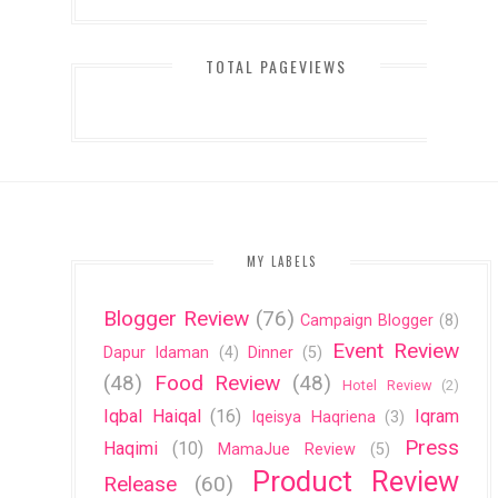
TOTAL PAGEVIEWS
MY LABELS
Blogger Review
(76)
Campaign Blogger
(8)
Event Review
Dapur Idaman
(4)
Dinner
(5)
(48)
Food Review
(48)
Hotel Review
(2)
Iqbal Haiqal
(16)
Iqram
Iqeisya Haqriena
(3)
Press
Haqimi
(10)
MamaJue Review
(5)
Product Review
Release
(60)