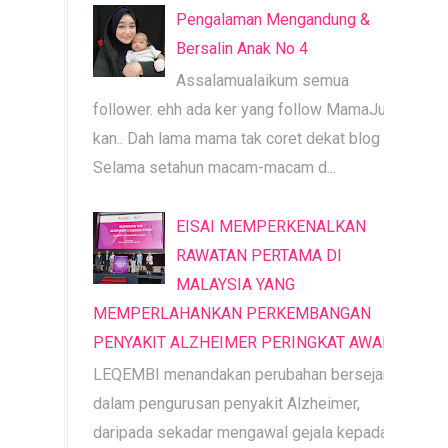
Pengalaman Mengandung &
Bersalin Anak No 4
Assalamualaikum semua
follower. ehh ada ker yang follow MamaJue ni
kan.. Dah lama mama tak coret dekat blog ni.
Selama setahun macam-macam d...
EISAI MEMPERKENALKAN
RAWATAN PERTAMA DI
MALAYSIA YANG
MEMPERLAHANKAN PERKEMBANGAN
PENYAKIT ALZHEIMER PERINGKAT AWAL
LEQEMBI menandakan perubahan bersejarah
dalam pengurusan penyakit Alzheimer,
daripada sekadar mengawal gejala kepada