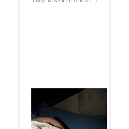
Tunggu la makanan tu sampai... :)