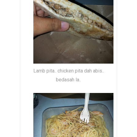
Lamb pita.. chicken pita dah abis..
bedasah la..