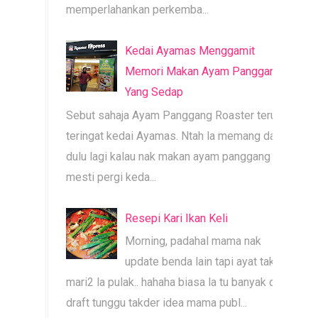
memperlahankan perkemba...
Kedai Ayamas Menggamit
Memori Makan Ayam Panggang
Yang Sedap
Sebut sahaja Ayam Panggang Roaster terus
teringat kedai Ayamas. Ntah la memang dari
dulu lagi kalau nak makan ayam panggang
mesti pergi keda...
Resepi Kari Ikan Keli
Morning, padahal mama nak
update benda lain tapi ayat tak
mari2 la pulak.. hahaha biasa la tu banyak dah
draft tunggu takder idea mama publ...