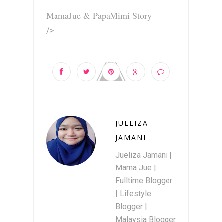
MamaJue & PapaMimi Story
/>
JUELIZA
JAMANI
Jueliza Jamani |
Mama Jue |
Fulltime Blogger
| Lifestyle
Blogger |
Malaysia Blogger