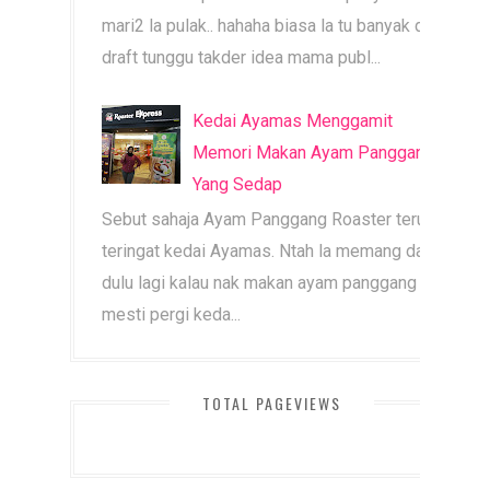
mari2 la pulak.. hahaha biasa la tu banyak dah
draft tunggu takder idea mama publ...
Kedai Ayamas Menggamit
Memori Makan Ayam Panggang
Yang Sedap
Sebut sahaja Ayam Panggang Roaster terus
teringat kedai Ayamas. Ntah la memang dari
dulu lagi kalau nak makan ayam panggang
mesti pergi keda...
TOTAL PAGEVIEWS