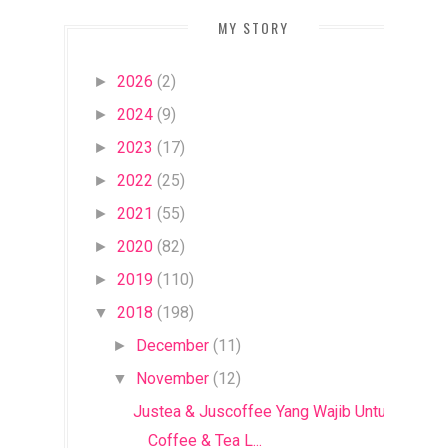
MY STORY
2026
(2)
►
2024
(9)
►
2023
(17)
►
2022
(25)
►
2021
(55)
►
2020
(82)
►
2019
(110)
►
2018
(198)
▼
December
(11)
►
November
(12)
▼
Justea & Juscoffee Yang Wajib Untuk
Coffee & Tea L...