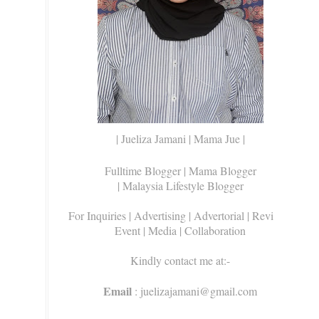
| Jueliza Jamani | Mama Jue |
Fulltime Blogger |
Mama Blogger
| Malaysia Lifestyle Blogger
For Inquiries
| Advertising | Advertorial | Review |
Event | Media | Collaboration
Kindly contact me at:-
Email
: juelizajamani@gmail.com