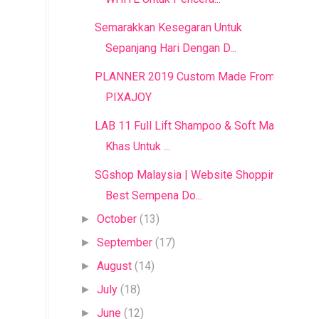
Semarakkan Kesegaran Untuk
Sepanjang Hari Dengan D...
PLANNER 2019 Custom Made From
PIXAJOY
LAB 11 Full Lift Shampoo & Soft Mask |
Khas Untuk ...
SGshop Malaysia | Website Shopping
Best Sempena Do...
October
(13)
►
September
(17)
►
August
(14)
►
July
(18)
►
June
(12)
►