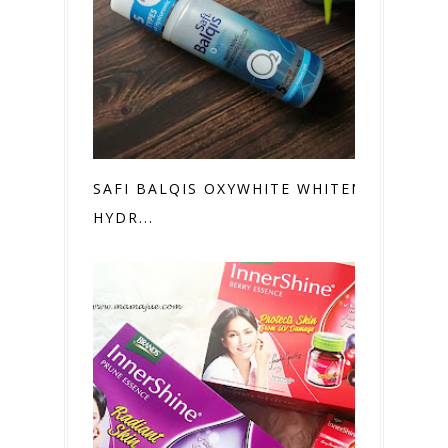
SAFI BALQIS OXYWHITE WHITENING
HYDR...