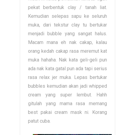
pekat berbentuk clay / tanah liat.
Kemudian selepas sapu ke seluruh
muka, dari tekstur clay tu bertukar
menjadi bubble yang sangat halus.
Macam mana eh nak cakap, kalau
orang kedah cakap rasa meremut kat
muka hahaha. Nak kata geli-geli pun
ada nak kata gatal pun ada tapi serius
rasa relax jer muka. Lepas bertukar
bubbles kemudian akan jadi whipped
cream yang super lembut. Hahh
gitulah yang mama rasa memang
best pakai cream mask ni. Korang
patut cuba.