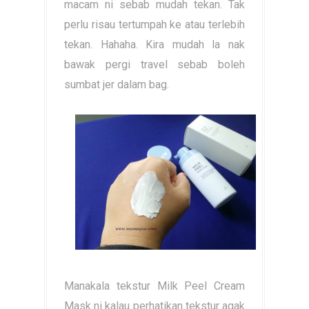
macam ni sebab mudah tekan. Tak
perlu risau tertumpah ke atau terlebih
tekan. Hahaha. Kira mudah la nak
bawak pergi travel sebab boleh
sumbat jer dalam bag.
Manakala tekstur Milk Peel Cream
Mask ni kalau perhatikan tekstur agak