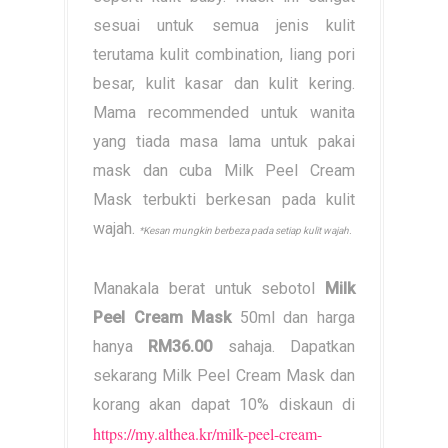
sesuai untuk semua jenis kulit
terutama kulit combination, liang pori
besar, kulit kasar dan kulit kering.
Mama recommended untuk wanita
yang tiada masa lama untuk pakai
mask dan cuba Milk Peel Cream
Mask terbukti berkesan pada kulit
wajah.
*Kesan mungkin berbeza pada setiap kulit wajah.
Manakala berat untuk sebotol
Milk
Peel Cream Mask
50ml dan harga
hanya
RM36.00
sahaja. Dapatkan
sekarang Milk Peel Cream Mask dan
korang akan dapat 10% diskaun di
https://my.althea.kr/milk-peel-cream-