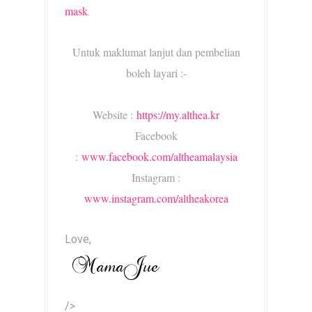
mask
.
Untuk maklumat lanjut dan pembelian
boleh layari :-
Website :
https://my.althea.kr
Facebook
:
www.facebook.com/altheamalaysia
Instagram :
www.instagram.com/altheakorea
Love,
/>