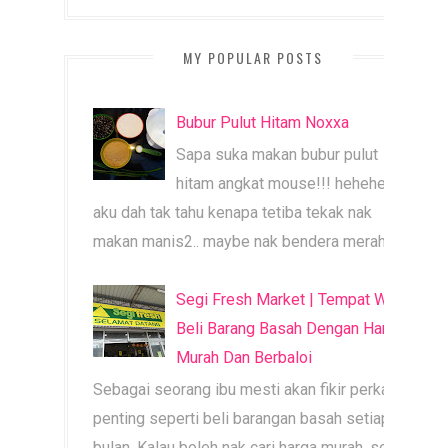
MY POPULAR POSTS
Bubur Pulut Hitam Noxxa
Sapa suka makan bubur pulut
hitam angkat mouse!!! heheheh
aku dah tak tahu kenapa tetiba tekak nak
makan manis2.. maybe nak bendera merah b...
Segi Fresh Market | Tempat Wajib
Beli Barang Basah Dengan Harga
Murah Dan Berbaloi
Sebagai seorang ibu mesti akan fikir perkara
penting seperti beli barangan basah setiap
bulan. Kalau boleh nak cari harga murah, segar