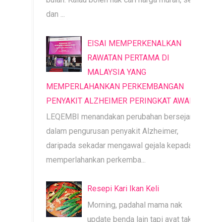
dan ...
EISAI MEMPERKENALKAN
RAWATAN PERTAMA DI
MALAYSIA YANG
MEMPERLAHANKAN PERKEMBANGAN
PENYAKIT ALZHEIMER PERINGKAT AWAL
LEQEMBI menandakan perubahan bersejarah
dalam pengurusan penyakit Alzheimer,
daripada sekadar mengawal gejala kepada
memperlahankan perkemba...
Resepi Kari Ikan Keli
Morning, padahal mama nak
update benda lain tapi ayat tak