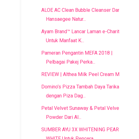
ALOE AC Clean Bubble Cleanser Dari
Hansaegee Natur...
Ayam Brand™ Lancar Laman e-Charity
Untuk Manfaat K...
Pameran Pengantin MEFA 2018 |
Pelbagai Pakej Perka...
REVIEW | Althea Milk Peel Cream Mask
Domino’s Pizza Tambah Daya Tarikan
dengan Piza Dag...
Petal Velvet Sunaway & Petal Velvet
Powder Dari Al...
SUMBER AYU 3X WHITENING PEARLY
WHITE Untuk Pencera...