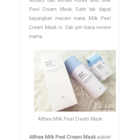
terbaru dari Althea Korea iaitu Milk
Peel Cream Mask. Fuhh tak dapat
bayangkan macam mana Milk Peel
Cream Mask ni. Dah jom baca review
mama.
Althea Milk Peel Cream Mask
Althea Milk Peel Cream Mask
adalah