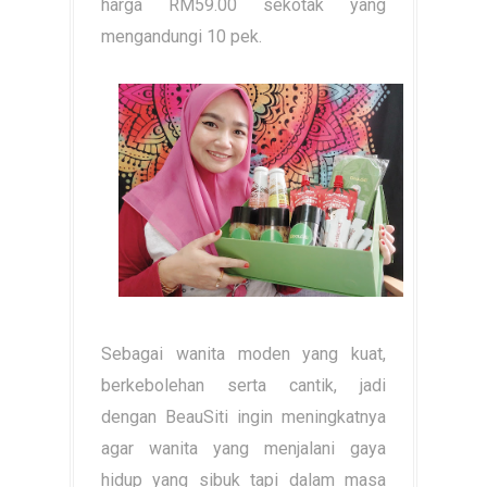
harga RM59.00 sekotak yang
mengandungi 10 pek.
Sebagai wanita moden yang kuat,
berkebolehan serta cantik, jadi
dengan BeauSiti ingin meningkatnya
agar wanita yang menjalani gaya
hidup yang sibuk tapi dalam masa