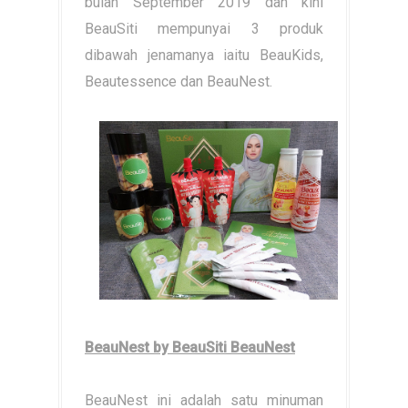
bulan September 2019 dan kini
BeauSiti mempunyai 3 produk
dibawah jenamanya iaitu BeauKids,
Beautessence dan BeauNest.
BeauNest by BeauSiti BeauNest
BeauNest ini adalah satu minuman