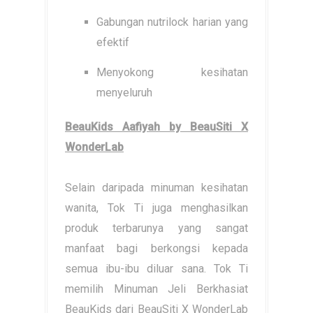
Gabungan nutrilock harian yang
efektif
Menyokong kesihatan
menyeluruh
BeauKids Aafiyah by BeauSiti X
WonderLab
Selain daripada minuman kesihatan
wanita, Tok Ti juga menghasilkan
produk terbarunya yang sangat
manfaat bagi berkongsi kepada
semua ibu-ibu diluar sana. Tok Ti
memilih Minuman Jeli Berkhasiat
BeauKids dari BeauSiti X WonderLab