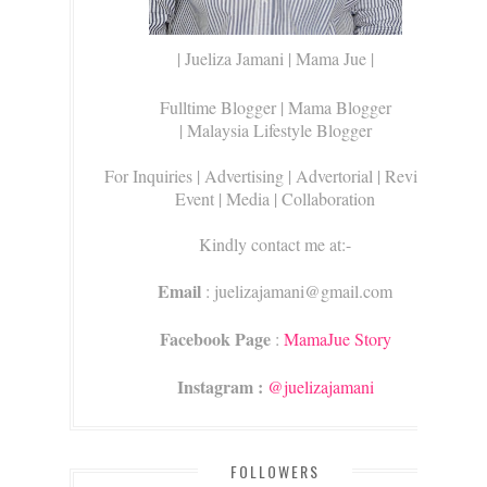
| Jueliza Jamani | Mama Jue |
Fulltime Blogger |
Mama Blogger
| Malaysia Lifestyle Blogger
For Inquiries
| Advertising | Advertorial | Review |
Event | Media | Collaboration
Kindly contact me at:-
Email
: juelizajamani@gmail.com
Facebook Page
:
MamaJue Story
Instagram :
@juelizajamani
FOLLOWERS