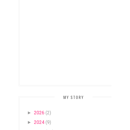
MY STORY
2026
(2)
►
2024
(9)
►