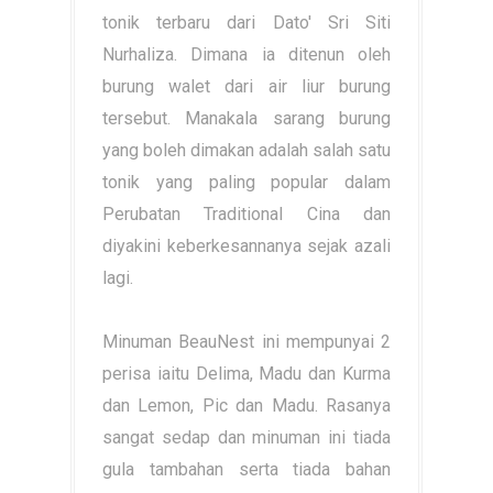
tonik terbaru dari Dato' Sri Siti
Nurhaliza. Dimana ia ditenun oleh
burung walet dari air liur burung
tersebut. Manakala sarang burung
yang boleh dimakan adalah salah satu
tonik yang paling popular dalam
Perubatan Traditional Cina dan
diyakini keberkesannanya sejak azali
lagi.
Minuman BeauNest ini mempunyai 2
perisa iaitu Delima, Madu dan Kurma
dan Lemon, Pic dan Madu. Rasanya
sangat sedap dan minuman ini tiada
gula tambahan serta tiada bahan