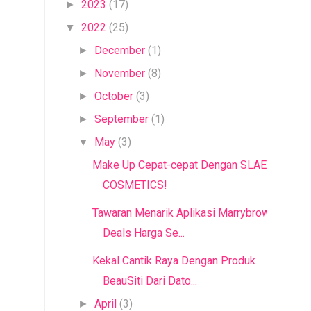
2023
(17)
►
2022
(25)
▼
December
(1)
►
November
(8)
►
October
(3)
►
September
(1)
►
May
(3)
▼
Make Up Cepat-cepat Dengan SLAE
COSMETICS!
Tawaran Menarik Aplikasi Marrybrown
Deals Harga Se...
Kekal Cantik Raya Dengan Produk
BeauSiti Dari Dato...
April
(3)
►