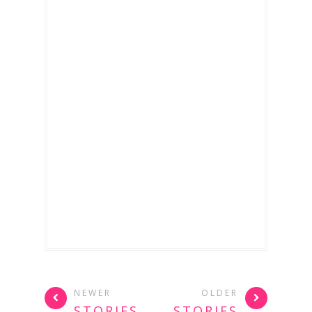
NEWER
OLDER
STORIES
STORIES