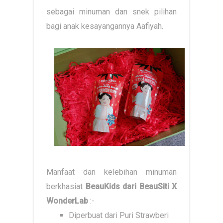
sebagai minuman dan snek pilihan
bagi anak kesayangannya Aafiyah.
Manfaat dan kelebihan minuman
berkhasiat
BeauKids dari BeauSiti X
WonderLab
:-
Diperbuat dari Puri Strawberi