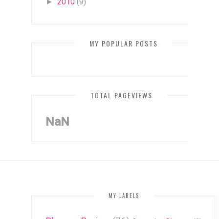
2010
(9)
►
MY POPULAR POSTS
TOTAL PAGEVIEWS
NaN
MY LABELS