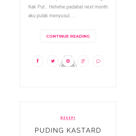
Kak Put... Hehehe padahal next month
aku pulak menyusul.. ...
CONTINUE READING
RESEPI
PUDING KASTARD