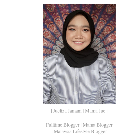
| Jueliza Jamani | Mama Jue |
Fulltime Blogger |
Mama Blogger
| Malaysia Lifestyle Blogger