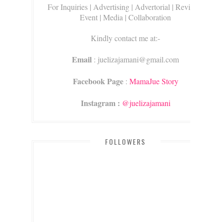
For Inquiries
| Advertising | Advertorial | Review |
Event | Media | Collaboration
Kindly contact me at:-
Email
: juelizajamani@gmail.com
Facebook Page
:
MamaJue Story
Instagram :
@juelizajamani
FOLLOWERS