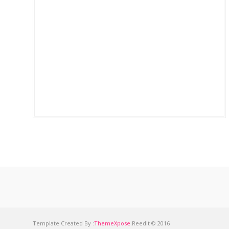
Template Created By :
ThemeXpose
.Reedit © 2016