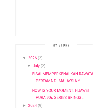
MY STORY
2026
(2)
▼
July
(2)
▼
EISAI MEMPERKENALKAN RAWATAN
PERTAMA DI MALAYSIA Y...
NOW IS YOUR MOMENT: HUAWEI
PURA 90s SERIES BRINGS ...
2024
(9)
►