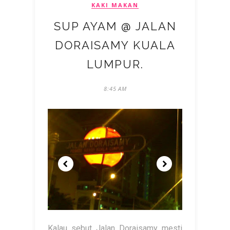
KAKI MAKAN
SUP AYAM @ JALAN
DORAISAMY KUALA
LUMPUR.
8:45 AM
Kalau sebut Jalan Doraisamy mesti