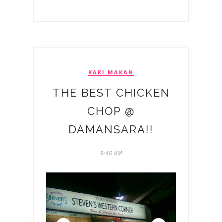
KAKI MAKAN
THE BEST CHICKEN
CHOP @
DAMANSARA!!
9:46 AM