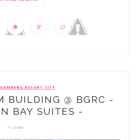
 GAMBANG RESORT CITY
 BUILDING @ BGRC -
N BAY SUITES -
11:20 AM