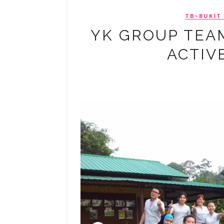
TB~BUKIT
YK GROUP TEAM
ACTIV