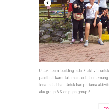
Untuk team building ada 3 aktiviti untuk 3
paintball kami tak main sebab memang 
lena.. hahahha.. Untuk hari pertama aktivi
aku group 6 & en papa group 5.....
CO