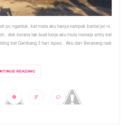
gok pc ngantuk.. kat mata aku hanya nampak bantal jer ni..
.. dek kerana tak buat kerja aku mula menaip entry kat
ilding kat Gambang 3 hari lepas.. Aku dari Beranang naik
NTINUE READING