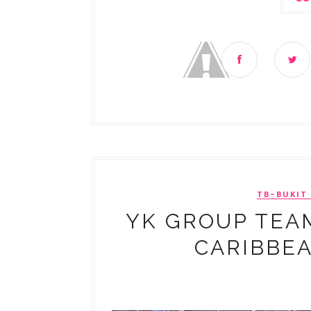
TB~BUKIT
YK GROUP TEAM
CARIBBEA