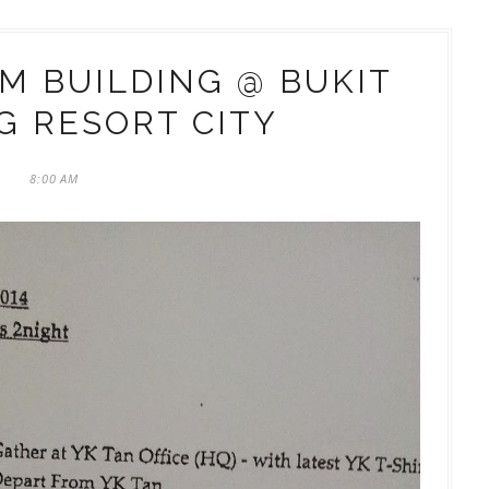
M BUILDING @ BUKIT
 RESORT CITY
8:00 AM