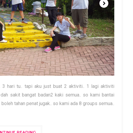
 hari tu.. tapi aku just buat 2 aktiviti.. 1 lagi aktiviti
dah sakit bangat badan2 kaki semua.. so kami bantai
ti boleh tahan penat jugak.. so kami ada 8 groups semua..
NTINUE READING