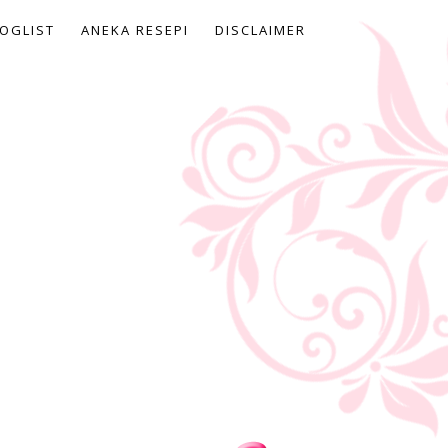
OGLIST
ANEKA RESEPI
DISCLAIMER