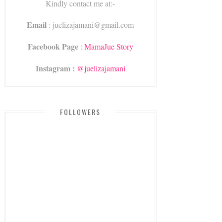
Kindly contact me at:-
Email
: juelizajamani@gmail.com
Facebook Page
:
MamaJue Story
Instagram :
@juelizajamani
FOLLOWERS