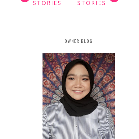
STORIES
STORIES
OWNER BLOG