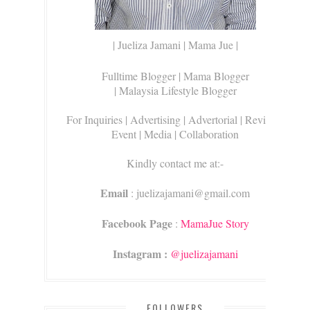
| Jueliza Jamani | Mama Jue |
Fulltime Blogger |
Mama Blogger
| Malaysia Lifestyle Blogger
For Inquiries
| Advertising | Advertorial | Review |
Event | Media | Collaboration
Kindly contact me at:-
Email
: juelizajamani@gmail.com
Facebook Page
:
MamaJue Story
Instagram :
@juelizajamani
FOLLOWERS