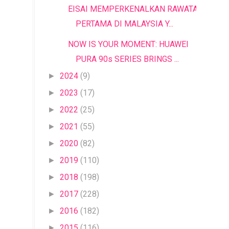
EISAI MEMPERKENALKAN RAWATAN
PERTAMA DI MALAYSIA Y...
NOW IS YOUR MOMENT: HUAWEI
PURA 90s SERIES BRINGS ...
2024
(9)
►
2023
(17)
►
2022
(25)
►
2021
(55)
►
2020
(82)
►
2019
(110)
►
2018
(198)
►
2017
(228)
►
2016
(182)
►
2015
(116)
►