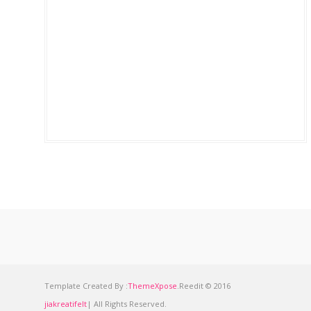
Template Created By :
ThemeXpose
.Reedit © 2016
jiakreatifelt
| All Rights Reserved.