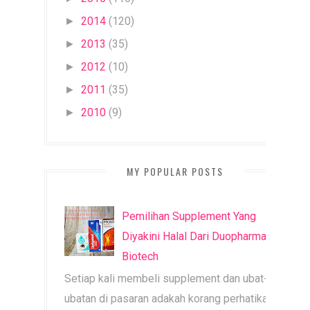
2014
(120)
►
2013
(35)
►
2012
(10)
►
2011
(35)
►
2010
(9)
►
MY POPULAR POSTS
Pemilihan Supplement Yang
Diyakini Halal Dari Duopharma
Biotech
Setiap kali membeli supplement dan ubat-
ubatan di pasaran adakah korang perhatikan