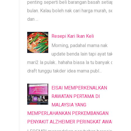
penting seperti beli barangan basah setiap
bulan. Kalau boleh nak cari harga murah, segar
dan ...
Resepi Kari Ikan Keli
Morning, padahal mama nak
update benda lain tapi ayat tak
mari2 la pulak.. hahaha biasa la tu banyak dah
draft tunggu takder idea mama publ...
EISAI MEMPERKENALKAN
RAWATAN PERTAMA DI
MALAYSIA YANG
MEMPERLAHANKAN PERKEMBANGAN
PENYAKIT ALZHEIMER PERINGKAT AWAL