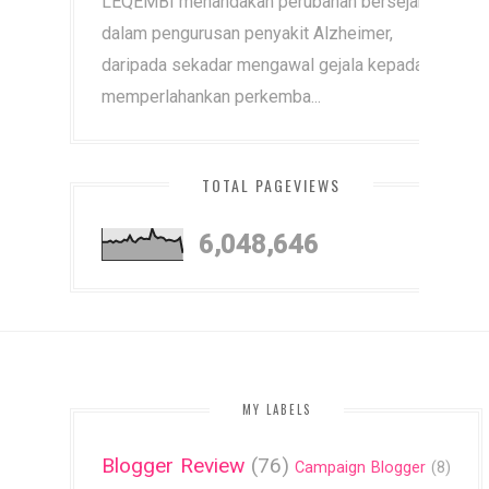
LEQEMBI menandakan perubahan bersejarah
dalam pengurusan penyakit Alzheimer,
daripada sekadar mengawal gejala kepada
memperlahankan perkemba...
TOTAL PAGEVIEWS
6,048,646
MY LABELS
Blogger Review
(76)
Campaign Blogger
(8)