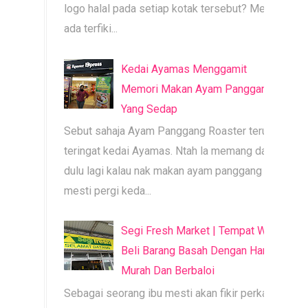
logo halal pada setiap kotak tersebut? Mesti
ada terfiki...
Kedai Ayamas Menggamit
Memori Makan Ayam Panggang
Yang Sedap
Sebut sahaja Ayam Panggang Roaster terus
teringat kedai Ayamas. Ntah la memang dari
dulu lagi kalau nak makan ayam panggang
mesti pergi keda...
Segi Fresh Market | Tempat Wajib
Beli Barang Basah Dengan Harga
Murah Dan Berbaloi
Sebagai seorang ibu mesti akan fikir perkara