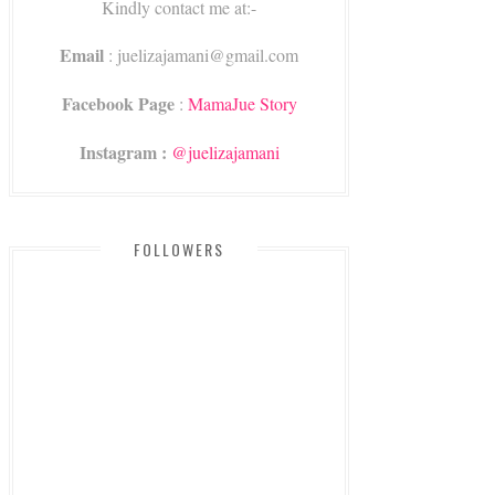
Kindly contact me at:-
Email
: juelizajamani@gmail.com
Facebook Page
:
MamaJue Story
Instagram :
@juelizajamani
FOLLOWERS