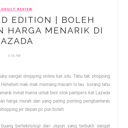
RODUCT REVIEW
ED EDITION | BOLEH
N HARGA MENARIK DI
LAZADA
5:56 PM
a sangat shopping online kat situ. Tahu tak shopping
. Heheheh mak-mak memang macam ni tau.. korang tahu
arik minat mama untuk beli stok pampers kat Lazada
an harga murah dan yang paling penting penghantaran
shopping jer depan pc pun boleh.
buang berteknologi dari Jepun yang terbukti sangat