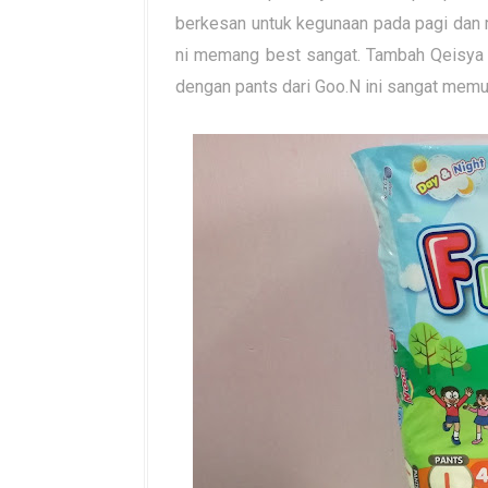
berkesan untuk kegunaan pada pagi dan 
ni memang best sangat. Tambah Qeisya s
dengan pants dari Goo.N ini sangat mem