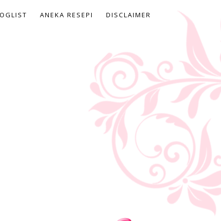
OGLIST
ANEKA RESEPI
DISCLAIMER