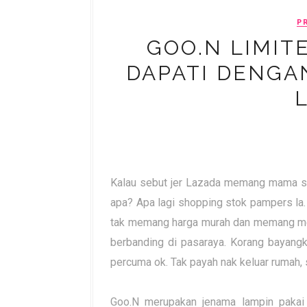
P
GOO.N LIMIT
DAPATI DENGA
Kalau sebut jer Lazada memang mama suk
apa? Apa lagi shopping stok pampers la
tak memang harga murah dan memang men
berbanding di pasaraya. Korang bayangk
percuma ok. Tak payah nak keluar rumah, 
Goo.N merupakan jenama lampin pakai 