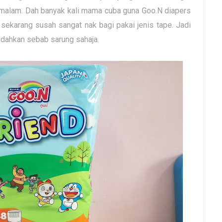
malam. Dah banyak kali mama cuba guna Goo.N diapers
ekarang susah sangat nak bagi pakai jenis tape. Jadi
udahkan sebab sarung sahaja.