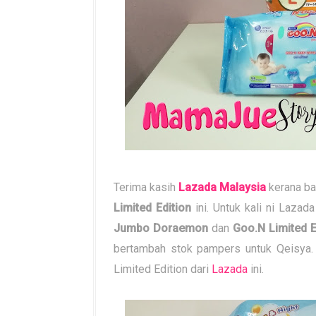
Terima kasih
Lazada Malaysia
kerana ba
Limited Edition
ini. Untuk kali ni Lazad
Jumbo Doraemon
dan
Goo.N Limited 
bertambah stok pampers untuk Qeisya.
Limited Edition dari
Lazada
ini.