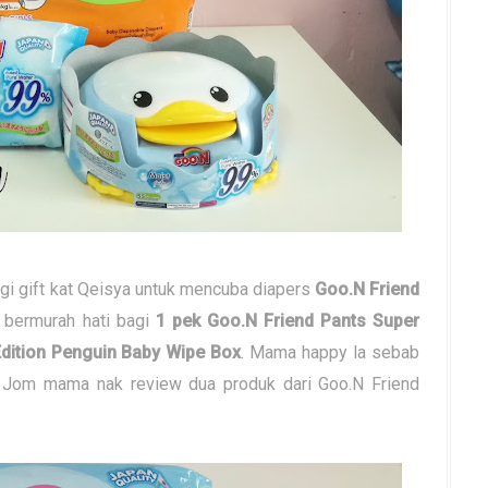
gi gift kat Qeisya untuk mencuba diapers
Goo.N Friend
a bermurah hati bagi
1 pek Goo.N Friend Pants Super
Edition Penguin Baby Wipe Box
. Mama happy la sebab
 Jom mama nak review dua produk dari Goo.N Friend