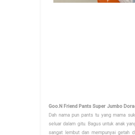
Goo.N Friend Pants Super Jumbo Dor
Dah nama pun pants tu yang mama su
seluar dalam gitu. Bagus untuk anak ya
sangat lembut dan mempunyai getah di 