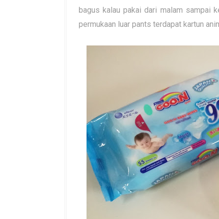
bagus kalau pakai dari malam sampai ke 
permukaan luar pants terdapat kartun a