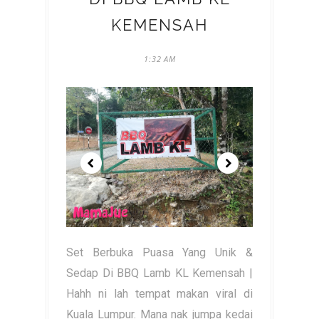
KEMENSAH
1:32 AM
Set Berbuka Puasa Yang Unik &
Sedap Di BBQ Lamb KL Kemensah |
Hahh ni lah tempat makan viral di
Kuala Lumpur. Mana nak jumpa kedai