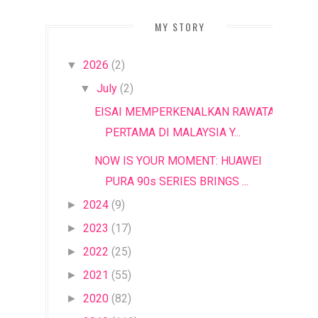
MY STORY
2026
(2)
▼
July
(2)
▼
EISAI MEMPERKENALKAN RAWATAN
PERTAMA DI MALAYSIA Y...
NOW IS YOUR MOMENT: HUAWEI
PURA 90s SERIES BRINGS ...
2024
(9)
►
2023
(17)
►
2022
(25)
►
2021
(55)
►
2020
(82)
►