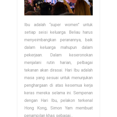
Ibu adalah “super women” untuk
setiap seisi keluarga. Beliau harus
menyeimbangkan peranannya, baik
dalam keluarga mahupun dalam
pekerjaan. Dalam keseronokan
menjalani rutin harian, pelbagai
tekanan akan dirasai. Hari Ibu adalah
masa yang sesuai untuk menunjukan
penghargaan di atas kesemua kerja
keras mereka selama ini. Sempenan
dengan Hari Ibu, pelakon terkenal
Hong Kong, Simon Yam membuat
penampilan khas sebagai...