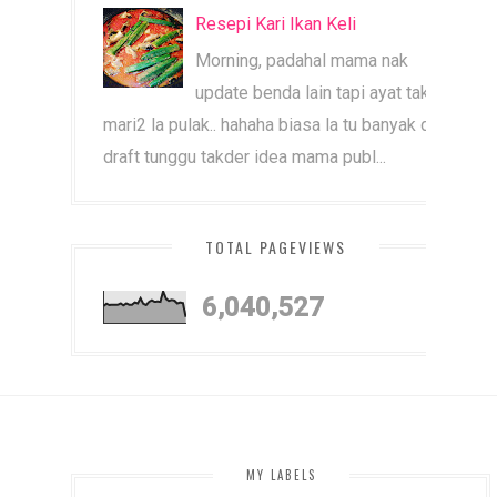
Resepi Kari Ikan Keli
Morning, padahal mama nak
update benda lain tapi ayat tak
mari2 la pulak.. hahaha biasa la tu banyak dah
draft tunggu takder idea mama publ...
TOTAL PAGEVIEWS
6,040,527
MY LABELS