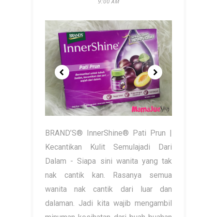
9:00 AM
BRAND’S® InnerShine® Pati Prun |
Kecantikan Kulit Semulajadi Dari
Dalam - Siapa sini wanita yang tak
nak cantik kan. Rasanya semua
wanita nak cantik dari luar dan
dalaman. Jadi kita wajib mengambil