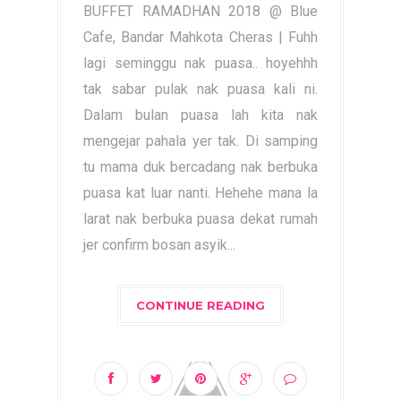
BUFFET RAMADHAN 2018 @ Blue
Cafe, Bandar Mahkota Cheras | Fuhh
lagi seminggu nak puasa.. hoyehhh
tak sabar pulak nak puasa kali ni.
Dalam bulan puasa lah kita nak
mengejar pahala yer tak. Di samping
tu mama duk bercadang nak berbuka
puasa kat luar nanti. Hehehe mana la
larat nak berbuka puasa dekat rumah
jer confirm bosan asyik...
CONTINUE READING