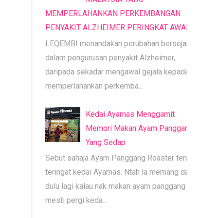
MEMPERLAHANKAN PERKEMBANGAN
PENYAKIT ALZHEIMER PERINGKAT AWAL
LEQEMBI menandakan perubahan bersejarah
dalam pengurusan penyakit Alzheimer,
daripada sekadar mengawal gejala kepada
memperlahankan perkemba...
Kedai Ayamas Menggamit
Memori Makan Ayam Panggang
Yang Sedap
Sebut sahaja Ayam Panggang Roaster terus
teringat kedai Ayamas. Ntah la memang dari
dulu lagi kalau nak makan ayam panggang
mesti pergi keda...