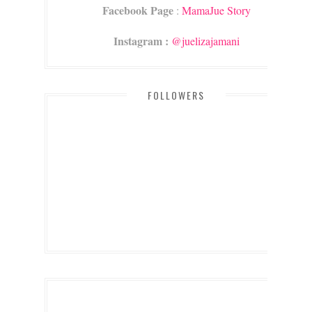
Facebook Page
:
MamaJue Story
Instagram :
@juelizajamani
FOLLOWERS