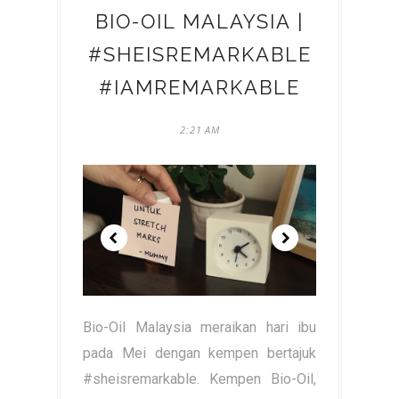
BIO-OIL MALAYSIA |
#SHEISREMARKABLE
#IAMREMARKABLE
2:21 AM
Bio-Oil Malaysia meraikan hari ibu
pada Mei dengan kempen bertajuk
#sheisremarkable. Kempen Bio-Oil,