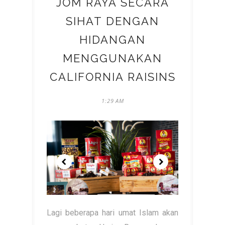
JOM RAYA SECARA
SIHAT DENGAN
HIDANGAN
MENGGUNAKAN
CALIFORNIA RAISINS
1:29 AM
Lagi beberapa hari umat Islam akan