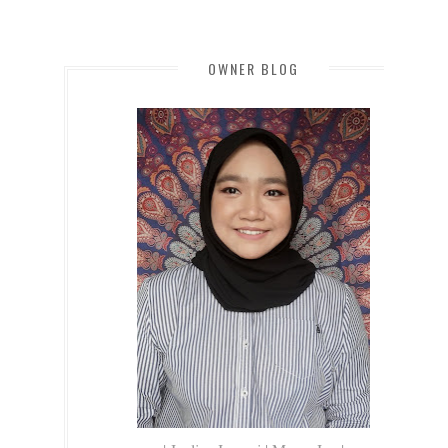
OWNER BLOG