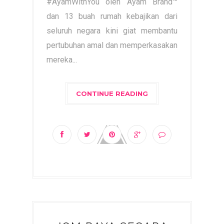
#AyamWithYou oleh Ayam Brand™
dan 13 buah rumah kebajikan dari
seluruh negara kini giat membantu
pertubuhan amal dan memperkasakan
mereka...
CONTINUE READING