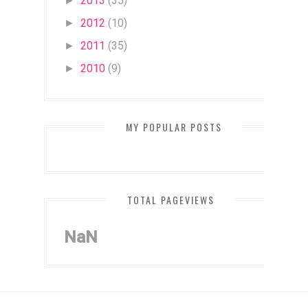
2013
(35)
►
2012
(10)
►
2011
(35)
►
2010
(9)
►
MY POPULAR POSTS
TOTAL PAGEVIEWS
NaN