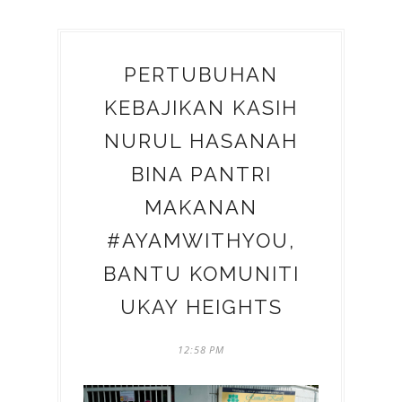
PERTUBUHAN
KEBAJIKAN KASIH
NURUL HASANAH
BINA PANTRI
MAKANAN
#AYAMWITHYOU,
BANTU KOMUNITI
UKAY HEIGHTS
12:58 PM