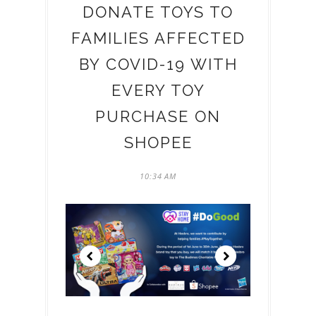
DONATE TOYS TO
FAMILIES AFFECTED
BY COVID-19 WITH
EVERY TOY
PURCHASE ON
SHOPEE
10:34 AM