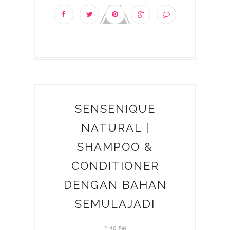
SENSENIQUE
NATURAL |
SHAMPOO &
CONDITIONER
DENGAN BAHAN
SEMULAJADI
3:40 PM