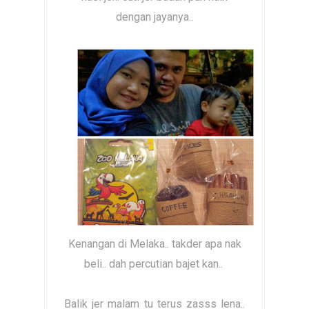
dengan jayanya..
Kenangan di Melaka.. takder apa nak
beli.. dah percutian bajet kan..
Balik jer malam tu terus zasss lena..