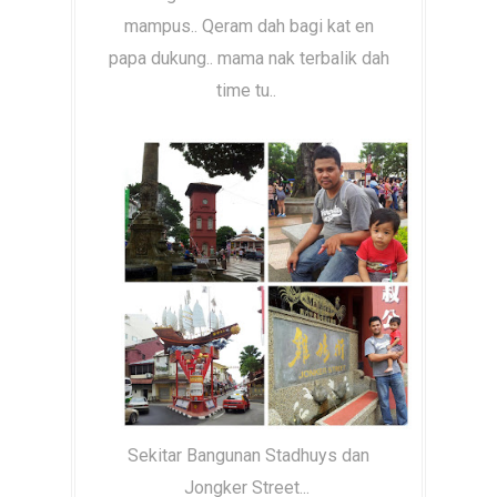
mampus.. Qeram dah bagi kat en
papa dukung.. mama nak terbalik dah
time tu..
Sekitar Bangunan Stadhuys dan
Jongker Street...