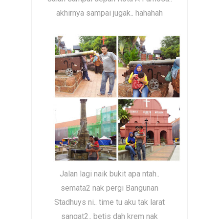
akhirnya sampai jugak.. hahahah
Jalan lagi naik bukit apa ntah..
semata2 nak pergi Bangunan
Stadhuys ni.. time tu aku tak larat
sangat2.. betis dah krem nak