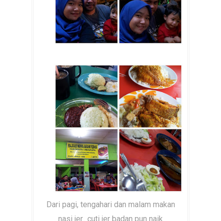
Dari pagi, tengahari dan malam makan
nasi jer.. cuti jer badan pun naik