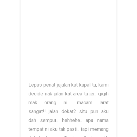
Lepas penat jejalan kat kapal tu, kami
decide nak jalan kat area tu jer.. gigih
mak orang ni... macam larat
sangat!!...jalan dekat2 situ pun aku
dah semput.. hehhehe.. apa nama
tempat ni aku tak pasti.. tapi memang