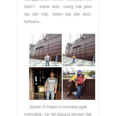
tido!!!... alahai adik.. orang nak jalan
dia dah tido.. bateri dia dah abis..
hehhehe...
Jejalan di Kapal ni memang agak
mencabar.. yer lah dukung dengan dak