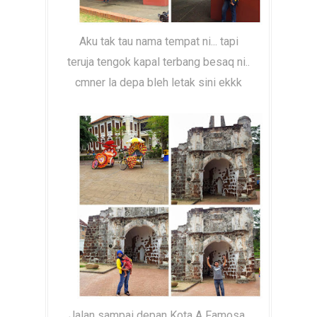
Aku tak tau nama tempat ni... tapi
teruja tengok kapal terbang besaq ni..
cmner la depa bleh letak sini ekkk
Jalan sampai depan Kota A Famosa..