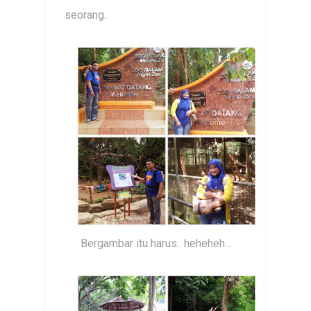
seorang..
Bergambar itu harus.. heheheh...