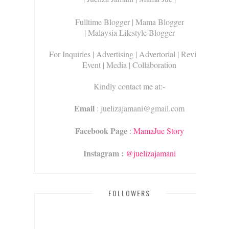
Fulltime Blogger |
Mama Blogger
| Malaysia Lifestyle Blogger
For Inquiries
| Advertising | Advertorial | Review |
Event | Media | Collaboration
Kindly contact me at:-
Email
: juelizajamani@gmail.com
Facebook Page
:
MamaJue Story
Instagram :
@juelizajamani
FOLLOWERS