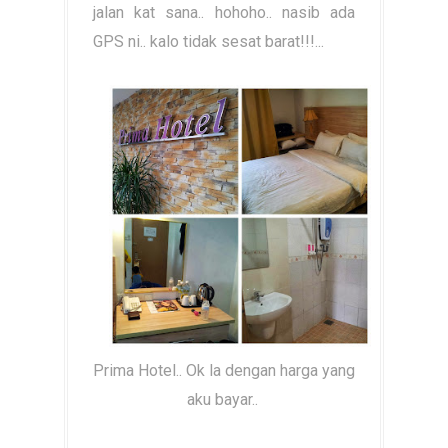
jalan kat sana.. hohoho.. nasib ada
GPS ni.. kalo tidak sesat barat!!!...
Prima Hotel.. Ok la dengan harga yang
aku bayar..