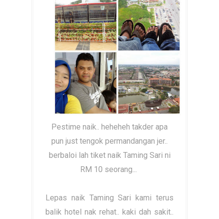
Pestime naik.. heheheh takder apa
pun just tengok permandangan jer..
berbaloi lah tiket naik Taming Sari ni
RM 10 seorang...
Lepas naik Taming Sari kami terus
balik hotel nak rehat.. kaki dah sakit..