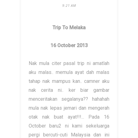
9:21 AM
Trip To Melaka
16 October 2013
Nak mula citer pasal trip ni amatlah
aku malas.. memula ayat dah malas
tahap nak mampus kan.. camner aku
nak cerita ni.. ker biar gambar
menceritakan segalanya?? hahahah
mula nak lepas jemari dan mengerah
otak nak buat ayat!!!... Pada 16
October baru2 ni kami sekeluarga
pergi bercuti-cuti Malaysia dan ini