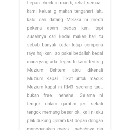
Lepas check in mandi, rehat semua...
kami keluar g makan tengahari lah..
kalo dah datang Melaka ni mesti
pekena asam pedas kan.. tapi
susahnya cari kedai makan hari tu
sebab banyak kedai tutup sempena
raya haji kan.. so pakai bedallah kedai
mana yang ada.. lepas tu kami terus g
Muzium Bahtera atau dikenali
Muzium Kapal.. Tiket untuk masuk
Muzium kapal ni RM3 seorang tau...
bukan free.. hehehe.. Selama ni
tengok dalam gambar jer.. sekali
tengok memang besar ok.. kali ni aku
plak dukung Qeram kat depan dengan
menggunakan merak.. sebabnya dia