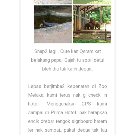
Snap2 lagi... Cute kan Qeram kat
belakang papa.. Gajah tu spoil betul
bleh dia tak kalih depan..
Lepas berjimba2 kepenatan di Zoo
Melaka, kami terus nak g check in
hotel.. Menggunakan GPS kami
sampai di Prima Hotel.. nak harapkan
encik drebar tengok signboard harem
ler nak sampai.. pakat dedua tak tau