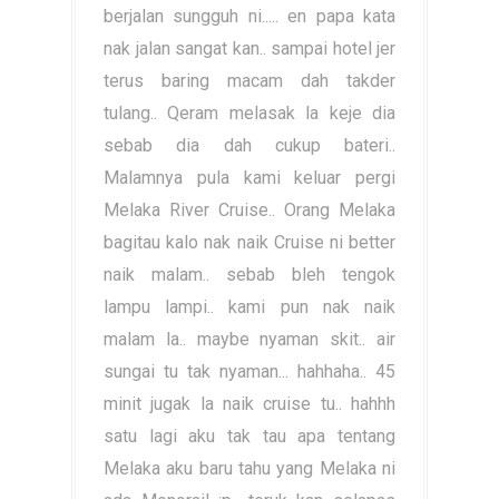
berjalan sungguh ni..... en papa kata
nak jalan sangat kan.. sampai hotel jer
terus baring macam dah takder
tulang.. Qeram melasak la keje dia
sebab dia dah cukup bateri..
Malamnya pula kami keluar pergi
Melaka River Cruise.. Orang Melaka
bagitau kalo nak naik Cruise ni better
naik malam.. sebab bleh tengok
lampu lampi.. kami pun nak naik
malam la.. maybe nyaman skit.. air
sungai tu tak nyaman... hahhaha.. 45
minit jugak la naik cruise tu.. hahhh
satu lagi aku tak tau apa tentang
Melaka aku baru tahu yang Melaka ni