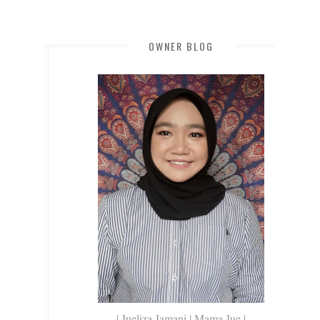
OWNER BLOG
| Jueliza Jamani | Mama Jue |