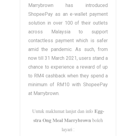
Marrybrown has introduced
ShopeePay as an e-wallet payment
solution in over 100 of their outlets
across Malaysia to support
contactless payment which is safer
amid the pandemic. As such, from
now till 31 March 2021, users stand a
chance to experience a reward of up
to RM4 cashback when they spend a
minimum of RM10 with ShopeePay
at Marrybrown.
Egg-
Untuk maklumat lanjut dan info
stra Ong Meal Marrybrown
boleh
layari
: