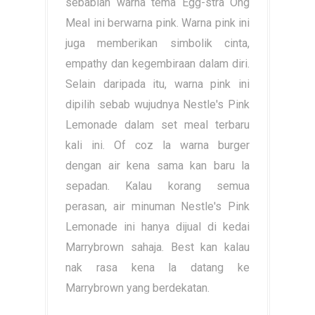
sebablah warna tema Egg-stra Ong
Meal ini berwarna pink. Warna pink ini
juga memberikan simbolik cinta,
empathy dan kegembiraan dalam diri.
Selain daripada itu, warna pink ini
dipilih sebab wujudnya Nestle's Pink
Lemonade dalam set meal terbaru
kali ini. Of coz la warna burger
dengan air kena sama kan baru la
sepadan. Kalau korang semua
perasan, air minuman Nestle's Pink
Lemonade ini hanya dijual di kedai
Marrybrown sahaja. Best kan kalau
nak rasa kena la datang ke
Marrybrown yang berdekatan.