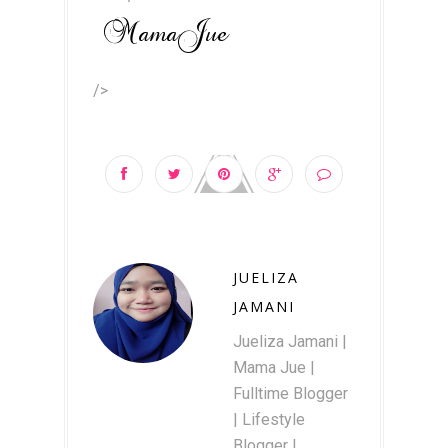
/>
JUELIZA
JAMANI
Jueliza Jamani |
Mama Jue |
Fulltime Blogger
| Lifestyle
Blogger |