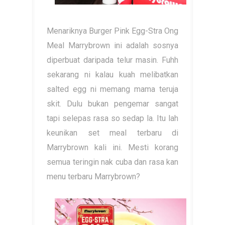
Menariknya Burger Pink Egg-Stra Ong
Meal Marrybrown ini adalah sosnya
diperbuat daripada telur masin. Fuhh
sekarang ni kalau kuah melibatkan
salted egg ni memang mama teruja
skit. Dulu bukan pengemar sangat
tapi selepas rasa so sedap la. Itu lah
keunikan set meal terbaru di
Marrybrown kali ini. Mesti korang
semua teringin nak cuba dan rasa kan
menu terbaru Marrybrown?