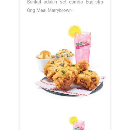
Berikut adalah set combo Egg-stra
Ong Meal Marrybrown :