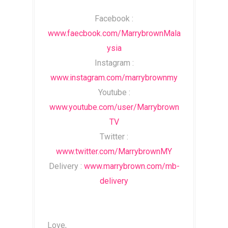
Facebook :
www.faecbook.com/MarrybrownMala
ysia
Instagram :
www.instagram.com/marrybrownmy
Youtube :
www.youtube.com/user/Marrybrown
TV
Twitter :
www.twitter.com/MarrybrownMY
Delivery :
www.marrybrown.com/mb-
delivery
Love,