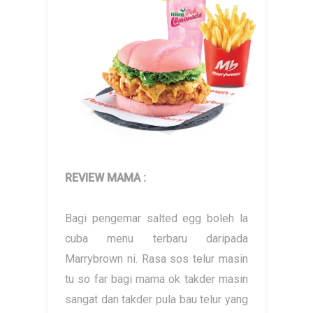
REVIEW MAMA :
Bagi pengemar salted egg boleh la
cuba menu terbaru daripada
Marrybrown ni. Rasa sos telur masin
tu so far bagi mama ok takder masin
sangat dan takder pula bau telur yang