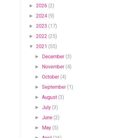
2026
(2)
►
2024
(9)
►
2023
(17)
►
2022
(25)
►
2021
(55)
▼
December
(3)
►
November
(4)
►
October
(4)
►
September
(1)
►
August
(3)
►
July
(3)
►
June
(2)
►
May
(5)
►
April
(16)
►