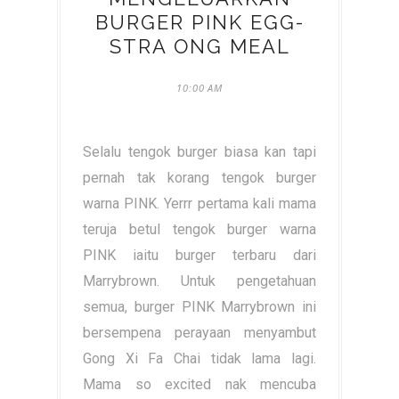
BURGER PINK EGG-
STRA ONG MEAL
10:00 AM
Selalu tengok burger biasa kan tapi
pernah tak korang tengok burger
warna PINK. Yerrr pertama kali mama
teruja betul tengok burger warna
PINK iaitu burger terbaru dari
Marrybrown. Untuk pengetahuan
semua, burger PINK Marrybrown ini
bersempena perayaan menyambut
Gong Xi Fa Chai tidak lama lagi.
Mama so excited nak mencuba