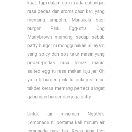
kuat. Tapi dalam sos ni ada gabungan
rasa pedas dan aroma daun kari yang
memang umpphh. Manakala bagi
burger Pink Egg-stra Ong
Marrybrown memang sedap sebab
patty burger ni menggunakan isi ayam
yang spicy dan sos telur masin yang
pedas-pedas rasa lemak manis
salted egg tu rasa makan laju jer. Oh
ya roti burger pink tu pula just nice
takder keras memang perfect sangat
gabungan burger dan juga patty.
Untuk air minuman Nestle's
Lemonade ni pertama kali minum air
lemonade pink tau. Risau juga tapi