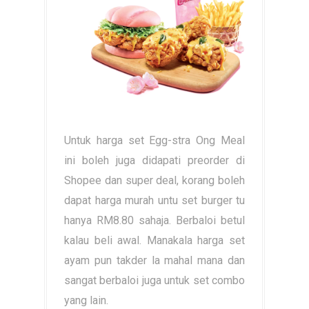
Untuk harga set Egg-stra Ong Meal
ini boleh juga didapati preorder di
Shopee dan super deal, korang boleh
dapat harga murah untu set burger tu
hanya RM8.80 sahaja. Berbaloi betul
kalau beli awal. Manakala harga set
ayam pun takder la mahal mana dan
sangat berbaloi juga untuk set combo
yang lain.