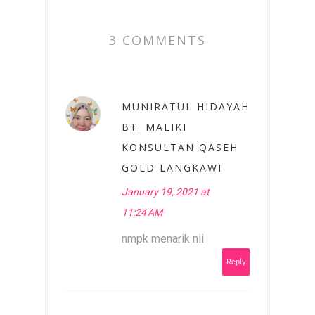
3 COMMENTS
MUNIRATUL HIDAYAH
BT. MALIKI
KONSULTAN QASEH
GOLD LANGKAWI
January 19, 2021 at
11:24 AM
nmpk menarik nii
Reply