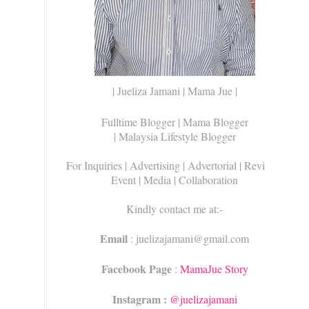
| Jueliza Jamani | Mama Jue |
Fulltime Blogger |
Mama Blogger
| Malaysia Lifestyle Blogger
For Inquiries
| Advertising | Advertorial | Review |
Event | Media | Collaboration
Kindly contact me at:-
Email
: juelizajamani@gmail.com
Facebook Page
:
MamaJue Story
Instagram :
@juelizajamani