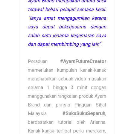
Ayam Brand merupakan antara snek
terawal beliau pelajari semasa kecil.
“Ianya amat mengagumkan kerana
saya dapat bekerjasama dengan
salah satu jenama kegemaran saya
dan dapat membimbing yang lain”
.
Peraduan
#AyamFutureCreator
memerlukan kumpulan kanak-kanak
menghasilkan sebuah video masakan
selama 1 hingga 3 minit dengan
menggunakan rangkaian produk Ayam
Brand dan prinsip Pinggan Sihat
Malaysia
#SukuSukuSeparuh
,
berdasarkan tutorial oleh Arianna.
Kanak-kanak terlibat perlu merakam,