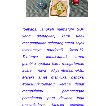
“Sebagai langkah mematuhi SOP
yang ditetapkan, kami tidak
menganjurkan sebarang acara sejak
tercetusnya pandemik Covid-19.
Tentunya kanak-kanak amat
gembira apabila kami mengaturkan
acara maya #AyamBersamaMu.
Mereka amat menyukai bengkel
#SukuSukuSeparuh kerana dapat
mempelajari perancangan
pemakanan, para dewasa juga
menyukainya. Mereka sukakan