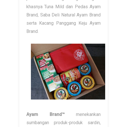
khasnya Tuna Mild dan Pedas Ayam
Brand, Saba Deli Natural Ayam Brand
serta Kacang Panggang Keju Ayam
Brand.
Ayam Brand™
menekankan
sumbangan produk-produk sardin,