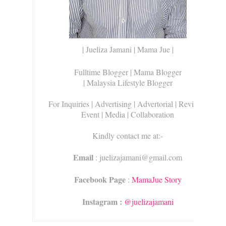
| Jueliza Jamani | Mama Jue |
Fulltime Blogger |
Mama Blogger
| Malaysia Lifestyle Blogger
For Inquiries
| Advertising | Advertorial | Review |
Event | Media | Collaboration
Kindly contact me at:-
Email
: juelizajamani@gmail.com
Facebook Page
:
MamaJue Story
Instagram :
@juelizajamani