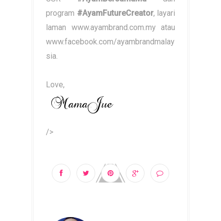
program
#AyamFutureCreator
, layari
laman www.ayambrand.com.my atau
www.facebook.com/ayambrandmalay
sia.
Love,
/>