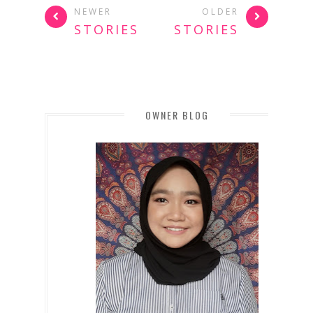
NEWER
OLDER
STORIES
STORIES
OWNER BLOG