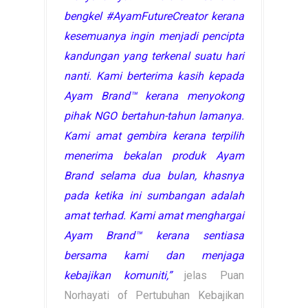
bengkel #AyamFutureCreator kerana
kesemuanya ingin menjadi pencipta
kandungan yang terkenal suatu hari
nanti. Kami berterima kasih kepada
Ayam Brand™ kerana menyokong
pihak NGO bertahun-tahun lamanya.
Kami amat gembira kerana terpilih
menerima bekalan produk Ayam
Brand selama dua bulan, khasnya
pada ketika ini sumbangan adalah
amat terhad. Kami amat menghargai
Ayam Brand™ kerana sentiasa
bersama kami dan menjaga
kebajikan komuniti,”
jelas Puan
Norhayati of Pertubuhan Kebajikan