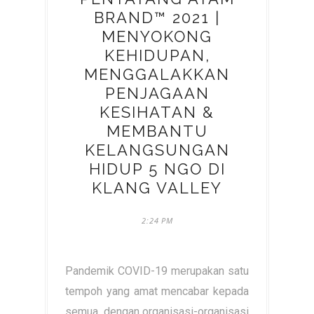
BRAND™ 2021 |
MENYOKONG
KEHIDUPAN,
MENGGALAKKAN
PENJAGAAN
KESIHATAN &
MEMBANTU
KELANGSUNGAN
HIDUP 5 NGO DI
KLANG VALLEY
2:24 PM
Pandemik COVID-19 merupakan satu
tempoh yang amat mencabar kepada
semua, dengan organisasi-organisasi