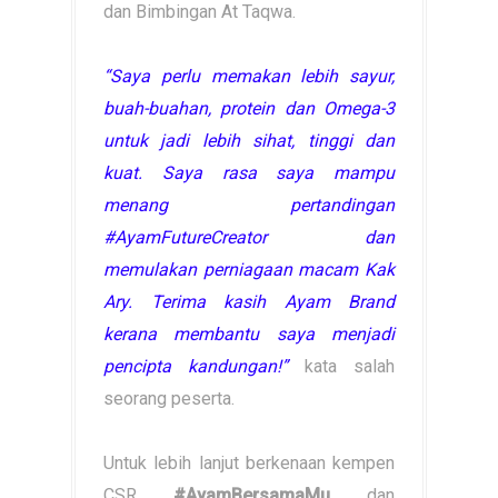
dan Bimbingan At Taqwa.
“Saya perlu memakan lebih sayur,
buah-buahan, protein dan Omega-3
untuk jadi lebih sihat, tinggi dan
kuat. Saya rasa saya mampu
menang pertandingan
#AyamFutureCreator dan
memulakan perniagaan macam Kak
Ary. Terima kasih Ayam Brand
kerana membantu saya menjadi
pencipta kandungan!”
kata salah
seorang peserta.
Untuk lebih lanjut berkenaan kempen
CSR
#AyamBersamaMu
dan