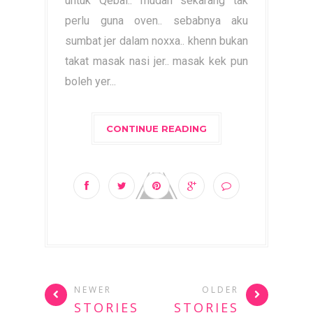
untuk Qebal.. mudah sekarang tak
perlu guna oven.. sebabnya aku
sumbat jer dalam noxxa.. khenn bukan
takat masak nasi jer.. masak kek pun
boleh yer...
CONTINUE READING
NEWER
OLDER
STORIES
STORIES