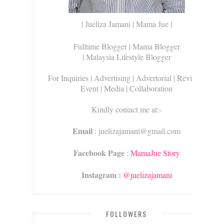
| Jueliza Jamani | Mama Jue |
Fulltime Blogger |
Mama Blogger
| Malaysia Lifestyle Blogger
For Inquiries
| Advertising | Advertorial | Review |
Event | Media | Collaboration
Kindly contact me at:-
Email
: juelizajamani@gmail.com
Facebook Page
:
MamaJue Story
Instagram :
@juelizajamani
FOLLOWERS