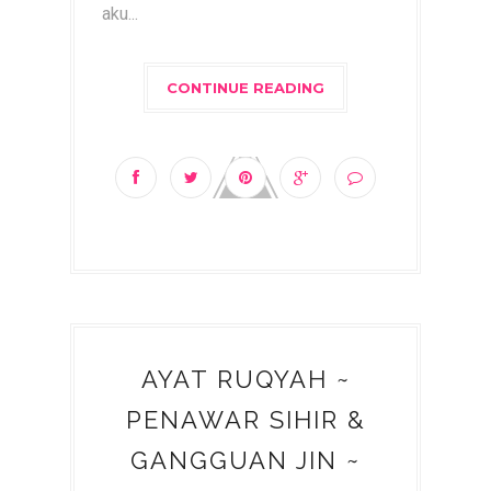
aku...
CONTINUE READING
AYAT RUQYAH ~
PENAWAR SIHIR &
GANGGUAN JIN ~