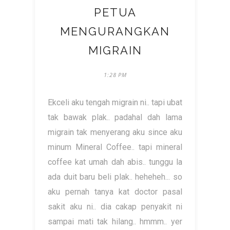
PETUA
MENGURANGKAN
MIGRAIN
1:28 PM
Ekceli aku tengah migrain ni.. tapi ubat
tak bawak plak.. padahal dah lama
migrain tak menyerang aku since aku
minum Mineral Coffee.. tapi mineral
coffee kat umah dah abis.. tunggu la
ada duit baru beli plak.. heheheh... so
aku pernah tanya kat doctor pasal
sakit aku ni.. dia cakap penyakit ni
sampai mati tak hilang.. hmmm.. yer