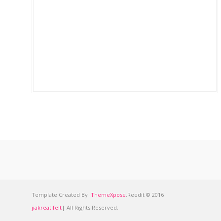
Template Created By :
ThemeXpose
.Reedit © 2016
jiakreatifelt
| All Rights Reserved.