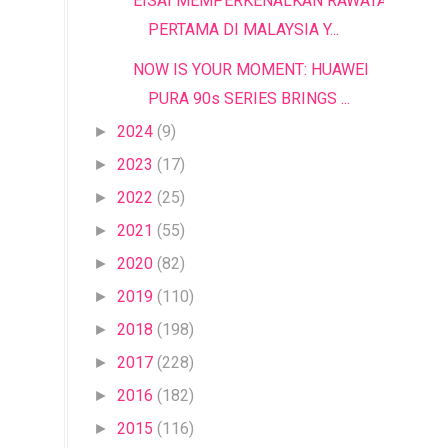
EISAI MEMPERKENALKAN RAWATAN
PERTAMA DI MALAYSIA Y...
NOW IS YOUR MOMENT: HUAWEI
PURA 90s SERIES BRINGS ...
2024
(9)
►
2023
(17)
►
2022
(25)
►
2021
(55)
►
2020
(82)
►
2019
(110)
►
2018
(198)
►
2017
(228)
►
2016
(182)
►
2015
(116)
►