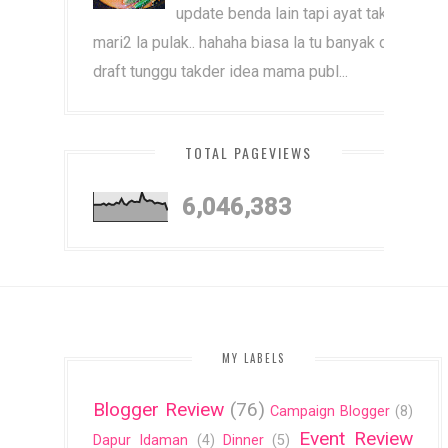
update benda lain tapi ayat tak
mari2 la pulak.. hahaha biasa la tu banyak dah
draft tunggu takder idea mama publ...
TOTAL PAGEVIEWS
6,046,383
MY LABELS
Blogger Review
(76)
Campaign Blogger
(8)
Event Review
Dapur Idaman
(4)
Dinner
(5)