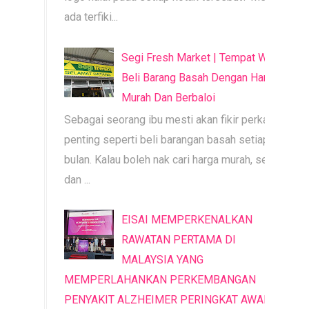
ada terfiki...
Segi Fresh Market | Tempat Wajib
Beli Barang Basah Dengan Harga
Murah Dan Berbaloi
Sebagai seorang ibu mesti akan fikir perkara
penting seperti beli barangan basah setiap
bulan. Kalau boleh nak cari harga murah, segar
dan ...
EISAI MEMPERKENALKAN
RAWATAN PERTAMA DI
MALAYSIA YANG
MEMPERLAHANKAN PERKEMBANGAN
PENYAKIT ALZHEIMER PERINGKAT AWAL