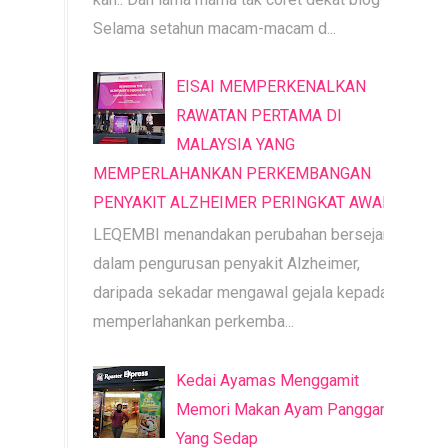
Selama setahun macam-macam d...
EISAI MEMPERKENALKAN
RAWATAN PERTAMA DI
MALAYSIA YANG
MEMPERLAHANKAN PERKEMBANGAN
PENYAKIT ALZHEIMER PERINGKAT AWAL
LEQEMBI menandakan perubahan bersejarah
dalam pengurusan penyakit Alzheimer,
daripada sekadar mengawal gejala kepada
memperlahankan perkemba...
Kedai Ayamas Menggamit
Memori Makan Ayam Panggang
Yang Sedap