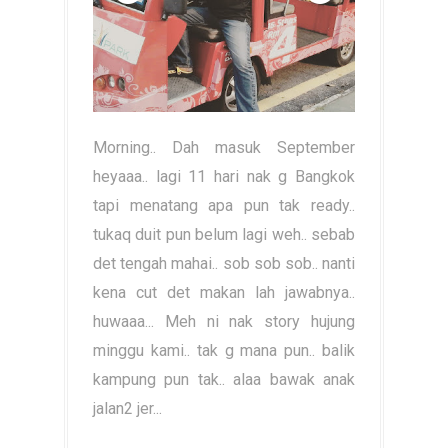
Morning.. Dah masuk September
heyaaa.. lagi 11 hari nak g Bangkok
tapi menatang apa pun tak ready..
tukaq duit pun belum lagi weh.. sebab
det tengah mahai.. sob sob sob.. nanti
kena cut det makan lah jawabnya..
huwaaa... Meh ni nak story hujung
minggu kami.. tak g mana pun.. balik
kampung pun tak.. alaa bawak anak
jalan2 jer...