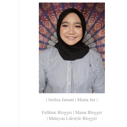
| Jueliza Jamani | Mama Jue |
Fulltime Blogger |
Mama Blogger
| Malaysia Lifestyle Blogger