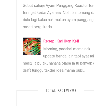
Sebut sahaja Ayam Panggang Roaster terus
teringat kedai Ayamas. Ntah la memang dari
dulu lagi kalau nak makan ayam panggang
mesti pergi keda...
Resepi Kari Ikan Keli
Morning, padahal mama nak
update benda lain tapi ayat tak
mari2 la pulak.. hahaha biasa la tu banyak dah
draft tunggu takder idea mama publ...
TOTAL PAGEVIEWS