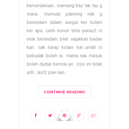
kemerdekaan.. memang blur tak tau g
mana.. memula planning nak g
berendam dalam sungai ker kolam
ker apa.. cehh konon time panas2 ni
elok berendam bleh sejukkan badan
kan.. nak harap kolam kat umah ni
bebudak boleh la.. mama nak masuk
boleh duduk bersila jer.. ciss ini tidak
adil.. last2 plan lain...
CONTINUE READING