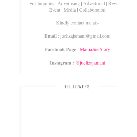
For Inquiries
| Advertising | Advertorial | Review |
Event | Media | Collaboration
Kindly contact me at:-
Email
: juelizajamani@gmail.com
Facebook Page
:
MamaJue Story
Instagram :
@juelizajamani
FOLLOWERS