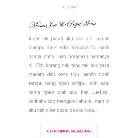
3:57 PM
Ingat tak pasal aku nak beli rumah
mampu milik Villa Kesuma tu.. hahh
nindia entry luah perasaan namanya
ni.. Ehh korang nak tahu tak aku rasa
macam dah kena tipu.. aahhh tipah
tertipu bang tipah tertipu.. ehh asal
nama tipah plak aku kan Jueliza..
hahhaha dah mengarut aku ni.. meh ni
aku nak citer pasai pa aku rasa...
CONTINUE READING